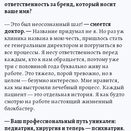
ответственность за бренд, который носит
ваше имя?
— Это был неосознанный шаг!
— смеется
доктор. —
Название придумал не я. Но раз уж
клиника названа в мою честь, пришлось стать
ее генеральным директором и погрузиться во
все процессы. Я несу ответственность перед
каждым, кто к нам обращается, поэтому уже
три с половиной года буквально живу на
работе. Это тяжело, порой тревожно, но в
целом — безумно интересно. Мне нравится,
как мы выстроили лечебный процесс. Каждый
пациент — это отдельная история. Я как будто
смотрю на работе настоящий жизненный
блокбастер.
— Ваш профессиональный путь уникален:
педиатрия, хирургия и теперь — психиатрия.