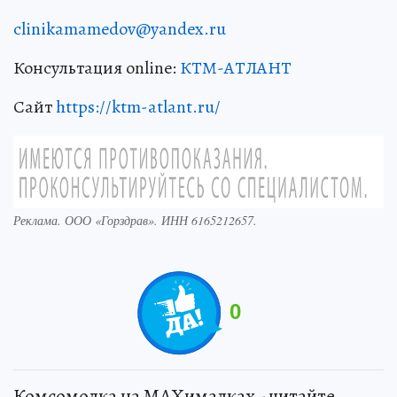
clinikamamedov@yandex.ru
Консультация online:
КТМ-АТЛАНТ
Сайт
https://ktm-atlant.ru/
Реклама. ООО «Горздрав». ИНН 6165212657.
0
Комсомолка на MAXималках - читайте