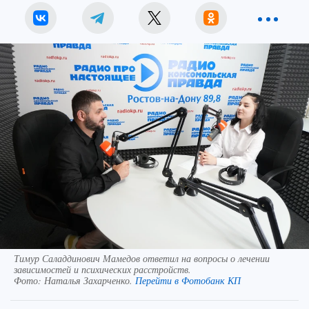
Тимур Саладдинович Мамедов ответил на вопросы о лечении
зависимостей и психических расстройств.
Фото:
Наталья Захарченко.
Перейти в Фотобанк КП