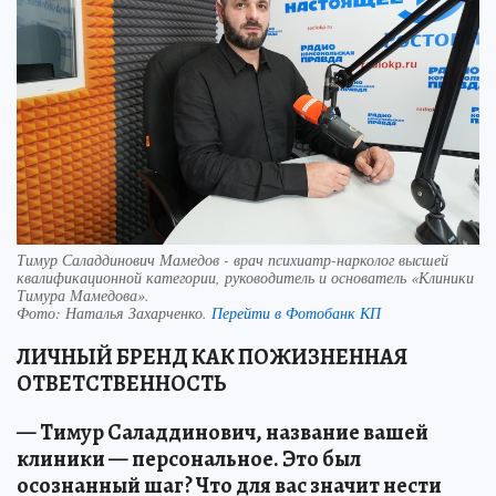
Тимур Саладдинович Мамедов - врач психиатр-нарколог высшей
квалификационной категории, руководитель и основатель «Клиники
Тимура Мамедова».
Фото:
Наталья Захарченко.
Перейти в Фотобанк КП
ЛИЧНЫЙ БРЕНД КАК ПОЖИЗНЕННАЯ
ОТВЕТСТВЕННОСТЬ
— Тимур Саладдинович, название вашей
клиники — персональное. Это был
осознанный шаг? Что для вас значит нести