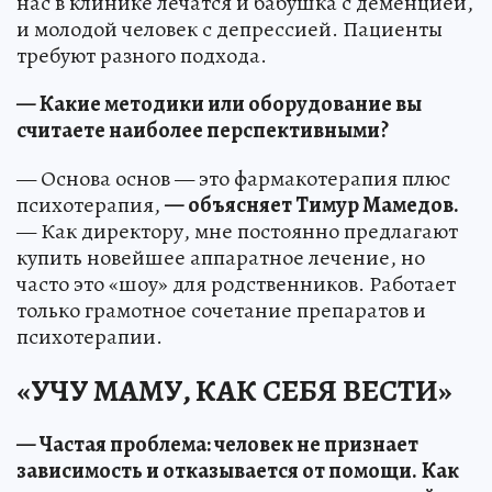
нас в клинике лечатся и бабушка с деменцией,
и молодой человек с депрессией. Пациенты
требуют разного подхода.
— Какие методики или оборудование вы
считаете наиболее перспективными?
— Основа основ — это фармакотерапия плюс
психотерапия,
— объясняет Тимур Мамедов.
— Как директору, мне постоянно предлагают
купить новейшее аппаратное лечение, но
часто это «шоу» для родственников. Работает
только грамотное сочетание препаратов и
психотерапии.
«УЧУ МАМУ, КАК СЕБЯ ВЕСТИ»
— Частая проблема: человек не признает
зависимость и отказывается от помощи.
Как