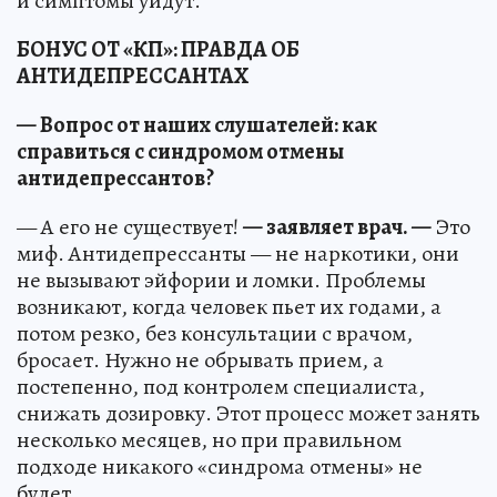
и симптомы уйдут.
БОНУС ОТ «КП»: ПРАВДА ОБ
АНТИДЕПРЕССАНТАХ
— Вопрос от наших слушателей: как
справиться с синдромом отмены
антидепрессантов?
— А его не существует!
— заявляет врач. —
Это
миф. Антидепрессанты — не наркотики, они
не вызывают эйфории и ломки. Проблемы
возникают, когда человек пьет их годами, а
потом резко, без консультации с врачом,
бросает. Нужно не обрывать прием, а
постепенно, под контролем специалиста,
снижать дозировку. Этот процесс может занять
несколько месяцев, но при правильном
подходе никакого «синдрома отмены» не
будет.