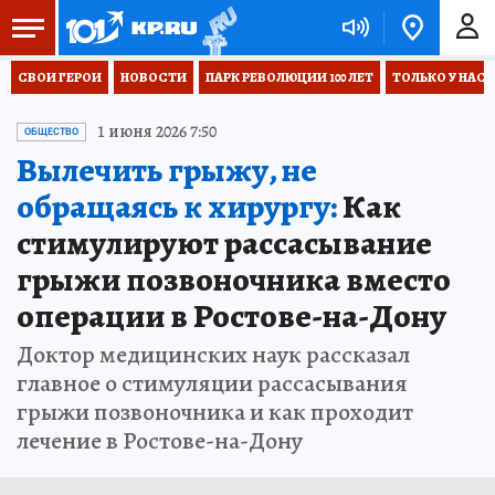
СВОИ ГЕРОИ
НОВОСТИ
ПАРК РЕВОЛЮЦИИ 100 ЛЕТ
ТОЛЬКО У НАС
1 июня 2026 7:50
ОБЩЕСТВО
Вылечить грыжу, не
обращаясь к хирургу:
Как
стимулируют рассасывание
грыжи позвоночника вместо
операции в Ростове-на-Дону
Доктор медицинских наук рассказал
главное о стимуляции рассасывания
грыжи позвоночника и как проходит
лечение в Ростове-на-Дону