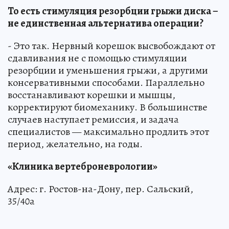
То есть стимуляция резорбции грыжи диска –
не единственная альтернатива операции?
- Это так. Нервный корешок высвобождают от
сдавливания не с помощью стимуляции
резорбции и уменьшения грыжи, а другими
консервативными способами. Параллельно
восстанавливают корешки и мышцы,
корректируют биомеханику. В большинстве
случаев наступает ремиссия, и задача
специалистов — максимально продлить этот
период, желательно, на годы.
«Клиника вертеброневрологии»
Адрес: г. Ростов-на-Дону, пер. Сальский,
35/40а