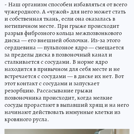
- Наш организм способен избавляться от всего
чужеродного. А «чужой» для него может стать
и собственная ткань, если она оказалась в
нетипичном месте. При грыже происходит
разрыв фиброзного кольца межпозвонкового
диска — его внешней оболочки. Из-за этого
сердцевина — пульпозное ядро — смещается
за пределы диска в позвоночный канал и
сталкивается с сосудами. В норме ядро
находится в привычном для себя месте и не
встречается с сосудами — в диске их нет. Вот
этот контакт с сосудами и запускает
резорбцию. Рассасывание грыжи
позвоночника происходит, когда мелкие
сосуды прорастают в выпавший хрящ и на него
начинают действовать иммунные клетки из
кровяного русла.