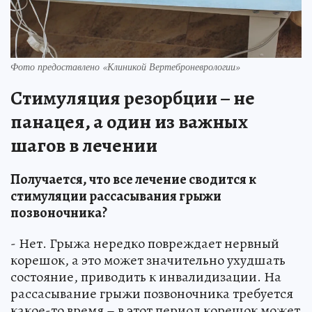
Фото предоставлено «Клиникой Вертеброневрологии»
Стимуляция резорбции – не
панацея, а один из важных
шагов в лечении
Получается, что все лечение сводится к
стимуляции рассасывания грыжи
позвоночника?
- Нет. Грыжа нередко повреждает нервный
корешок, а это может значительно ухудшать
состояние, приводить к инвалидизации. На
рассасывание грыжи позвоночника требуется
какое-то время – в этот период корешок может