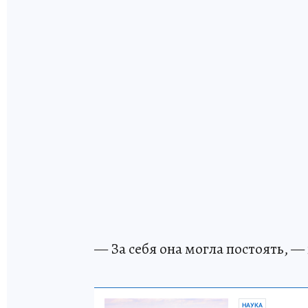
— За себя она могла постоять, —
НАУКА