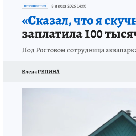
ЗАПОВЕДНАЯ РОССИЯ
ПРОИСШЕСТВИЯ
8 июня 2026 14:00
ПРОИСШЕСТВИЯ
«Сказал, что я скуч
заплатила 100 тыся
Под Ростовом сотрудница аквапарка
Елена РЕПИНА