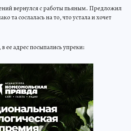
гений вернулся с работы пьяным. Предложил
о та сослалась на то, что устала и хочет
в ее адрес посыпались упреки: