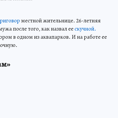
приговор
местной жительнице. 26-летняя
ужа после того, как назвал ее
скучной.
ром в одном из аквапарков. И на работе ее
дочную.
ам»