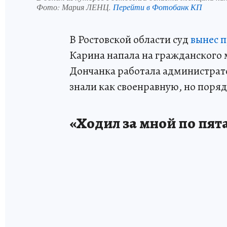
Фото:
Мария ЛЕНЦ.
Перейти в Фотобанк КП
В Ростовской области суд
вынес 
Карина напала на гражданского м
Дончанка работала администрато
знали как своенравную, но поря
«Ходил за мной по пят