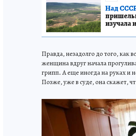
Над СССР
пришельце
изучала 
Правда, незадолго до того, как 
женщина вдруг начала прогуливат
грипп. А еще иногда на руках и 
Позже, уже в суде, она скажет, ч