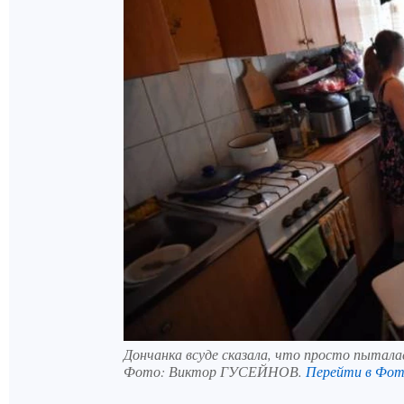
Дончанка всуде сказала, что просто пытала
Фото:
Виктор ГУСЕЙНОВ.
Перейти в Фот