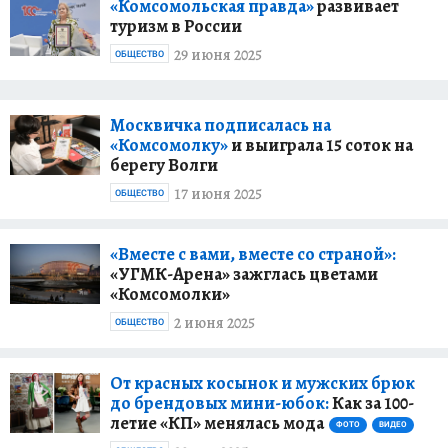
«Комсомольская правда»
развивает
туризм в России
29 июня 2025
ОБЩЕСТВО
Москвичка подписалась на
«Комсомолку»
и выиграла 15 соток на
берегу Волги
17 июня 2025
ОБЩЕСТВО
«Вместе с вами, вместе со страной»:
«УГМК-Арена» зажглась цветами
«Комсомолки»
2 июня 2025
ОБЩЕСТВО
От красных косынок и мужских брюк
до брендовых мини-юбок:
Как за 100-
летие «КП» менялась мода
ФОТО
ВИДЕО