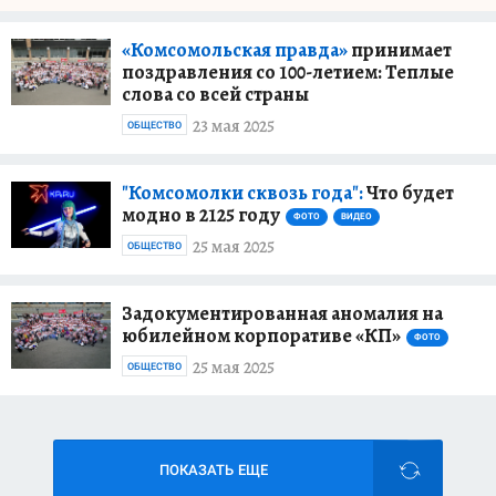
«Комсомольская правда»
принимает
поздравления со 100-летием: Теплые
слова со всей страны
23 мая 2025
ОБЩЕСТВО
"Комсомолки сквозь года":
Что будет
модно в 2125 году
ФОТО
ВИДЕО
25 мая 2025
ОБЩЕСТВО
Задокументированная аномалия на
юбилейном корпоративе «КП»
ФОТО
25 мая 2025
ОБЩЕСТВО
ПОКАЗАТЬ ЕЩЕ