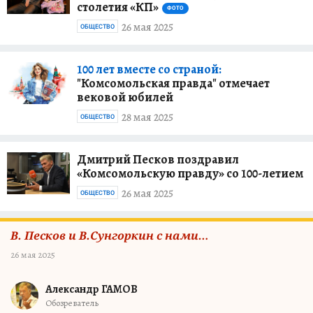
столетия «КП»
ФОТО
26 мая 2025
ОБЩЕСТВО
100 лет вместе со страной:
"Комсомольская правда" отмечает
вековой юбилей
28 мая 2025
ОБЩЕСТВО
Дмитрий Песков поздравил
«Комсомольскую правду» со 100-летием
26 мая 2025
ОБЩЕСТВО
В. Песков и В.Сунгоркин с нами…
26 мая 2025
Александр ГАМОВ
Обозреватель