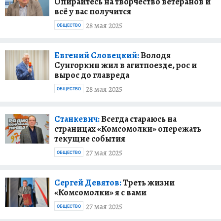
Опирайтесь на творчество ветеранов и
всё у вас получится
28 мая 2025
ОБЩЕСТВО
Евгений Словецкий:
Володя
Сунгоркин жил в агитпоезде, рос и
вырос до главреда
28 мая 2025
ОБЩЕСТВО
Станкевич:
Всегда стараюсь на
страницах «Комсомолки» опережать
текущие события
27 мая 2025
ОБЩЕСТВО
Сергей Девятов:
Треть жизни
«Комсомолки» я с вами
27 мая 2025
ОБЩЕСТВО