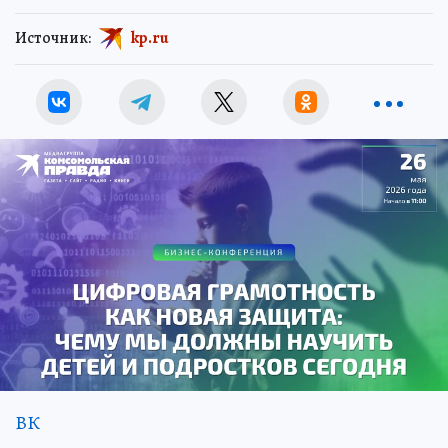
Источник:
kp.ru
ВК