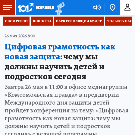
СВОИ ГЕРОИ
НОВОСТИ
ПАРК РЕВОЛЮЦИИ 100 ЛЕТ
ТОЛЬКО У НАС
26 мая 2026 8:00
Цифровая грамотность как
новая защита:
чему мы
должны научить детей и
подростков сегодня
Завтра 26 мая в 11:00 в офисе медиагруппы
«Комсомольская правда» в преддверии
Международного дня защиты детей
пройдет конференция на тему: «Цифровая
грамотность как новая защита: чему мы
должны научить детей и подростков
сегодня» с ведущей программы