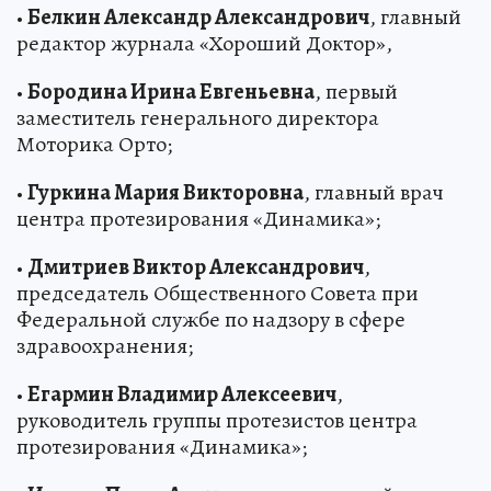
•
Белкин Александр Александрович
, главный
редактор журнала «Хороший Доктор»,
•
Бородина Ирина Евгеньевна
, первый
заместитель генерального директора
Моторика Орто;
•
Гуркина Мария Викторовна
, главный врач
центра протезирования «Динамика»;
•
Дмитриев Виктор Александрович
,
председатель Общественного Совета при
Федеральной службе по надзору в сфере
здравоохранения;
•
Егармин Владимир Алексеевич
,
руководитель группы протезистов центра
протезирования «Динамика»;