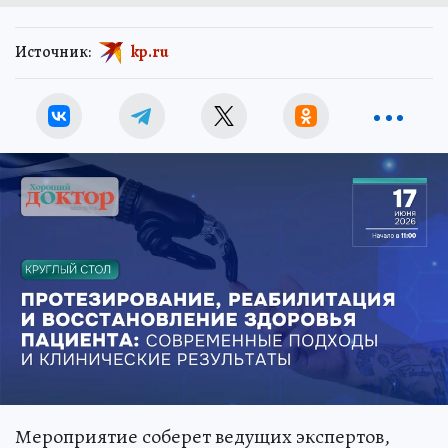
Источник:
kp.ru
Мероприятие соберет ведущих экспертов,