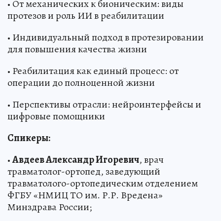
• От механических к бионическим: виды
протезов и роль ИИ в реабилитации
• Индивидуальный подход в протезировании
для повышения качества жизни
• Реабилитация как единый процесс: от
операции до полноценной жизни
• Перспективы отрасли: нейроинтерфейсы и
цифровые помощники
Спикеры:
•
Авдеев Александр Игоревич
, врач
травматолог-ортопед, заведующий
травматолого-ортопедическим отделением
ФГБУ «НМИЦ ТО им. Р.Р. Вредена»
Минздрава России;