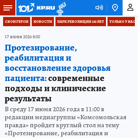
СВОИ ГЕРОИ
НОВОСТИ
ПАРК РЕВОЛЮЦИИ 100 ЛЕТ
ТОЛЬКО У НАС
17 июня 2026 8:00
Протезирование,
реабилитация и
восстановление здоровья
пациента:
современные
подходы и клинические
результаты
В среду 17 июня 2026 года в 11:00 в
редакции медиагруппы «Комсомольская
правда» пройдет круглый стол на тему
«Протезирование, реабилитация и