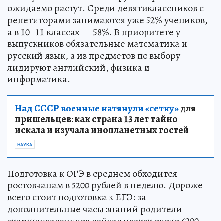
ожидаемо растут. Среди девятиклассников с
репетиторами занимаются уже 52% учеников,
а в 10–11 классах — 58%. В приоритете у
выпускников обязательные математика и
русский язык, а из предметов по выбору
лидируют английский, физика и
информатика.
Над СССР военные натянули «сетку»
для
пришельцев: как страна 13 лет тайно
искала и изучала инопланетных гостей
НАУКА
Подготовка к ОГЭ в среднем обходится
ростовчанам в 5200 рублей в неделю. Дороже
всего стоит подготовка к ЕГЭ: за
дополнительные часы знаний родители
старшеклассников сейчас платят около 6200