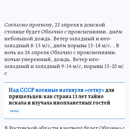
Согласно прогнозу, 23 апреля в донской
столице будет Облачно с прояснениями. днём
небольшой дождь. Ветер западный и юго-
западный 8-13 м/с, днём порывы 15-18 м/с. . В
ночь на 24 апреля Облачно с прояснениями.
ночью умеренный, дождь. Ветер юго-
западный и западный 9-14 м/с, порывы 15-20 м/
с
Над СССР военные натянули «сетку»
для
пришельцев: как страна 13 лет тайно
искала и изучала инопланетных гостей
НАУКА
В Ростовской области в четверг будет Облачно с