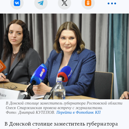
В Донской столице заместитель губернатора Ростовской области
Олеся Старжинская провела встречу с журналистами.
Фото:
Дмитрий КУТЕПОВ.
Перейти в Фотобанк КП
В Донской столице заместитель губернатора