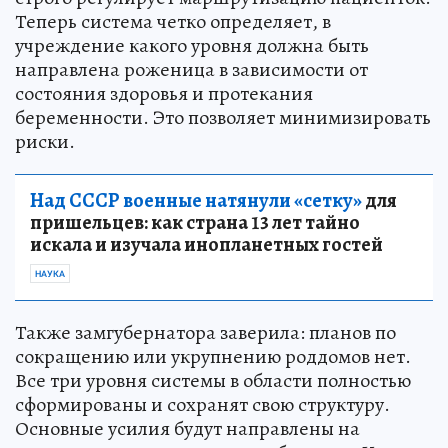
Теперь система четко определяет, в
учреждение какого уровня должна быть
направлена роженица в зависимости от
состояния здоровья и протекания
беременности. Это позволяет минимизировать
риски.
Над СССР военные натянули «сетку»
для
пришельцев: как страна 13 лет тайно
искала и изучала инопланетных гостей
НАУКА
Также замгубернатора заверила: планов по
сокращению или укрупнению роддомов нет.
Все три уровня системы в области полностью
сформированы и сохранят свою структуру.
Основные усилия будут направлены на