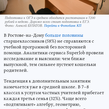
Подготовка к ОГЭ в среднем обходится ростовчанам в 5200
рублей в неделю. Дороже всего стоит подготовка к ЕГЭ.
Фото:
Алексей БУЛАТОВ.
Перейти в Фотобанк КП
В Ростове-на-Дону
больше половины
старшеклассников (58%) не справляются с
учебной программой без посторонней
помощи. Аналитики сервиса SuperJob провели
исследование и выяснили: чем ближе
выпускной, тем сильнее пустеют кошельки
родителей.
Тенденция к дополнительным занятиям
намечается уже в средней школе. В 7–8
классах к услугам частных учителей прибегает
каждая третья семья (32%). Чаще всего
«подтягивают» алгебру, геометрию,