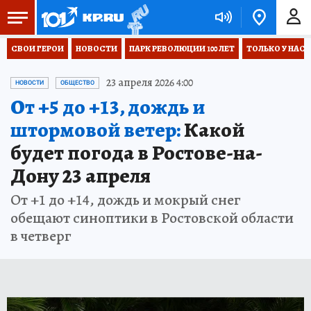
СВОИ ГЕРОИ
НОВОСТИ
ПАРК РЕВОЛЮЦИИ 100 ЛЕТ
ТОЛЬКО У НАС
23 апреля 2026 4:00
НОВОСТИ
ОБЩЕСТВО
От +5 до +13, дождь и
штормовой ветер:
Какой
будет погода в Ростове-на-
Дону 23 апреля
От +1 до +14, дождь и мокрый снег
обещают синоптики в Ростовской области
в четверг