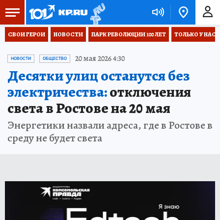
СВОИ ГЕРОИ
НОВОСТИ
ПАРК РЕВОЛЮЦИИ 100 ЛЕТ
ТОЛЬКО У НАС
20 мая 2026 4:30
НОВОСТИ
ОБЩЕСТВО
Десятки улиц останутся без
электричества:
отключения
света в Ростове на 20 мая
Энергетики назвали адреса, где в Ростове в
среду не будет света