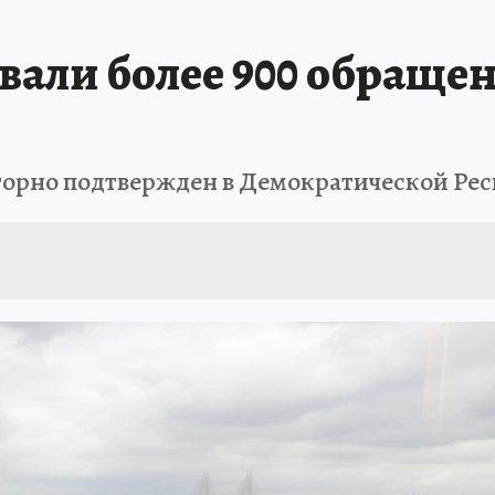
АФИША
ИСПЫТАНО НА СЕБЕ
вали более 900 обраще
аторно подтвержден в Демократической Ре