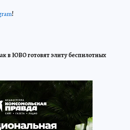
gram
!
ак в ЮВО готовят элиту беспилотных