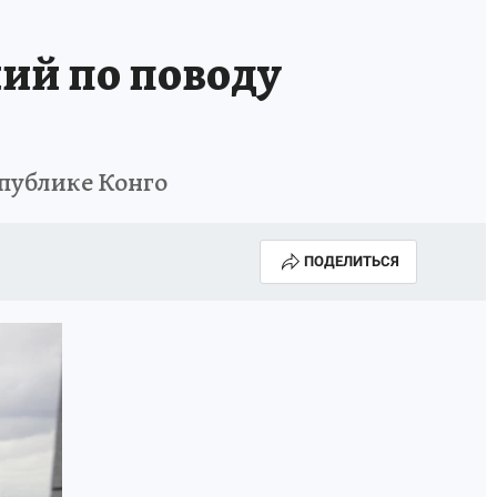
ний по поводу
спублике Конго
ПОДЕЛИТЬСЯ