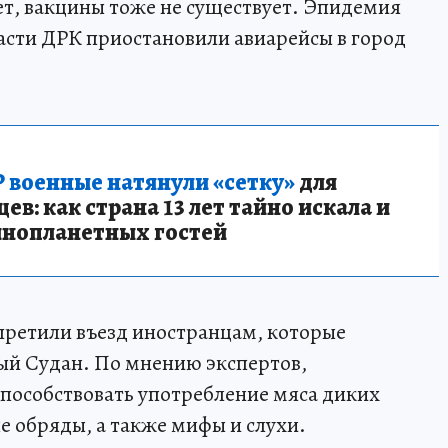
ет, вакцины тоже не существует. Эпидемия
асти ДРК приостановили авиарейсы в город
 военные натянули «сетку»
для
в: как страна 13 лет тайно искала и
инопланетных гостей
претили въезд иностранцам, которые
й Судан. По мнению экспертов,
пособствовать употребление мяса диких
 обряды, а также мифы и слухи.