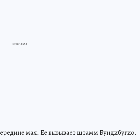
середине мая. Ее вызывает штамм Бундибугио.