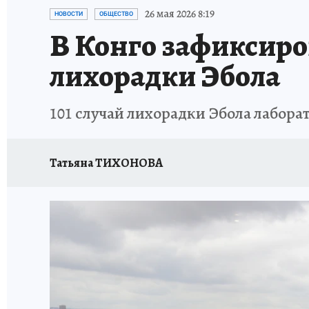
ЗАПОВЕДНАЯ РОССИЯ
ПРОИСШЕСТВИЯ
26 мая 2026 8:19
НОВОСТИ
ОБЩЕСТВО
В Конго зафиксиро
лихорадки Эбола
101 случай лихорадки Эбола лабор
Татьяна ТИХОНОВА