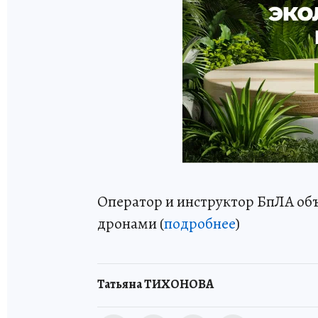
Оператор и инструктор БпЛА об
дронами (
подробнее
)
Татьяна ТИХОНОВА