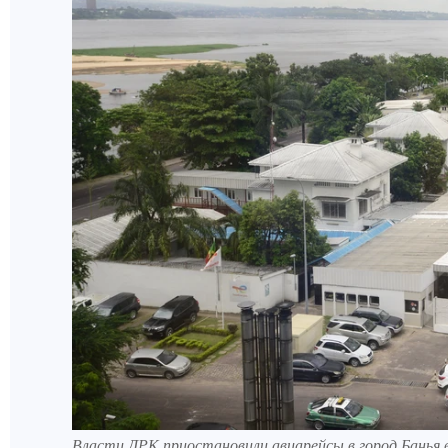
Власти ДРК приостановили авиарейсы в город Банья 