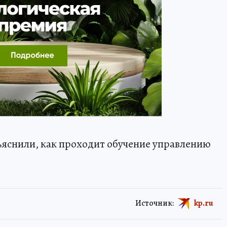
ъяснили, как проходит обучение управлению
Источник:
kp.ru