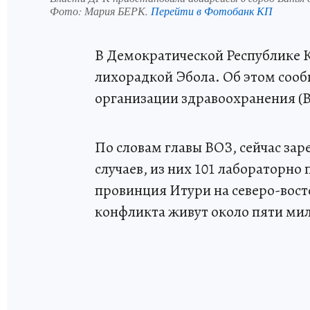
Фото:
Мария БЕРК.
Перейти в Фотобанк КП
В Демократической Республике К
лихорадкой Эбола. Об этом соо
организации здравоохранения (В
По словам главы ВОЗ, сейчас за
случаев, из них 101 лабораторн
провинция Итури на северо-восто
конфликта живут около пяти мил