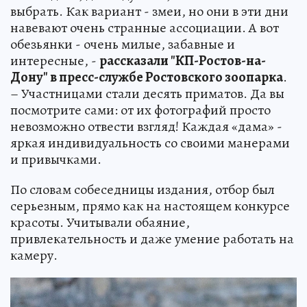
выбрать. Как вариант - змеи, но они в эти дни
навевают очень странные ассоциации. А вот
обезьянки - очень милые, забавные и
интересные, -
рассказали "КП-Ростов-на-
Дону" в пресс-службе Ростовского зоопарка
.
– Участницами стали десять приматов. Да вы
посмотрите сами: от их фотографий просто
невозможно отвести взгляд! Каждая «дама» -
яркая индивидуальность со своими манерами
и привычками.
По словам собеседницы издания, отбор был
серьезным, прямо как на настоящем конкурсе
красоты. Учитывали обаяние,
привлекательность и даже умение работать на
камеру.