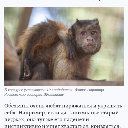
В конкурсе участвовало 10 кандидаток. Фото: страница
Ростовского зоопарка ВКонтакте
Обезьяны очень любят наряжаться и украшать
себя. Например, если дать шимпанзе старый
пиджак, она тут же его наденет и
инстинктивно начнет хвастаться, кривляться,