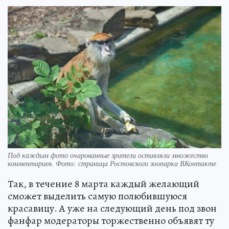
Под каждым фото очарованные зрители оставляли множество
комментариев. Фото: страница Ростовского зоопарка ВКонтакте
Так, в течение 8 марта каждый желающий
сможет выделить самую полюбившуюся
красавицу. А уже на следующий день под звон
фанфар модераторы торжественно объявят ту