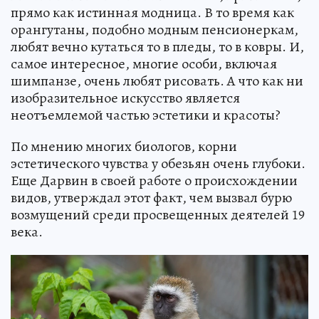
прямо как истинная модница. В то время как
орангутаны, подобно модным пенсионеркам,
любят вечно кутаться то в пледы, то в ковры. И,
самое интересное, многие особи, включая
шимпанзе, очень любят рисовать. А что как ни
изобразительное искусство является
неотъемлемой частью эстетики и красоты?
По мнению многих биологов, корни
эстетического чувства у обезьян очень глубоки.
Еще Дарвин в своей работе о происхождении
видов, утверждал этот факт, чем вызвал бурю
возмущений среди просвещенных деятелей 19
века.