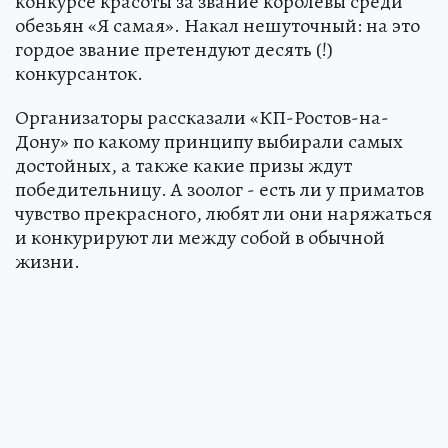
конкурсе красоты за звание королевы среди
обезьян «Я самая». Накал нешуточный: на это
гордое звание претендуют десять (!)
конкурсанток.
Организаторы рассказали «КП-Ростов-на-
Дону» по какому принципу выбирали самых
достойных, а также какие призы ждут
победительницу. А зоолог - есть ли у приматов
чувство прекрасного, любят ли они наряжаться
и конкурируют ли между собой в обычной
жизни.