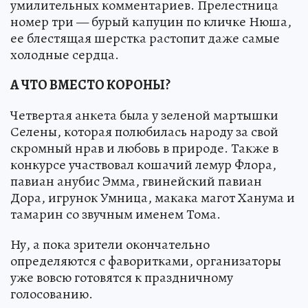
умилительных комментариев. Прелестница
номер три — бурый капуцин по кличке Нюша,
ее блестящая шерстка растопит даже самые
холодные сердца.
А ЧТО ВМЕСТО КОРОНЫ?
Четвертая анкета была у зеленой мартышки
Селены, которая полюбилась народу за свой
скромный нрав и любовь в природе. Также в
конкурсе участвовал кошачий лемур Флора,
павиан анубис Эмма, гвинейский павиан
Дора, игрунок Умница, макака магот Ханума и
тамарин со звучным именем Тома.
Ну, а пока зрители окончательно
определяются с фаворитками, организаторы
уже вовсю готовятся к праздничному
голосованию.