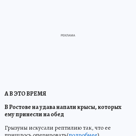
А В ЭТО ВРЕМЯ
В Ростове на удава напали крысы, которых
ему принесли на обед
Грызуны искусали рептилию так, что ее
пришлось оперировать(
подробнее
)