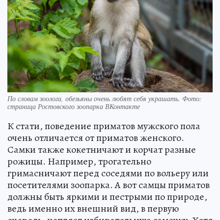
По словам зоолога, обезьяны очень любят себя украшать. Фото:
страница Ростовского зоопарка ВКонтакте
К стати, поведение приматов мужского пола
очень отличается от приматов женского.
Самки также кокетничают и корчат разные
рожицы. Например, трогательно
гримасничают перед соседями по вольеру или
посетителями зоопарка. А вот самцы приматов
должны быть яркими и пестрыми по природе,
ведь именно их внешний вид, в первую