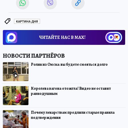
КАРТИНА ДНЯ
ЧИТАЙТЕ НАС В МАХ!
Ролик из Омска: вы будете смеяться долго
Королева вагона отожгла! Видео не оставит
равнодушным
Почему лекарствам продлили старые правила
подтверждения