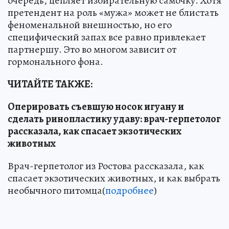
очередь, цепляет избирательную самочку. Хотя
претендент на роль «мужа» может не блистать
феноменальной внешностью, но его
специфический запах все равно привлекает
партнершу. Это во многом зависит от
гормонального фона.
ЧИТАЙТЕ ТАКЖЕ:
Оперировать съевшую носок игуану и
сделать ринопластику удаву: врач-герпетолог
рассказала, как спасает экзотических
животных
Врач-герпетолог из Ростова рассказала, как
спасает экзотических животных, и как выбрать
необычного питомца(
подробнее
)