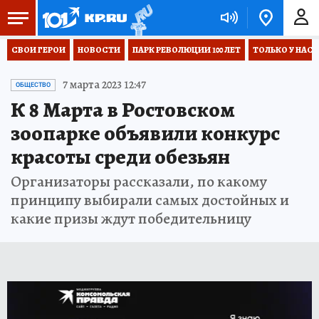
СВОИ ГЕРОИ
НОВОСТИ
ПАРК РЕВОЛЮЦИИ 100 ЛЕТ
ТОЛЬКО У НАС
7 марта 2023 12:47
ОБЩЕСТВО
К 8 Марта в Ростовском
зоопарке объявили конкурс
красоты среди обезьян
Организаторы рассказали, по какому
принципу выбирали самых достойных и
какие призы ждут победительницу