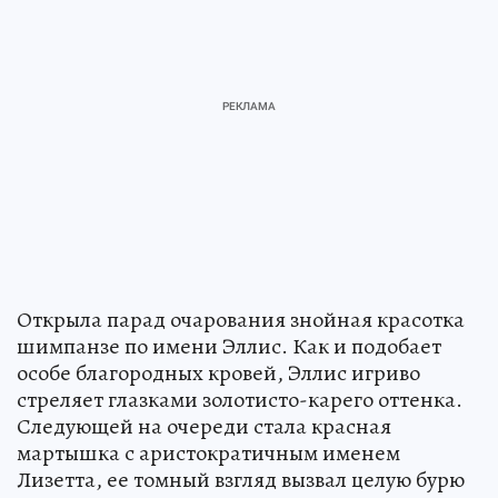
Открыла парад очарования знойная красотка
шимпанзе по имени Эллис. Как и подобает
особе благородных кровей, Эллис игриво
стреляет глазками золотисто-карего оттенка.
Следующей на очереди стала красная
мартышка с аристократичным именем
Лизетта, ее томный взгляд вызвал целую бурю