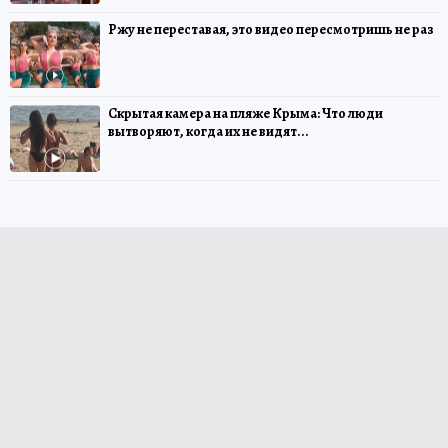
Ржу не переставая, это видео пересмотришь не раз
Скрытая камера на пляже Крыма: Что люди
вытворяют, когда их не видят...