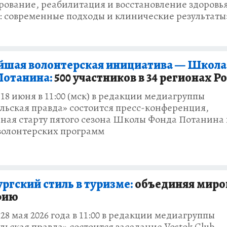
рование, реабилитация и восстановление здоровь
: современные подходы и клинические результаты
йшая волонтерская инициатива — Школа
Потанина:
500 участников в 34 регионах Р
 18 июня в 11:00 (мск) в редакции медиагруппы
льская правда» состоится пресс-конференция,
ная старту пятого сезона Школы Фонда Потанина 
волонтерских программ
ргский стиль в туризме:
объединяя мир
фию
 28 мая 2026 года в 11:00 в редакции медиагруппы
ьская правда» состоится заседание Vostok Club,