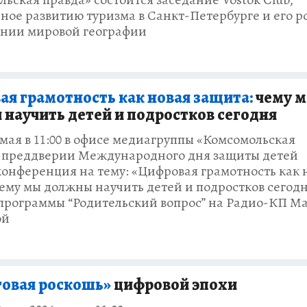
ое развитию туризма в Санкт-Петербурге и его р
нии мировой географии
я грамотность как новая защита:
чему 
научить детей и подростков сегодня
 мая в 11:00 в офисе медиагруппы «Комсомольская
в преддверии Международного дня защиты детей
конференция на тему: «Цифровая грамотность как 
ему мы должны научить детей и подростков сегодн
программы “Родительский вопрос” на Радио-КП М
ой
говая роскошь»
цифровой эпохи