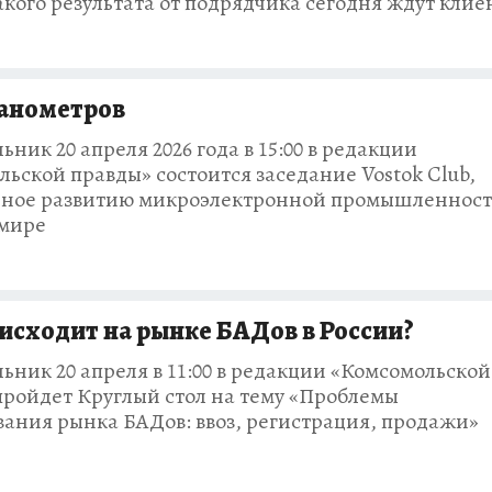
акого результата от подрядчика сегодня ждут клие
нанометров
ьник 20 апреля 2026 года в 15:00 в редакции
ьской правды» состоится заседание Vostok Club,
ное развитию микроэлектронной промышленност
 мире
исходит на рынке БАДов в России?
ьник 20 апреля в 11:00 в редакции «Комсомольской
пройдет Круглый стол на тему «Проблемы
вания рынка БАДов: ввоз, регистрация, продажи»