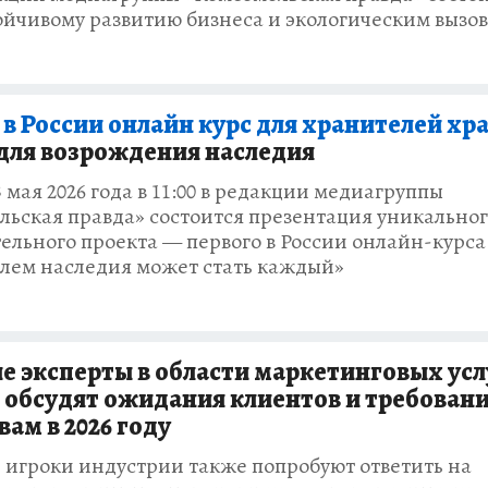
тойчивому развитию бизнеса и экологическим вызо
в России онлайн курс для хранителей хр
для возрождения наследия
3 мая 2026 года в 11:00 в редакции медиагруппы
льская правда» состоится презентация уникально
ельного проекта — первого в России онлайн-курса
лем наследия может стать каждый»
 эксперты в области маркетинговых усл
обсудят ожидания клиентов и требовани
вам в 2026 году
 игроки индустрии также попробуют ответить на