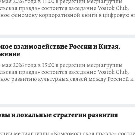
0 мая 2026 года в 11:00 в редакции медиагруппы
ьская правда» состоится заседание Vostok Club,
ное феномену корпоративной книги в цифровую э
ное взаимодействие России и Китая.
жение
3 мая 2026 года в 15:00 в редакции медиагруппы
ьская правда» состоится заседание Vostok Club,
ное развитию культурных связей между Россией и
вы и локальные стратегии развития
едакции медиагруппы «Комсомольская правда» состо