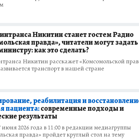
ым
интранса Никитин станет гостем Радио
ольская правда», читатели могут задать
министру: как это сделать?
нтранса Никитин расскажет «Комсомольской прав
развивается транспорт в нашей стране
рование, реабилитация и восстановлени
я пациента:
современные подходы и
ские результаты
7 июня 2026 года в 11:00 в редакции медиагруппы
ьская правда» пройдет круглый стол на тему