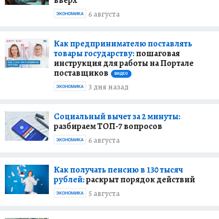
6 августа
ЭКОНОМИКА
Как предпринимателю поставлять
товары государству:
пошаговая
инструкция для работы на Портале
поставщиков
ВИДЕО
3 дня назад
ЭКОНОМИКА
Социальный вычет за 2 минуты:
разбираем ТОП-7 вопросов
6 августа
ЭКОНОМИКА
Как получать пенсию в 130 тысяч
рублей:
раскрыт порядок действий
5 августа
ЭКОНОМИКА