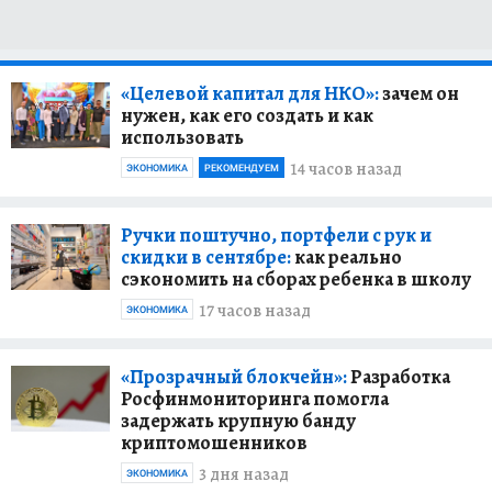
«Целевой капитал для НКО»:
зачем он
нужен, как его создать и как
использовать
14 часов назад
ЭКОНОМИКА
РЕКОМЕНДУЕМ
Ручки поштучно, портфели с рук и
скидки в сентябре:
как реально
сэкономить на сборах ребенка в школу
17 часов назад
ЭКОНОМИКА
«Прозрачный блокчейн»:
Разработка
Росфинмониторинга помогла
задержать крупную банду
криптомошенников
3 дня назад
ЭКОНОМИКА