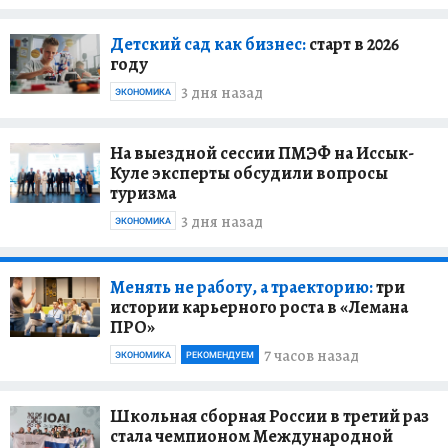
Детский сад как бизнес:
старт в 2026
году
3 дня назад
ЭКОНОМИКА
На выездной сессии ПМЭФ на Иссык-
Куле эксперты обсудили вопросы
туризма
3 дня назад
ЭКОНОМИКА
Менять не работу, а траекторию:
три
истории карьерного роста в «Лемана
ПРО»
7 часов назад
ЭКОНОМИКА
РЕКОМЕНДУЕМ
Школьная сборная России в третий раз
стала чемпионом Международной