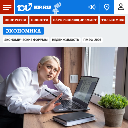
СВОИ ГЕРОИ
НОВОСТИ
ПАРК РЕВОЛЮЦИИ 100 ЛЕТ
ТОЛЬКО У НАС
ЭКОНОМИКА
ЭКОНОМИЧЕСКИЕ ФОРУМЫ
НЕДВИЖИМОСТЬ
ПМЭФ-2026