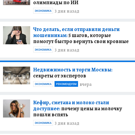
олимпиады по ИИ
3 дня назад
ЭКОНОМИКА
Что делать, если отправили деньги
мошенникам:
5 шагов, которые
помогут быстро вернуть свои кровные
3 дня назад
ЭКОНОМИКА
Недвижимость и торги Москвы:
секреты от экспертов
вчера
ЭКОНОМИКА
РЕКОМЕНДУЕМ
Кефир, сметана и молоко стали
доступнее:
почему цены на молочку
пошли вспять
3 дня назад
ЭКОНОМИКА