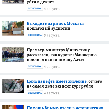
уйти в декрет
4 августа
ЭКОНОМИКА
Выходите на рынок Москвы:
пошаговый аудиогид
5 августа
ЭКОНОМИКА
Премьер-министру Мишустину
рассказали, как курорт «Манжерок»
повлиял на экономику Алтая
4 августа
ЭКОНОМИКА
Цена на нефть имеет значение:
от чего
на самом деле зависит курс рубля
4 августа
ЭКОНОМИКА
Помощь Крыму, отели в исторических