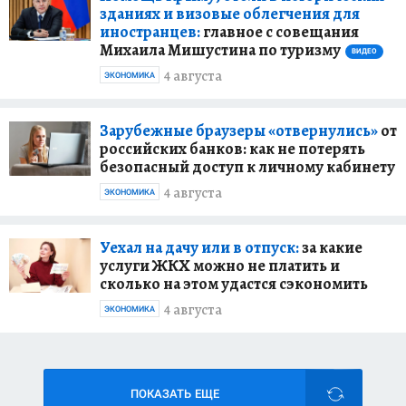
зданиях и визовые облегчения для
иностранцев:
главное с совещания
Михаила Мишустина по туризму
ВИДЕО
4 августа
ЭКОНОМИКА
Зарубежные браузеры «отвернулись»
от
российских банков: как не потерять
безопасный доступ к личному кабинету
4 августа
ЭКОНОМИКА
Уехал на дачу или в отпуск:
за какие
услуги ЖКХ можно не платить и
сколько на этом удастся сэкономить
4 августа
ЭКОНОМИКА
ПОКАЗАТЬ ЕЩЕ