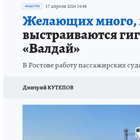
ЗАПОВЕДНАЯ РОССИЯ
ПРОИСШЕСТВИЯ
17 апреля 2024 14:48
ОБЩЕСТВО
Желающих много, м
выстраиваются гиг
«Валдай»
В Ростове работу пассажирских суд
Дмитрий КУТЕПОВ