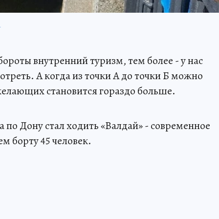
П
бороты внутренний туризм, тем более - у нас
смотреть. А когда из точки А до точки Б можно
 желающих становится гораздо больше.
ова по Дону стал ходить «Валдай» - современное
ем борту 45 человек.