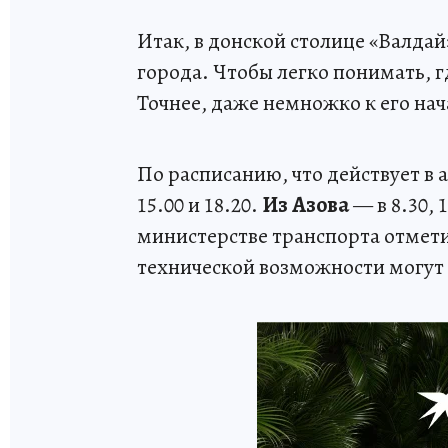
Итак, в донской столице «Валдай
города. Чтобы легко понимать, г
Точнее, даже немножко к его нач
По расписанию, что действует в 
15.00 и 18.20.
Из Азова
— в 8.30, 
министерстве транспорта отмети
технической возможности могут б