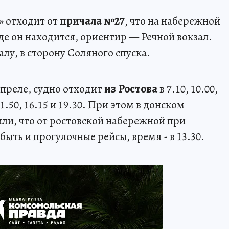
» отходит от
причала №27
, что на набережной
де он находится, ориентир — Речной вокзал.
алу, в сторону Соляного спуска.
апреле, судно отходит
из Ростова
в 7.10, 10.00,
11.50, 16.15 и 19.30. При этом в донском
ли, что от ростовской набережной при
ыть и прогулочные рейсы, время - в 13.30.