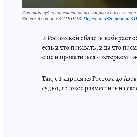
Капитан судна отвечает на все вопросы пассажиров.
Фото:
Дмитрий КУТЕПОВ.
Перейти в Фотобанк К
В Ростовской области набирает о
есть и что показать, и на что по
еще и прокатиться с ветерком -
Так, с 1 апреля из Ростова до Аз
судно, готовое разместить на сво