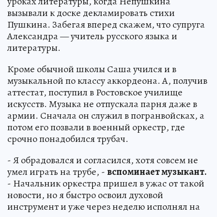
уроках литературы, когда Непушкина
вызывали к доске декламировать стихи
Пушкина. Забегая вперед скажем, что супруга
Александра — учитель русского языка и
литературы.
Кроме обычной школы Саша учился и в
музыкальной по классу аккордеона. А, получив
аттестат, поступил в Ростовское училище
искусств. Музыка не отпускала парня даже в
армии. Сначала он служил в погранвойсках, а
потом его позвали в военный оркестр, где
срочно понадобился трубач.
- Я обрадовался и согласился, хотя совсем не
умел играть на трубе, -
вспоминает музыкант.
- Начальник оркестра пришел в ужас от такой
новости, но я быстро освоил духовой
инструмент и уже через неделю исполнял на