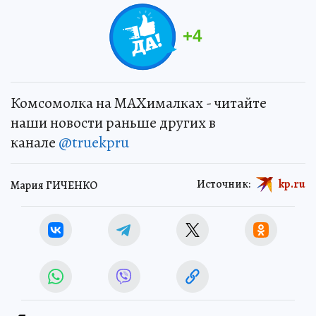
+
4
Комсомолка на MAXималках - читайте
наши новости раньше других в
канале
@truekpru
Источник:
kp.ru
Мария ГИЧЕНКО