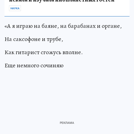
НАУКА
«А я играю на баяне, на барабанах и органе,
На саксофоне и трубе,
Как гитарист сгожусь вполне.
Еще немного сочиняю