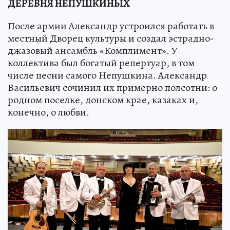
ДЕРЕВНЯ НЕПУШКИНЫХ
После армии Александр устроился работать в
местный Дворец культуры и создал эстрадно-
джазовый ансамбль «Комплимент». У
коллектива был богатый репертуар, в том
числе песни самого Непушкина. Александр
Васильевич сочинил их примерно полсотни: о
родном поселке, донском крае, казаках и,
конечно, о любви.