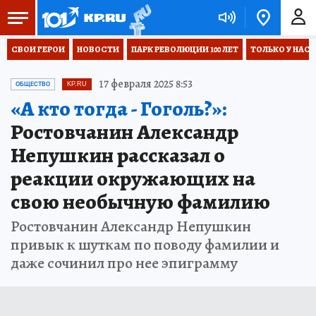
СВОИ ГЕРОИ
НОВОСТИ
ПАРК РЕВОЛЮЦИИ 100 ЛЕТ
ТОЛЬКО У НАС
17 февраля 2025 8:53
ОБЩЕСТВО
KP.RU
«А кто тогда - Гоголь?»:
Ростовчанин Александр
Непушкин рассказал о
реакции окружающих на
свою необычную фамилию
Ростовчанин Александр Непушкин
привык к шуткам по поводу фамилии и
даже сочинил про нее эпиграмму