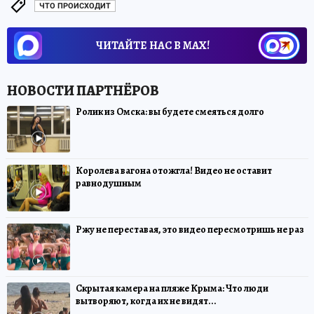
ЧТО ПРОИСХОДИТ
ЧИТАЙТЕ НАС В МАХ!
Ролик из Омска: вы будете смеяться долго
Королева вагона отожгла! Видео не оставит
равнодушным
Ржу не переставая, это видео пересмотришь не раз
Скрытая камера на пляже Крыма: Что люди
вытворяют, когда их не видят...