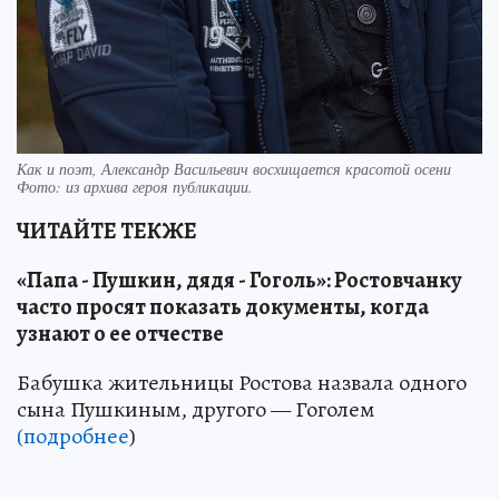
Как и поэт, Александр Васильевич восхищается красотой осени
Фото:
из архива героя публикации.
ЧИТАЙТЕ ТЕКЖЕ
«Папа - Пушкин, дядя - Гоголь»: Ростовчанку
часто просят показать документы, когда
узнают о ее отчестве
Бабушка жительницы Ростова назвала одного
сына Пушкиным, другого — Гоголем
(подробнее
)