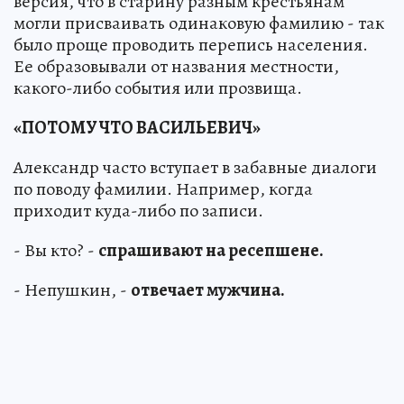
версия, что в старину разным крестьянам
могли присваивать одинаковую фамилию - так
было проще проводить перепись населения.
Ее образовывали от названия местности,
какого-либо события или прозвища.
«ПОТОМУ ЧТО ВАСИЛЬЕВИЧ»
Александр часто вступает в забавные диалоги
по поводу фамилии. Например, когда
приходит куда-либо по записи.
- Вы кто? -
спрашивают на ресепшене.
- Непушкин, -
отвечает мужчина.