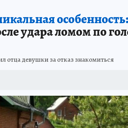
АФИША
ИСПЫТАНО НА СЕБЕ
никальная особенность
ле удара ломом по гол
ил отца девушки за отказ знакомиться