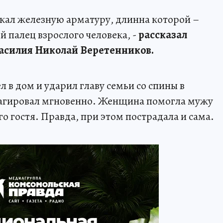
скал железную арматуру, длинна которой –
й палец взрослого человека, -
рассказал
асилия Николай Веретенников.
л в дом и ударил главу семьи со спины в
еагировал мгновенно. Женщина помогла мужу
го гостя. Правда, при этом пострадала и сама.