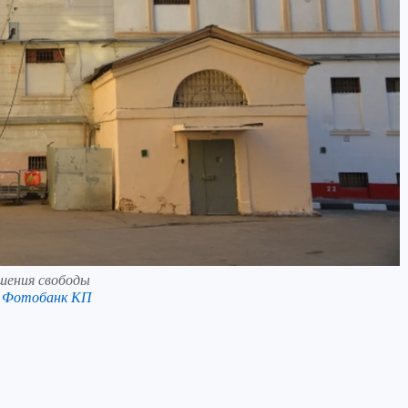
ишения свободы
в Фотобанк КП