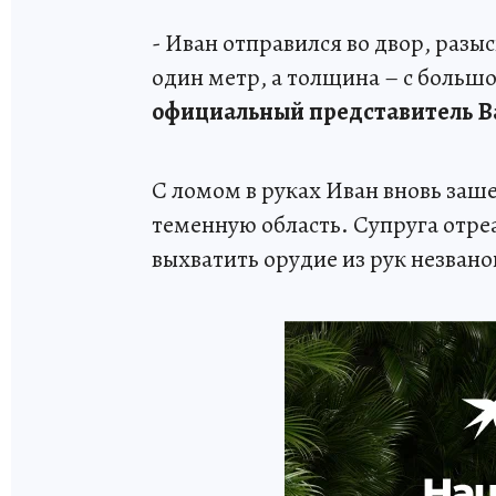
- Иван отправился во двор, разы
один метр, а толщина – с большо
официальный представитель В
С ломом в руках Иван вновь заше
теменную область. Супруга отр
выхватить орудие из рук незвано