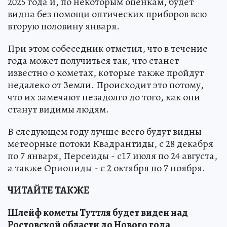
2025 года и, по некоторым оценкам, будет
видна без помощи оптических приборов всю
вторую половину января.
При этом собеседник отметил, что в течение
года может получиться так, что станет
известно о кометах, которые также пройдут
недалеко от Земли. Происходит это потому,
что их замечают незадолго до того, как они
станут видимы людям.
В следующем году лучше всего будут видны
метеорные потоки Квадрантиды, с 28 декабря
по 7 января, Персеиды - с17 июля по 24 августа,
а также Ориониды - с 2 октября по 7 ноября.
ЧИТАЙТЕ ТАКЖЕ
Шлейф кометы Туттля будет виден над
Ростовской области до Нового года