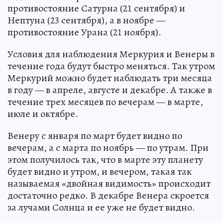
противостояние Сатурна (21 сентября) и
Нептуна (23 сентября), а в ноябре —
противостояние Урана (21 ноября).
Условия для наблюдения Меркурия и Венеры в
течение года будут быстро меняться. Так утром
Меркурий можно будет наблюдать три месяца
в году — в апреле, августе и декабре. А также в
течение трех месяцев по вечерам — в марте,
июле и октябре.
Венеру с января по март будет видно по
вечерам, а с марта по ноябрь — по утрам. При
этом получилось так, что в марте эту планету
будет видно и утром, и вечером, такая так
называемая «двойная видимость» происходит
достаточно редко. В декабре Венера скроется
за лучами Солнца и ее уже не будет видно.