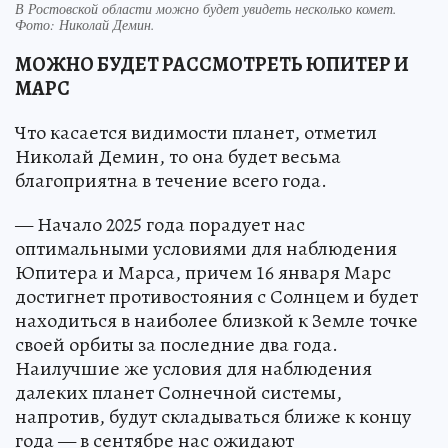
В Ростовской области можно будет увидеть несколько комет.
Фото: Николай Демин.
МОЖНО БУДЕТ РАССМОТРЕТЬ ЮПИТЕР И
МАРС
Что касается видимости планет, отметил
Николай Демин, то она будет весьма
благоприятна в течение всего года.
— Начало 2025 года порадует нас
оптимальными условиями для наблюдения
Юпитера и Марса, причем 16 января Марс
достигнет противостояния с Солнцем и будет
находиться в наиболее близкой к Земле точке
своей орбиты за последние два года.
Наилучшие же условия для наблюдения
далеких планет Солнечной системы,
напротив, будут складываться ближе к концу
года — в сентябре нас ожидают