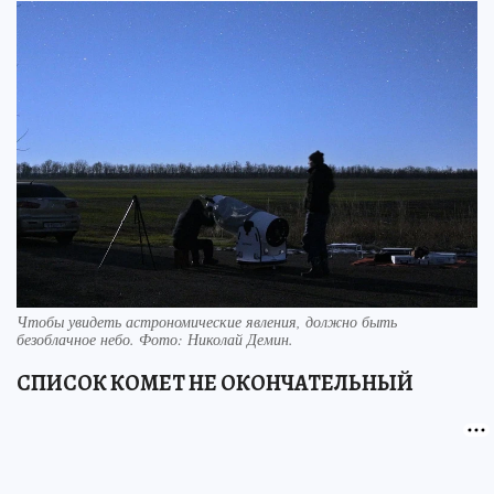
Чтобы увидеть астрономические явления, должно быть
безоблачное небо. Фото: Николай Демин.
СПИСОК КОМЕТ НЕ ОКОНЧАТЕЛЬНЫЙ