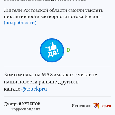
Жители Ростовской области смогли увидеть
пик активности метеорного потока Урсиды
(подробности)
0
Комсомолка на MAXималках - читайте
наши новости раньше других в
канале
@truekpru
Дмитрий КУТЕПОВ
Источник:
kp.ru
корреспондент