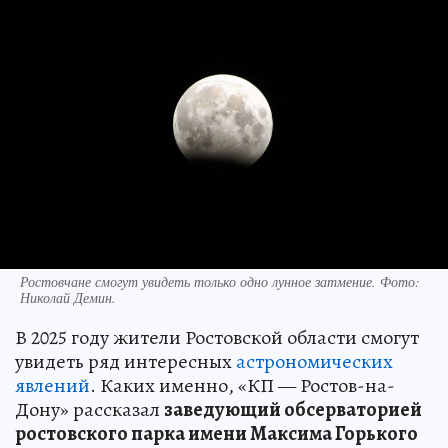
Ростовчане смогут увидеть только одно лунное затмение. Фото:
Николай Демин.
В 2025 году жители Ростовской области смогут
увидеть ряд интересных
астрономических
явлений
. Каких именно, «КП — Ростов-на-
Дону» рассказал
заведующий обсерваторией
ростовского парка имени Максима Горького