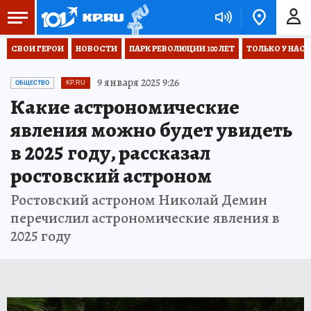
СВОИ ГЕРОИ
НОВОСТИ
ПАРК РЕВОЛЮЦИИ 100 ЛЕТ
ТОЛЬКО У НАС
9 января 2025 9:26
ОБЩЕСТВО
KP.RU
Какие астрономические
явления можно будет увидеть
в 2025 году, рассказал
ростовский астроном
Ростовский астроном Николай Демин
перечислил астрономические явления в
2025 году