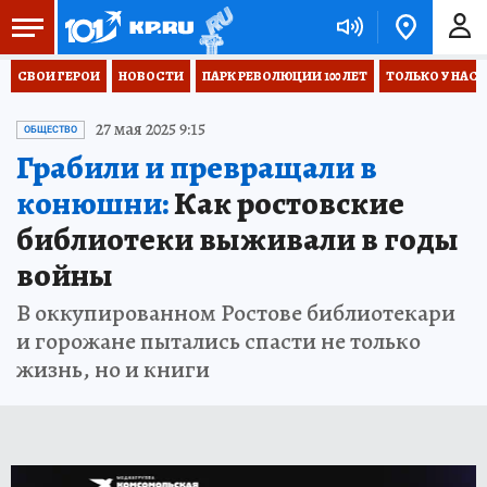
СВОИ ГЕРОИ
НОВОСТИ
ПАРК РЕВОЛЮЦИИ 100 ЛЕТ
ТОЛЬКО У НАС
27 мая 2025 9:15
ОБЩЕСТВО
Грабили и превращали в
конюшни:
Как ростовские
библиотеки выживали в годы
войны
В оккупированном Ростове библиотекари
и горожане пытались спасти не только
жизнь, но и книги