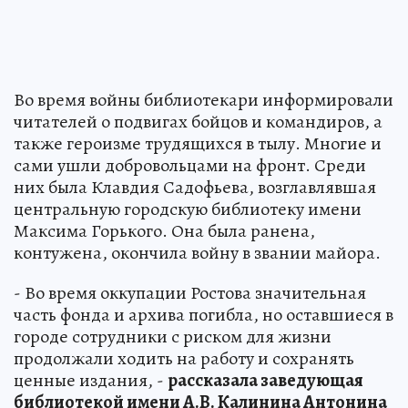
Во время войны библиотекари информировали
читателей о подвигах бойцов и командиров, а
также героизме трудящихся в тылу. Многие и
сами ушли добровольцами на фронт. Среди
них была Клавдия Садофьева, возглавлявшая
центральную городскую библиотеку имени
Максима Горького. Она была ранена,
контужена, окончила войну в звании майора.
- Во время оккупации Ростова значительная
часть фонда и архива погибла, но оставшиеся в
городе сотрудники с риском для жизни
продолжали ходить на работу и сохранять
ценные издания, -
рассказала заведующая
библиотекой имени А.В. Калинина Антонина