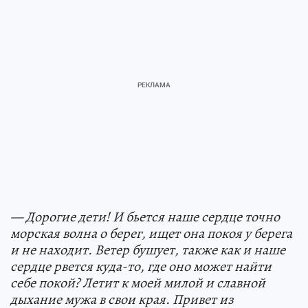
— Дорогие дети! И бьется наше сердце точно
морская волна о берег, ищет она покоя у берега
и не находит. Ветер бушует, также как и наше
сердце рвется куда-то, где оно может найти
себе покой? Летит к моей милой и славной
дыхание мужа в свои края. Привет из