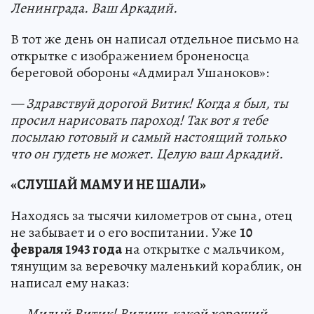
Ленинграда. Ваш Аркадий.
В тот же день он написал отдельное письмо на
открытке с изображением броненосца
береговой обороны «Адмирал Ушаноков»:
— Здравствуй дорогой Витик! Когда я был, ты
просил нарисовать пароход! Так вот я тебе
посылаю готовый и самый настоящий только
что он гудеть не может. Целую ваш Аркадий.
«СЛУШАЙ МАМУ И НЕ ШАЛИ»
Находясь за тысячи километров от сына, отец
не забывает и о его воспитании. Уже
10
февраля 1943 года
на открытке с мальчиком,
тянущим за веревочку маленький кораблик, он
написал ему наказ:
— Милый Витик! Видишь какой хороший