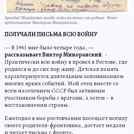
Аркадий Михайлович всегда ждал весточки от родных. Фото
предоставлено Виктором Миноранским.
ПОЛУЧАЛИ ПИСЬМА ВСЮ ВОЙНУ
— В 1941 мне было четыре года, —
рассказывает Виктор Миноранский
. -
Практически всю войну я провел в Ростове, где
родился и до сих пор живу. Детская память
характеризуется длительным запоминанием
многих ярких событий. Мой отец вместе со
всем населением СССР был активным
участником борьбы с врагами, а затем – в
восстановлении страны.
Ежегодно в мае ростовчанин посещает могилу
своего родителя-фронтовика, достает медали
и читает письма с фронта
.