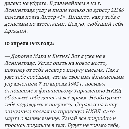
далеко не уйдете. В дальнейшем я из г.
Ленинграда уеду и пиши только по адресу 22386
полевая почта Литер «Г». Пишите, как у тебя с
деньгами по аттестации. Целую, любящий тебя
Аркадий.
10 апреля 1942 года:
— Дорогие Мара и Витик! Вот я уже не в
Ленинграде. Уехал опять на новое место,
поэтому от тебя нескоро получу письма. Как я
уже тебе сообщил, что на твое имя финансовым
управлением 7-го апреля 1942 г. посылал
отношение и финансовому Управлению НКВД
об оплате тебе денег за все время. Необходимо
тебе подождать и получить. Справки на вашу
эвакуацию послал на городскую НКВД 30-го
марта о вашем выезде. Узнай все подробно и
просись подальше в тыл. Будет не только тебе,