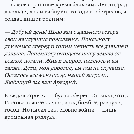
— самое страшное время блокады. Ленинград
в кольце, люди гибнут от голода и обстрелов, а
солдат пишет родным:
— Добрый день! Шлю вам с дальнего севера
свои наилучшие пожелания. Понемногу
движемся вперед и гоним нечисть все дальше и
дальше. Понемногу очищаем нашу землю от
всякой погани. Жив и здоров, надеюсь и вы
также. Дети, мои дорогие, вы там не скучайте.
Осталось все меньше до нашей встречи.
Любящий вас ваш Аркадий.
Каждая строчка — будто оберег. Он знал, что в
Ростове тоже тяжело: город бомбят, разруха,
голод. Но писал так, словно война — лишь
временная разлука.