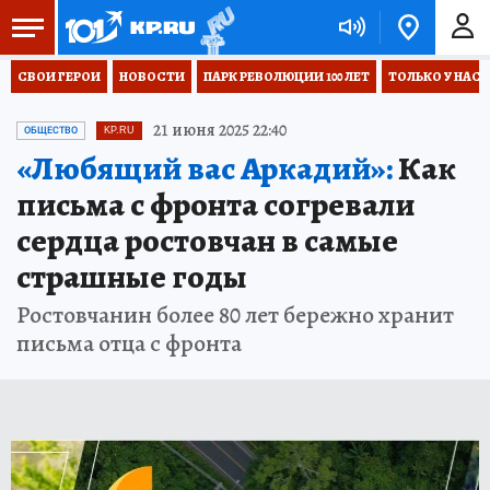
СВОИ ГЕРОИ
НОВОСТИ
ПАРК РЕВОЛЮЦИИ 100 ЛЕТ
ТОЛЬКО У НАС
21 июня 2025 22:40
ОБЩЕСТВО
KP.RU
«Любящий вас Аркадий»:
Как
письма с фронта согревали
сердца ростовчан в самые
страшные годы
Ростовчанин более 80 лет бережно хранит
письма отца с фронта