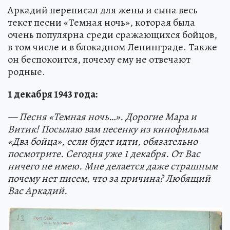
Аркадий переписал для жены и сына весь
текст песни «Темная ночь», которая была
очень популярна среди сражающихся бойцов,
в том числе и в блокадном Ленинграде. Также
он беспокоится, почему ему не отвечают
родные.
1 декабря 1943 года:
— Песня «Темная ночь…». Дорогие Мара и
Витик! Посылаю вам песенку из кинофильма
«Два бойца», если будет идти, обязательно
посмотрите. Сегодня уже 1 декабря. От Вас
ничего не имею. Мне делается даже страшным
почему нет писем, что за причина? Любящий
Вас Аркадий.