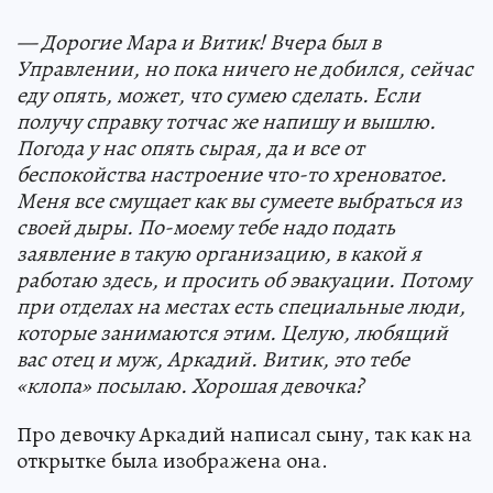
— Дорогие Мара и Витик! Вчера был в
Управлении, но пока ничего не добился, сейчас
еду опять, может, что сумею сделать. Если
получу справку тотчас же напишу и вышлю.
Погода у нас опять сырая, да и все от
беспокойства настроение что-то хреноватое.
Меня все смущает как вы сумеете выбраться из
своей дыры. По-моему тебе надо подать
заявление в такую организацию, в какой я
работаю здесь, и просить об эвакуации. Потому
при отделах на местах есть специальные люди,
которые занимаются этим. Целую, любящий
вас отец и муж, Аркадий. Витик, это тебе
«клопа» посылаю. Хорошая девочка?
Про девочку Аркадий написал сыну, так как на
открытке была изображена она.