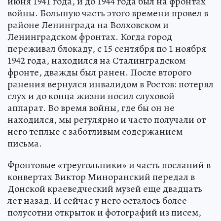
июня 1941 года, и до 1944 года был на фронтах
войны. Большую часть этого времени провел в
районе Ленинграда на Волховском и
Ленинградском фронтах. Когда город
переживал блокаду, с 15 сентября по 1 ноября
1942 года, находился на Сталинградском
фронте, дважды был ранен. После второго
ранения вернулся инвалидом в Ростов: потерял
слух и до конца жизни носил слуховой
аппарат. Во время войны, где бы он не
находился, мы регулярно и часто получали от
него теплые с заботливым содержанием
письма.
Фронтовые «треугольники» и часть посланий в
конвертах Виктор Миноранский передал в
Донской краеведческий музей еще двадцать
лет назад. И сейчас у него осталось более
полусотни открыток и фотографий из писем,