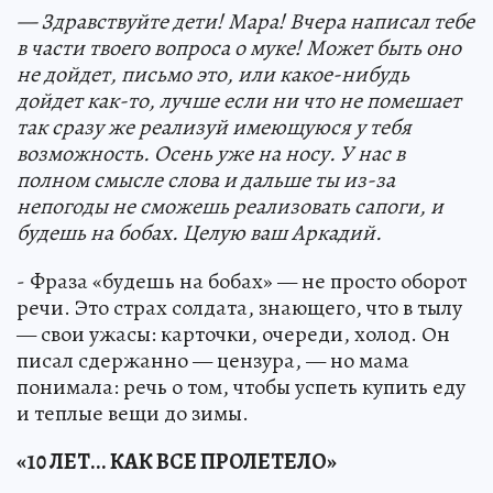
— Здравствуйте дети! Мара! Вчера написал тебе
в части твоего вопроса о муке! Может быть оно
не дойдет, письмо это, или какое-нибудь
дойдет как-то, лучше если ни что не помешает
так сразу же реализуй имеющуюся у тебя
возможность. Осень уже на носу. У нас в
полном смысле слова и дальше ты из-за
непогоды не сможешь реализовать сапоги, и
будешь на бобах. Целую ваш Аркадий.
- Фраза «будешь на бобах» — не просто оборот
речи. Это страх солдата, знающего, что в тылу
— свои ужасы: карточки, очереди, холод. Он
писал сдержанно — цензура, — но мама
понимала: речь о том, чтобы успеть купить еду
и теплые вещи до зимы.
«10 ЛЕТ... КАК ВСЕ ПРОЛЕТЕЛО»