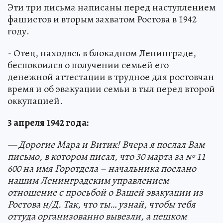
Эти три письма написаны перед наступлением
фашистов и вторым захватом Ростова в 1942
году.
- Отец, находясь в блокадном Ленинграде,
беспокоился о получении семьей его
денежной аттестации в трудное для ростовчан
время и об эвакуации семьи в тыл перед второй
оккупацией.
3 апреля 1942 года:
— Дорогие Мара и Витик! Вчера я послал Вам
письмо, в котором писал, что 30 марта за № 11
600 на имя Горотдела – начальника послано
нашим Ленинградским управлением
отношение с просьбой о Вашей эвакуации из
Ростова н/Д. Так, что ты… узнай, чтобы тебя
оттуда организованно вывезли, а пешком