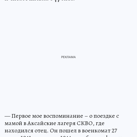
— Первое мое воспоминание – о поездке с
мамой в Аксайские лагеря СКВО, где
находился отец. Он пошел в военкомат 27