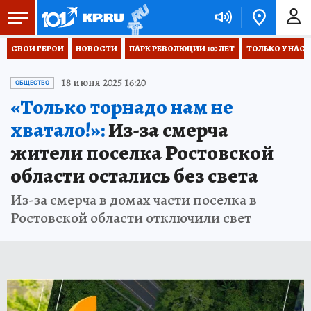
СВОИ ГЕРОИ
НОВОСТИ
ПАРК РЕВОЛЮЦИИ 100 ЛЕТ
ТОЛЬКО У НАС
18 июня 2025 16:20
ОБЩЕСТВО
«Только торнадо нам не
хватало!»:
Из-за смерча
жители поселка Ростовской
области остались без света
Из-за смерча в домах части поселка в
Ростовской области отключили свет