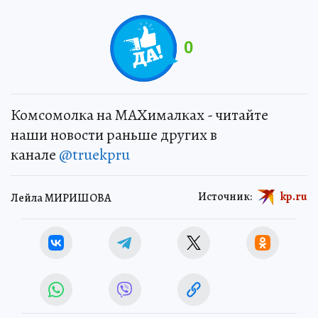
0
Комсомолка на MAXималках - читайте
наши новости раньше других в
канале
@truekpru
Источник:
kp.ru
Лейла МИРИШОВА