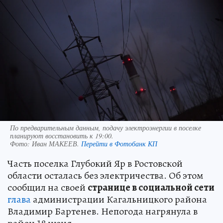
По предварительным данным, подачу электроэнергии в поселке
планируют восстановить к 19:00.
Фото:
Иван МАКЕЕВ.
Перейти в Фотобанк КП
Часть поселка Глубокий Яр в Ростовской
области осталась без электричества. Об этом
сообщил на своей
странице в социальной сети
глава
администрации Кагальницкого района
Владимир Бартенев. Непогода нагрянула в