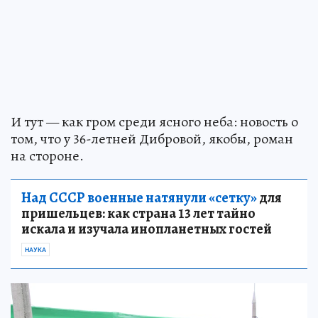
И тут — как гром среди ясного неба: новость о
том, что у 36-летней Дибровой, якобы, роман
на стороне.
Над СССР военные натянули «сетку»
для
пришельцев: как страна 13 лет тайно
искала и изучала инопланетных гостей
НАУКА