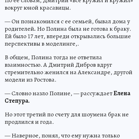
По ее словам, Дмитрий «все кружил и кружил»
вокруг юной красавицы.
— Он познакомился с ее семьей, бывал дома у
родителей
.
Но Полина была не готова к браку.
Ей было 17 лет, впереди открывались большие
перспективы в моделинге,.
В общем, Полина тогда не ответила
взаимностью. А Дмитрий Дибров вдруг
стремительно женился на Александре, другой
модели из Ростова.
— Словно назло Полине, — рассуждает
Елена
Степура.
Но этот третий по счету для шоумена брак не
продлился и года.
— Наверное, понял, что ему нужна только