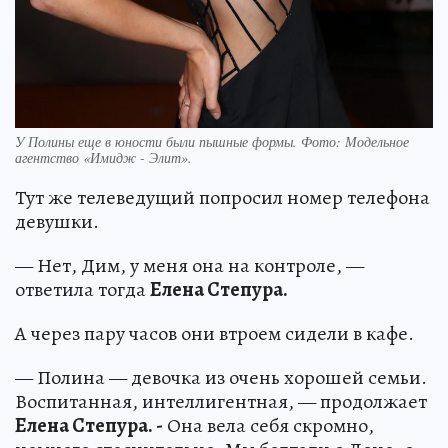
У Полины еще в юности были пышные формы. Фото: Модельное
агентство «Имидж - Элит».
Тут же телеведущий попросил номер телефона
девушки.
— Нет, Дим, у меня она на контроле, —
ответила тогда
Елена Степура.
А через пару часов они втроем сидели в кафе.
— Полина — девочка из очень хорошей семьи.
Воспитанная, интеллигентная, — продолжает
Елена Степура. -
Она вела себя скромно,