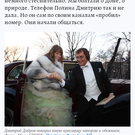
немного стеснительно. Мы болтали о Доне, о
природе. Телефон Полина Дмитрию так и не
дала. Но он сам по своим каналам «пробил»
номер. Они начали общаться.
Дмитрий Дибров покорил юную красавицу напором и обоянием.