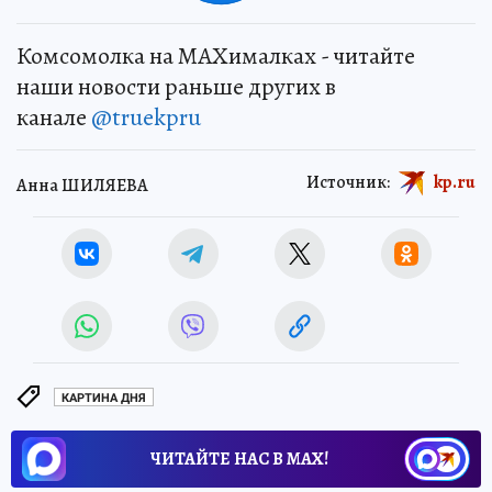
Комсомолка на MAXималках - читайте
наши новости раньше других в
канале
@truekpru
Источник:
kp.ru
Анна ШИЛЯЕВА
КАРТИНА ДНЯ
ЧИТАЙТЕ НАС В МАХ!