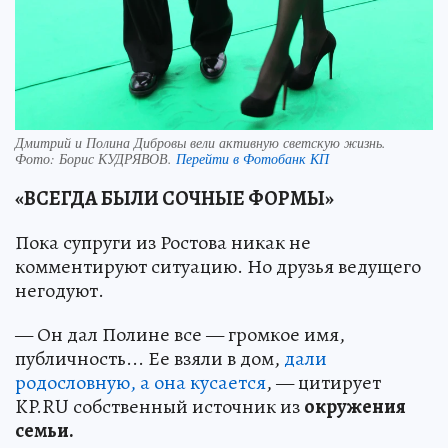
Дмитрий и Полина Дибровы вели активную светскую жизнь.
Фото:
Борис КУДРЯВОВ.
Перейти в Фотобанк КП
«ВСЕГДА БЫЛИ СОЧНЫЕ ФОРМЫ»
Пока супруги из Ростова никак не
комментируют ситуацию. Но друзья ведущего
негодуют.
— Он дал Полине все — громкое имя,
публичность... Ее взяли в дом,
дали
родословную, а она кусается
, — цитирует
KP.RU собственный источник из
окружения
семьи.