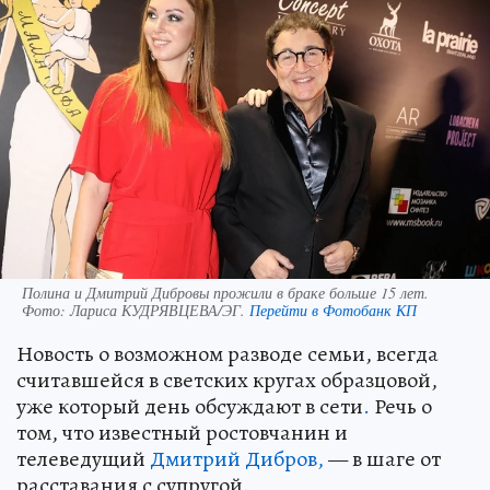
Полина и Дмитрий Дибровы прожили в браке больше 15 лет.
Фото:
Лариса КУДРЯВЦЕВА/ЭГ.
Перейти в Фотобанк КП
Новость о возможном разводе семьи, всегда
считавшейся в светских кругах образцовой,
уже который день обсуждают в сети
.
Речь о
том, что известный ростовчанин и
телеведущий
Дмитрий Дибров,
— в шаге от
расставания с супругой.