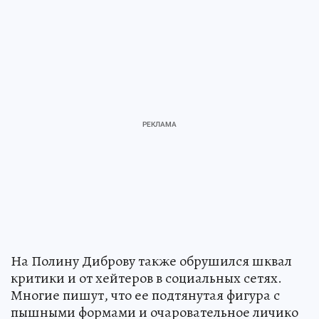
На Полину Диброву также обрушился шквал
критики и от хейтеров в социальных сетях.
Многие пишут, что ее подтянутая фигура с
пышными формами и очаровательное личико