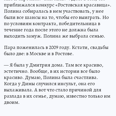
приближался конкурс «Ростовская красавица».
Полина собиралась в нем участвовать, у нее
были все шансы на то, чтобы его выиграть. Но
по условиям контракта, победительница в
течение года после этого не должна была
выходить замуж. Полина же выбрала семью.
Пара поженилась в 2009 году. Кстати, свадьбы
было две: в Москве и в Ростове.
— Я была у Дмитрия дома. Там все красиво,
эстетично. Вообще, в их истории все было
красиво. Думаю, Полина была счастлива.
Когда у Димы случился инсульт, она его
выхаживала. А вот что стало причиной для
разлада в их семье, думаю, известно только им
двоим.