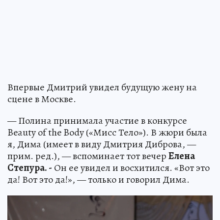
Впервые Дмитрий увидел будущую жену на
сцене в Москве.
— Полина принимала участие в конкурсе
Beauty of the Body («Мисс Тело»). В жюри была
я, Дима (имеет в виду Дмитрия Диброва, —
прим. ред.), — вспоминает тот вечер
Елена
Степура. -
Он ее увидел и восхитился. «Вот это
да! Вот это да!», — только и говорил Дима.