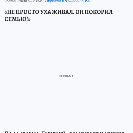
Фото:
Мила СТРИЖ.
Перейти в Фотобанк КП
«НЕ ПРОСТО УХАЖИВАЛ. ОН ПОКОРИЛ
СЕМЬЮ!»