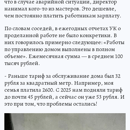
что в случае аварийной ситуации, директор
нанимал кого-то из мастеров. Это дешевле,
чем постоянно платить работникам зарплату.
По словам соседей, в ежегодных отчетах УК о
проделанной работе не было конкретики. В
них говорилось примерно следующее: «Работы
по управлению домом выполнены в полном
объеме». Ежемесячная сумма — в среднем 100
тысяч рублей.
- Раньше тариф за обслуживание дома был 32
рубля за квадратный метр. Например, моя
семья платила 2600. С 2025 нам подняли тариф
до почти 45 рублей, а сейчас он уже 53 рубля. И
это при том, что проблемы остались!