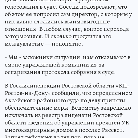
голосования в суде. Соседи подозревают, что
об этом ее попросил сам директор, с которым у
них давно сложились взаимовыгодные
отношения. В любом случае, вопрос перехода
затормозился. И сколько продлится это
междувластие — непонятно.
- Мы - заложники ситуации: нам отказывают в
смене управляющей компании из-за
оспаривания протокола собрания в суде.
В Госжилинспекции Ростовской области «КП-
Ростов-на-Дону» сообщили, что определением
Аксайского районного суда по делу приняты
обеспечительные меры. Ведомству запрещено
исключать из реестра лицензий Ростовской
области сведения об управлении прежней УК
многоквартирным домом в поселке Рассвет.
Запрет действует до тех пор, пока не