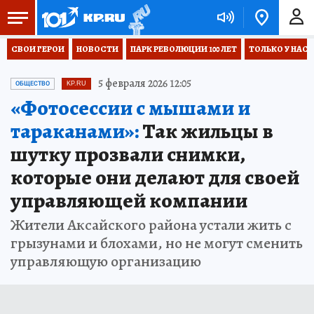
СВОИ ГЕРОИ
НОВОСТИ
ПАРК РЕВОЛЮЦИИ 100 ЛЕТ
ТОЛЬКО У НАС
5 февраля 2026 12:05
ОБЩЕСТВО
KP.RU
«Фотосессии с мышами и
тараканами»:
Так жильцы в
шутку прозвали снимки,
которые они делают для своей
управляющей компании
Жители Аксайского района устали жить с
грызунами и блохами, но не могут сменить
управляющую организацию