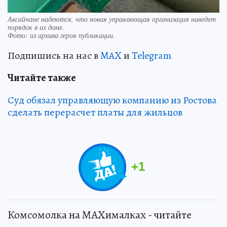
Аксайчане надеются, что новая управляющая организация наведет
порядок в их доме.
Фото:
из архива героя публикации.
Подпишись на нас в
MAX
и
Telegram
Читайте также
Суд обязал управляющую компанию из Ростова
сделать перерасчет платы для жильцов
+
1
Комсомолка на MAXималках - читайте