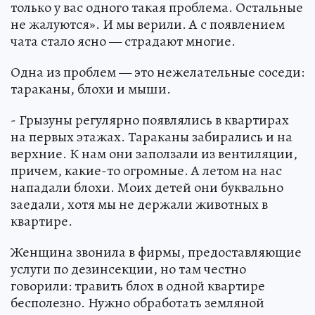
только у вас одного такая проблема. Остальные
не жалуются». И мы верили. А с появлением
чата стало ясно — страдают многие.
Одна из проблем — это нежелательные соседи:
тараканы, блохи и мыши.
- Грызуны регулярно появлялись в квартирах
на первых этажах. Тараканы забирались и на
верхние. К нам они заползали из вентиляции,
причем, какие-то огромные. А летом на нас
нападали блохи. Моих детей они буквально
заедали, хотя мы не держали животных в
квартире.
Женщина звонила в фирмы, предоставляющие
услуги по дезинсекции, но там честно
говорили: травить блох в одной квартире
бесполезно. Нужно обработать земляной