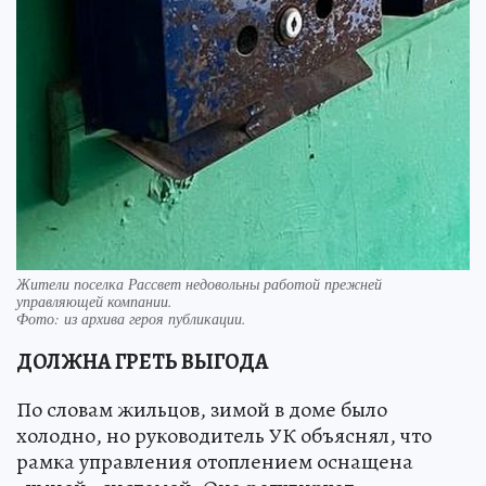
Жители поселка Рассвет недовольны работой прежней
управляющей компании.
Фото:
из архива героя публикации.
ДОЛЖНА ГРЕТЬ ВЫГОДА
По словам жильцов, зимой в доме было
холодно, но руководитель УК объяснял, что
рамка управления отоплением оснащена