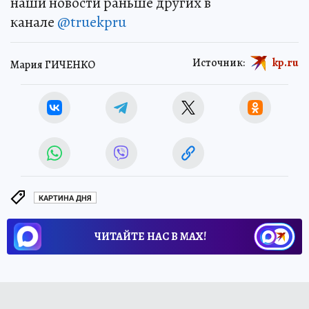
наши новости раньше других в
канале
@truekpru
Источник:
kp.ru
Мария ГИЧЕНКО
КАРТИНА ДНЯ
ЧИТАЙТЕ НАС В МАХ!