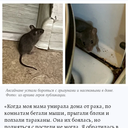
Аксайчане устали бороться с грызунами и насекомыми в доме.
Фото:
из архива героя публикации.
«Когда моя мама умирала дома от рака, по
комнатам бегали мыши, прыгали блохи и
ползали тараканы. Она их боялась, но
подняться с постели не могла. Я обратилась в