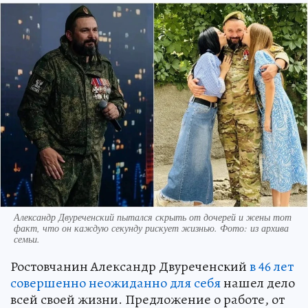
Александр Двуреченский пытался скрыть от дочерей и жены тот
факт, что он каждую секунду рискует жизнью. Фото: из архива
семьи.
Ростовчанин Александр Двуреченский
в 46 лет
совершенно неожиданно для себя
нашел дело
всей своей жизни. Предложение о работе, от