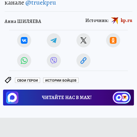
канале
@truekpru
Источник:
kp.ru
Анна ШИЛЯЕВА
СВОИ ГЕРОИ
ИСТОРИИ БОЙЦОВ
ЧИТАЙТЕ НАС В МАХ!