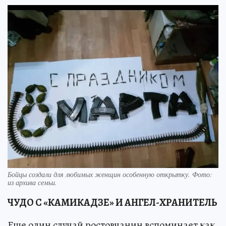
Бойцы создали для любимых женщин особенную открытку. Фото:
из архива семьи.
ЧУДО С «КАМИКАДЗЕ» И АНГЕЛ-ХРАНИТЕЛЬ
Еще один случай ростовчанин вспоминает как