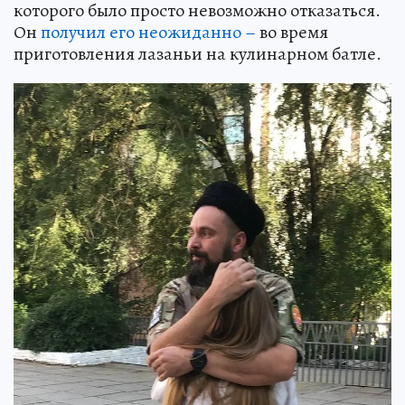
которого было просто невозможно отказаться.
Он
получил его неожиданно –
во время
приготовления лазаньи на кулинарном батле.