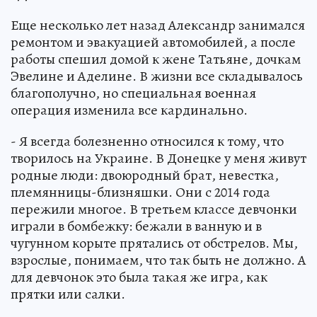
Еще несколько лет назад Александр занимался
ремонтом и эвакуацией автомобилей, а после
работы спешил домой к жене Татьяне, дочкам
Эвелине и Аделине. В жизни все складывалось
благополучно, но специальная военная
операция изменила все кардинально.
- Я всегда болезненно относился к тому, что
творилось на Украине. В Донецке у меня живут
родные люди: двоюродный брат, невестка,
племянницы-близняшки. Они с 2014 года
пережили многое. В третьем классе девчонки
играли в бомбежку: бежали в ванную и в
чугунном корыте прятались от обстрелов. Мы,
взрослые, понимаем, что так быть не должно. А
для девчонок это была такая же игра, как
прятки или салки.