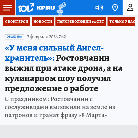
СВОИ ГЕРОИ
НОВОСТИ
ПАРК РЕВОЛЮЦИИ 100 ЛЕТ
ТОЛЬКО У НАС
7 февраля 2026 7:42
ОБЩЕСТВО
«У меня сильный Ангел-
хранитель»:
Ростовчанин
выжил при атаке дрона, а на
кулинарном шоу получил
предложение о работе
С праздником: Ростовчанин с
сослуживцами выложили на земле из
патронов и гранат фразу «8 Марта»