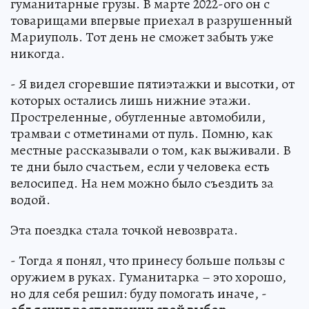
гуманитарные грузы. В марте 2022-ого он с
товарищами впервые приехал в разрушенный
Мариуполь. Тот день не сможет забыть уже
никогда.
- Я видел сгоревшие пятиэтажки и высотки, от
которых остались лишь нижние этажи.
Простреленные, обугленные автомобили,
трамваи с отметинами от пуль. Помню, как
местные рассказывали о том, как выживали. В
те дни было счастьем, если у человека есть
велосипед. На нем можно было съездить за
водой.
Эта поездка стала точкой невозврата.
- Тогда я понял, что принесу больше пользы с
оружием в руках. Гуманитарка – это хорошо,
но для себя решил: буду помогать иначе, -