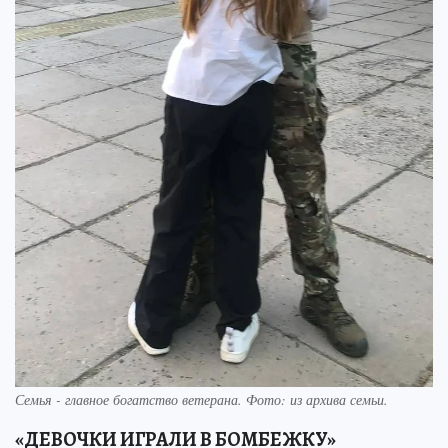
Семья - главное богатство ветерана. Фото: из архива семьи.
«ДЕВОЧКИ ИГРАЛИ В БОМБЕЖКУ»