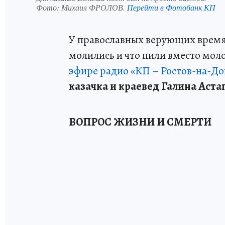
Фото:
Михаил ФРОЛОВ.
Перейти в Фотобанк КП
У православных верующих время В
молились и что пили вместо мол
эфире радио «КП – Ростов-на-Дон
казачка и краевед Галина Аста
ВОПРОС ЖИЗНИ И СМЕРТИ