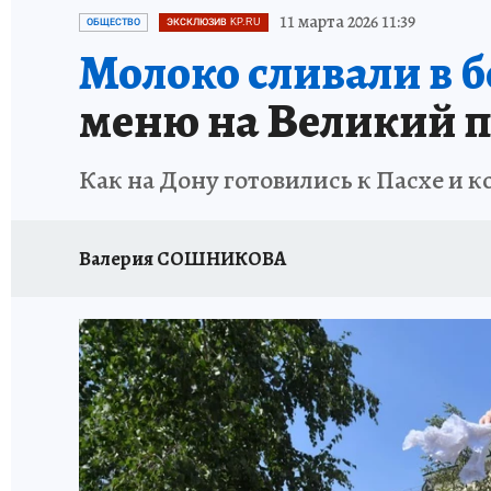
ЗАПОВЕДНАЯ РОССИЯ
ПРОИСШЕСТВИЯ
11 марта 2026 11:39
ОБЩЕСТВО
ЭКСКЛЮЗИВ KP.RU
Молоко сливали в б
меню на Великий по
Как на Дону готовились к Пасхе и 
Валерия СОШНИКОВА