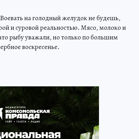
 Воевать на голодный желудок не будешь,
рой и суровой реальностью. Мясо, молоко и
ато рыбу уважали, но только по большим
ербное воскресенье.