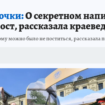
АФИША
ИСПЫТАНО НА СЕБЕ
очки:
О секретном напи
ст, рассказала краеве
кому можно было не поститься, рассказала 