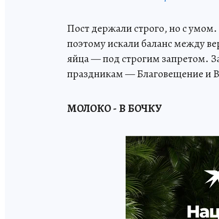
Пост держали строго, но с умом.
поэтому искали баланс между ве
яйца — под строгим запретом. З
праздникам — Благовещение и В
МОЛОКО - В БОЧКУ