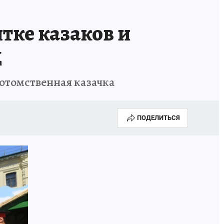
тке казаков и
д
потомственная казачка
ПОДЕЛИТЬСЯ