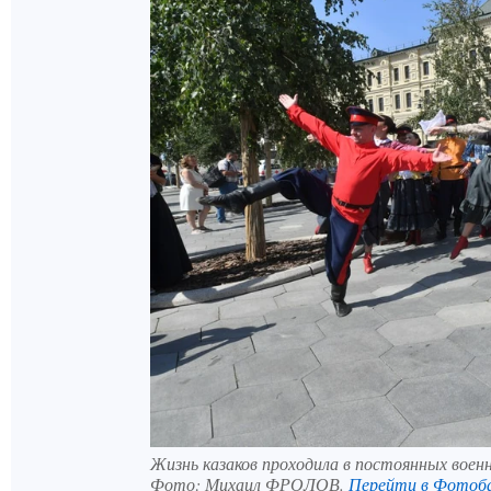
Жизнь казаков проходила в постоянных воен
Фото:
Михаил ФРОЛОВ.
Перейти в Фотоб