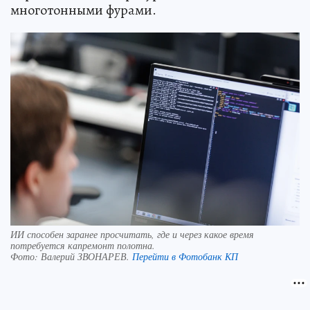
многотонными фурами.
ИИ способен заранее просчитать, где и через какое время
потребуется капремонт полотна.
Фото:
Валерий ЗВОНАРЕВ.
Перейти в Фотобанк КП