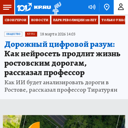
СВОИ ГЕРОИ
НОВОСТИ
ПАРК РЕВОЛЮЦИИ 100 ЛЕТ
ТОЛЬКО У НАС
18 марта 2026 14:03
ОБЩЕСТВО
KP.RU
Дорожный цифровой разум:
Как нейросеть продлит жизнь
ростовским дорогам,
рассказал профессор
Как ИИ будет анализировать дороги в
Ростове, рассказал профессор Тиратурян