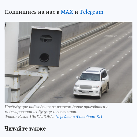
Подпишись на нас в
MAX
и
Telegram
Предыдущие наблюдения за износом дорог пригодятся в
моделировании их будущего состояния.
Фото:
Юлия ПЫХАЛОВА.
Перейти в Фотобанк КП
Читайте также