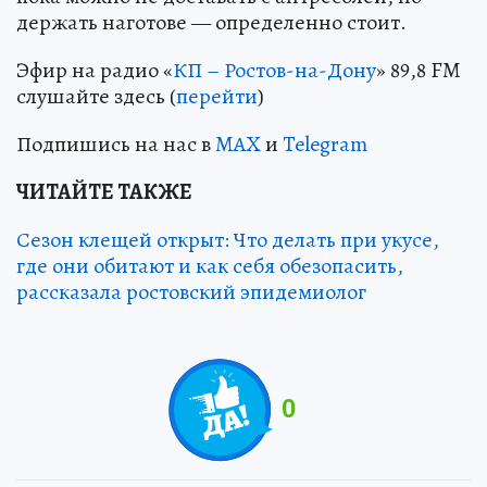
держать наготове — определенно стоит.
Эфир на радио «
КП – Ростов-на-Дону
» 89,8 FM
слушайте здесь (
перейти
)
Подпишись на нас в
MAX
и
Telegram
ЧИТАЙТЕ ТАКЖЕ
Сезон клещей открыт: Что делать при укусе,
где они обитают и как себя обезопасить,
рассказала ростовский эпидемиолог
0