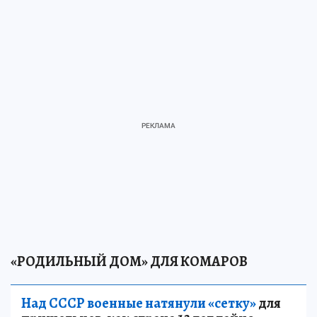
«РОДИЛЬНЫЙ ДОМ» ДЛЯ КОМАРОВ
Над СССР военные натянули «сетку»
для