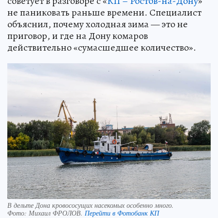
советует в разговоре с «
КП – Ростов-на-Дону
»
не паниковать раньше времени. Специалист
объяснил, почему холодная зима — это не
приговор, и где на Дону комаров
действительно «сумасшедшее количество».
В дельте Дона кровососущих насекомых особенно много.
Фото:
Михаил ФРОЛОВ.
Перейти в Фотобанк КП