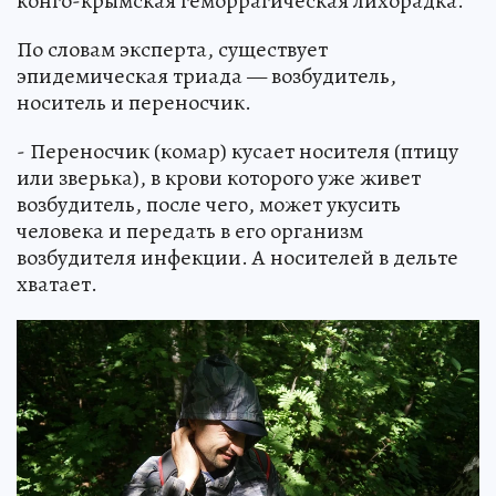
конго-крымская геморрагическая лихорадка.
По словам эксперта, существует
эпидемическая триада — возбудитель,
носитель и переносчик.
- Переносчик (комар) кусает носителя (птицу
или зверька), в крови которого уже живет
возбудитель, после чего, может укусить
человека и передать в его организм
возбудителя инфекции. А носителей в дельте
хватает.