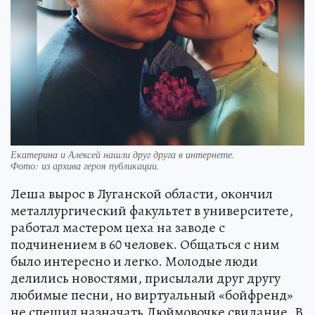
Екатерина и Алексей нашли друг друга в интернете.
Фото:
из архива героя публикации.
Леша вырос в Луганской области, окончил
металлургический факультет в университете,
работал мастером цеха на заводе с
подчинением в 60 человек. Общаться с ним
было интересно и легко. Молодые люди
делились новостями, присылали друг другу
любимые песни, но виртуальный «бойфренд»
не спешил назначать Дюймовочке свидание. В