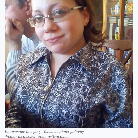
Екатерине не сразу удалось найти работу.
Фото:
из архива героя публикации.