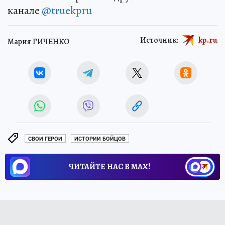
канале
@truekpru
Источник:
kp.ru
Мария ГИЧЕНКО
СВОИ ГЕРОИ
ИСТОРИИ БОЙЦОВ
ЧИТАЙТЕ НАС В МАХ!