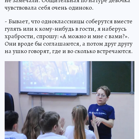
не замечали. Общительная по натуре девочка
чувствовала себя очень одиноко.
- Бывает, что одноклассницы соберутся вместе
гулять или к кому-нибудь в гости, я наберусь
храбрости, спрошу: «А можно и мне с вами?».
Они вроде бы соглашаются, а потом друг другу
на ушко говорят, где и во сколько встречаются.