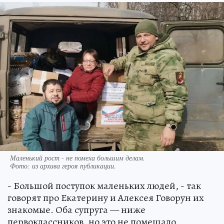
Маленький рост - не помеха большим делам.
Фото:
из архива героя публикации.
- Большой поступок маленьких людей, - так
говорят про Екатерину и Алексея Говорун их
знакомые. Оба супруга — ниже
первоклассников, но это не помешало