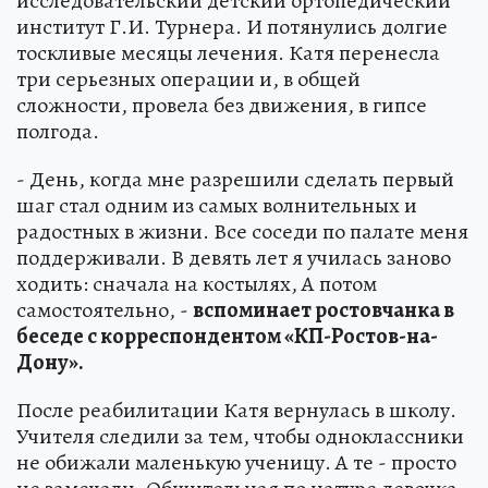
исследовательский детский ортопедический
институт Г.И. Турнера. И потянулись долгие
тоскливые месяцы лечения. Катя перенесла
три серьезных операции и, в общей
сложности, провела без движения, в гипсе
полгода.
- День, когда мне разрешили сделать первый
шаг стал одним из самых волнительных и
радостных в жизни. Все соседи по палате меня
поддерживали. В девять лет я училась заново
ходить: сначала на костылях, А потом
самостоятельно, -
вспоминает ростовчанка в
беседе с корреспондентом «КП-Ростов-на-
Дону».
После реабилитации Катя вернулась в школу.
Учителя следили за тем, чтобы одноклассники
не обижали маленькую ученицу. А те - просто