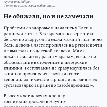
перевозить бойцов.
Фото:
из архива героя публикации..
Не обижали, но и не замечали
Проблемы со здоровьем начались у Кати в
раннем детстве. В то время как сверстники
бегали по двору, она делала каждый шаг через
боль. Девочка часто просилась на руки и почти
не вылезала из детской коляски. Мама
показывала дочку разным врачам, возила на
обследование в столичные и питерские
клиники. Ростовчанка не сразу научилась без
запинки произносить свой диагноз:
«спондилоэпиметафизарная дисплазия всех
суставов (ярко выражено тазобедренных)».
В восемь лет девочку-крошку
госпитализировали в Научно-