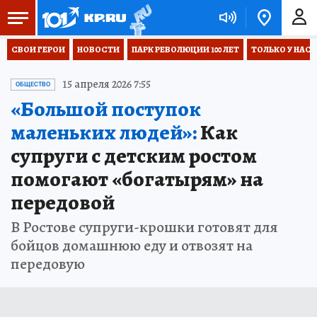
СВОИ ГЕРОИ
НОВОСТИ
ПАРК РЕВОЛЮЦИИ 100 ЛЕТ
ТОЛЬКО У НАС
15 апреля 2026 7:55
ОБЩЕСТВО
«Большой поступок
маленьких людей»:
Как
супруги с детским ростом
помогают «богатырям» на
передовой
В Ростове супруги-крошки готовят для
бойцов домашнюю еду и отвозят на
передовую