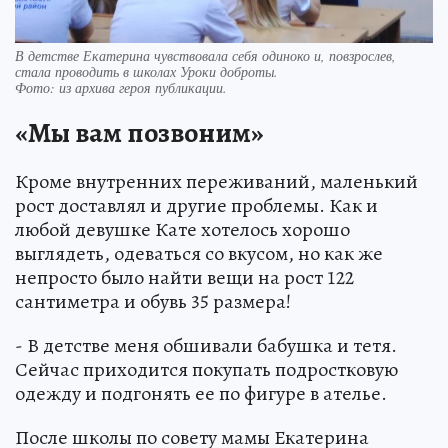
В детстве Екатерина чувствовала себя одиноко и, повзрослев,
стала проводить в школах Уроки доброты.
Фото:
из архива героя публикации.
«Мы вам позвоним»
Кроме внутренних переживаний, маленький
рост доставлял и другие проблемы. Как и
любой девушке Кате хотелось хорошо
выглядеть, одеваться со вкусом, но как же
непросто было найти вещи на рост 122
сантиметра и обувь 35 размера!
- В детстве меня обшивали бабушка и тетя.
Сейчас приходится покупать подростковую
одежду и подгонять ее по фигуре в ателье.
После школы по совету мамы Екатерина