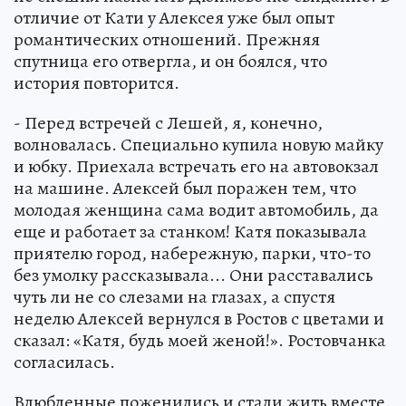
отличие от Кати у Алексея уже был опыт
романтических отношений. Прежняя
спутница его отвергла, и он боялся, что
история повторится.
- Перед встречей с Лешей, я, конечно,
волновалась. Специально купила новую майку
и юбку. Приехала встречать его на автовокзал
на машине. Алексей был поражен тем, что
молодая женщина сама водит автомобиль, да
еще и работает за станком! Катя показывала
приятелю город, набережную, парки, что-то
без умолку рассказывала... Они расставались
чуть ли не со слезами на глазах, а спустя
неделю Алексей вернулся в Ростов с цветами и
сказал: «Катя, будь моей женой!». Ростовчанка
согласилась.
Влюбленные поженились и стали жить вместе.