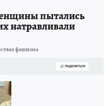
женщины пытались
них натравливали
ерствах фашизма
ПОДЕЛИТЬСЯ