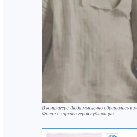
В концлагере Люда мысленно обращалась к м
Фото:
из архива героя публикации.
НАУКА