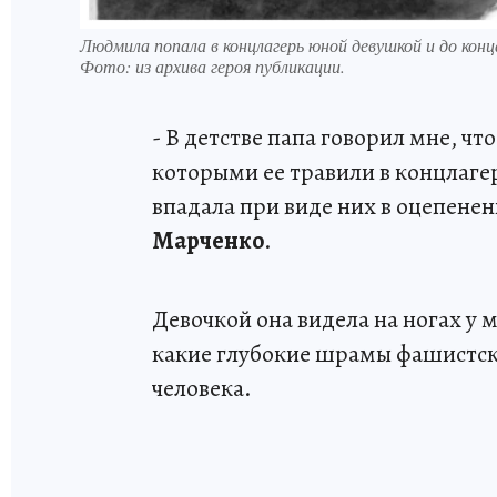
Людмила попала в концлагерь юной девушкой и до конц
Фото:
из архива героя публикации.
- В детстве папа говорил мне, чт
которыми ее травили в концлагер
впадала при виде них в оцепенен
Марченко
.
Девочкой она видела на ногах у м
какие глубокие шрамы фашистск
человека.