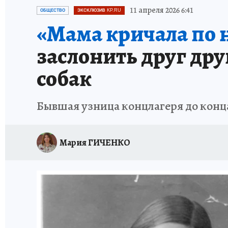
ЗАПОВЕДНАЯ РОССИЯ
ПРОИСШЕСТВИЯ
11 апреля 2026 6:41
ОБЩЕСТВО
ЭКСКЛЮЗИВ KP.RU
«Мама кричала по 
заслонить друг дру
собак
Бывшая узница концлагеря до конц
Мария ГИЧЕНКО