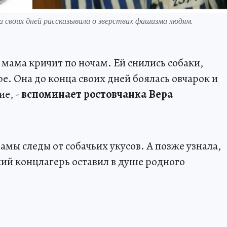
а своих дней рассказывала о зверствах фашизма людям.
о мама кричит по ночам. Ей снились собаки,
е. Она до конца своих дней боялась овчарок и
ие, -
вспоминает ростовчанка Вера
амы следы от собачьих укусов. А позже узнала,
ий концлагерь оставил в душе родного