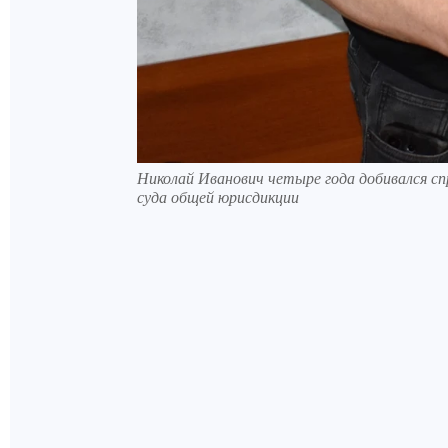
Николай Иванович четыре года добивался с
суда общей юрисдикции