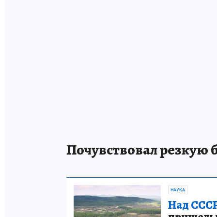
Почувствовал резкую 
НАУКА
Над СССР