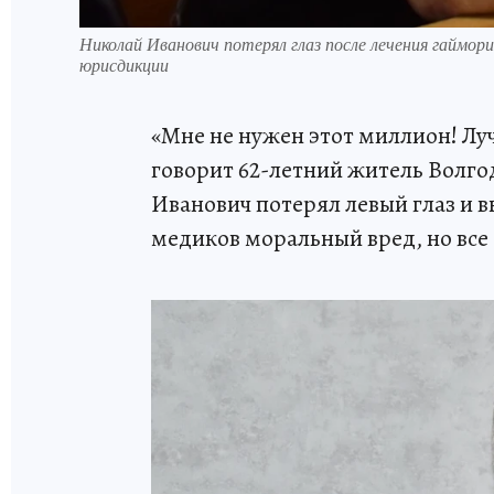
Николай Иванович потерял глаз после лечения гаймо
юрисдикции
«Мне не нужен этот миллион! Лу
говорит 62-летний житель Волго
Иванович потерял левый глаз и в
медиков моральный вред, но все