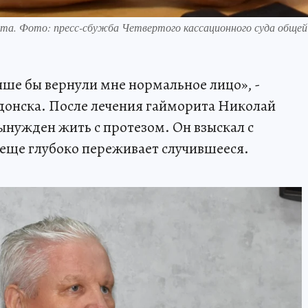
рита. Фото: пресс-сбужба Четвертого кассационного суда общей
чше бы вернули мне нормальное лицо», -
донска. После лечения гайморита Николай
ынужден жить с протезом. Он взыскал с
 еще глубоко переживает случившееся.