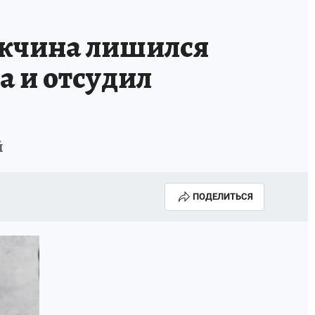
чина лишился
а и отсудил
й
ПОДЕЛИТЬСЯ