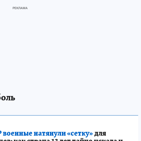
боль
 военные натянули «сетку»
для