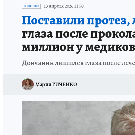
ЗАПОВЕДНАЯ РОССИЯ
ПРОИСШЕСТВИЯ
13 апреля 2026 11:50
ОБЩЕСТВО
Поставили протез, 
глаза после прокол
миллион у медико
Дончанин лишился глаза после лече
Мария ГИЧЕНКО