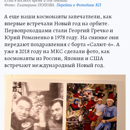
Есть в космосе время и для отдыха.
Фото:
Екатерина ПОПОВА.
Перейти в Фотобанк КП
А еще наши космонавты запечатлели, как
впервые встречали Новый год на орбите.
Первопроходцами стали Георгий Гречко и
Юрий Романенко в 1978 году. На снимке они
передают поздравления с борта «Салют-6». А
уже в 2018 году на МКС сделали фото, как
космонавты из России, Японии и США
встречают международный Новый год.