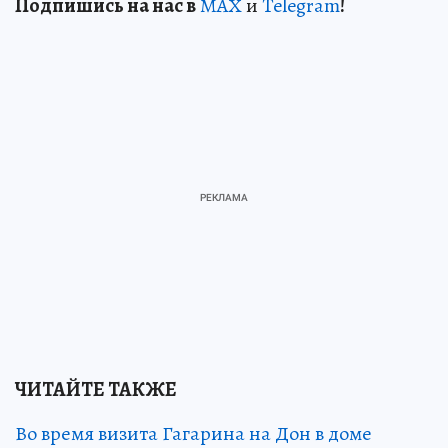
Подп
и
шись на нас в
МАХ
и
Telegram
!
ЧИТАЙТЕ ТАКЖЕ
Во время визита Гагарина на Дон в доме