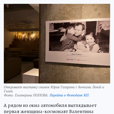
Открывает выставку снимок Юрия Гагарина с дочками Леной и
Галей.
Фото:
Екатерина ПОПОВА.
Перейти в Фотобанк КП
А рядом из окна автомобиля выглядывает
первая женщина-космонавт Валентина