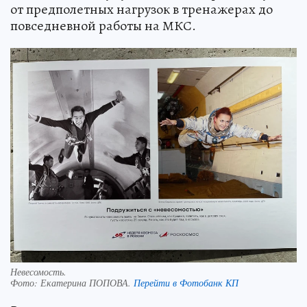
от предполетных нагрузок в тренажерах до
повседневной работы на МКС.
Невесомость.
Фото:
Екатерина ПОПОВА.
Перейти в Фотобанк КП