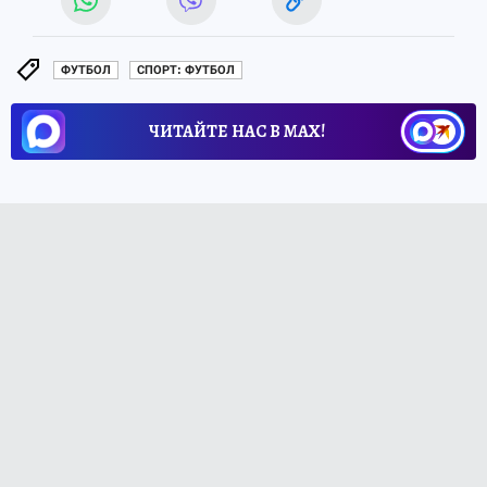
ФУТБОЛ
СПОРТ: ФУТБОЛ
ЧИТАЙТЕ НАС В МАХ!