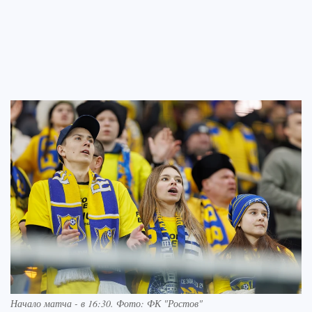
Начало матча - в 16:30. Фото: ФК "Ростов"