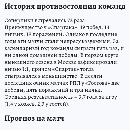
История противостояния команд
Соперники встречались 72 раза.
Преимущество у «Спартака»: 39 побед, 14
ничьих, 19 поражений. Однако в последние
годы эти матчи стали непредсказуемыми. За
календарный год команды сыграли пять раз, и
ни одной домашней победы. В первом круге
нынешнего сезона в Москве зафиксировали
ничью 1:1, причем «Спартак» тогда
отыгрывался в меньшинстве. В десяти
последних очных матчах РПЛ у «Ростова» две
победы, пять поражений и три ничьи.
Средняя результативность – 3,7 гола за игру
(1,4 у хозяев, 2,3 у гостей).
Прогноз на матч