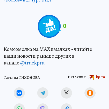
0
Комсомолка на MAXималках - читайте
наши новости раньше других в
канале
@truekpru
Источник:
kp.ru
Татьяна ТИХОНОВА