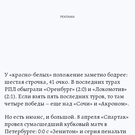
У «красно-белых» положение заметно бодрее:
шестая строчка, 41 очко. В последних турах
РПЛ обыграли «Оренбург» (2:0) и «Локомотив»
(2:1). Если взять пять последних туров, то там
четыре победы – еще над «Сочи» и «Акроном».
Но есть нюанс, и большой. 8 апреля «Спартак»
провел сумасшедший кубковый матч в
Петербурге: 0:0 с «Зенитом» и серия пенальти