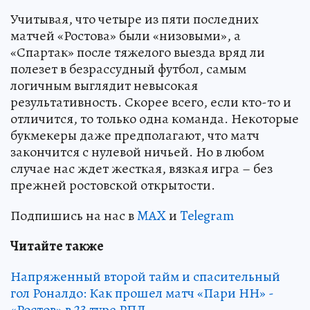
Учитывая, что четыре из пяти последних
матчей «Ростова» были «низовыми», а
«Спартак» после тяжелого выезда вряд ли
полезет в безрассудный футбол, самым
логичным выглядит невысокая
результативность. Скорее всего, если кто-то и
отличится, то только одна команда. Некоторые
букмекеры даже предполагают, что матч
закончится с нулевой ничьей. Но в любом
случае нас ждет жесткая, вязкая игра – без
прежней ростовской открытости.
Подпишись на нас в
MAX
и
Telegram
Читайте также
Напряженный второй тайм и спасительный
гол Роналдо: Как прошел матч «Пари НН» -
«Ростов» в 23 туре РПЛ