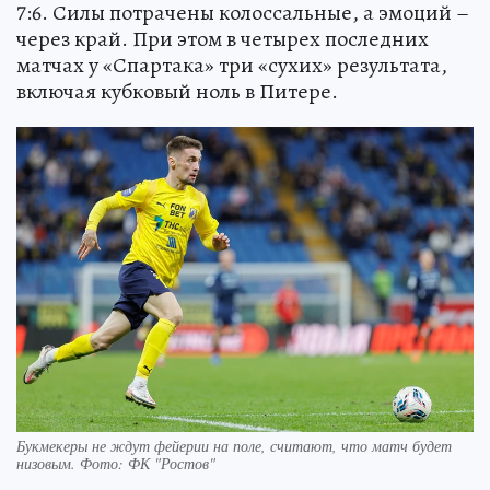
7:6. Силы потрачены колоссальные, а эмоций –
через край. При этом в четырех последних
матчах у «Спартака» три «сухих» результата,
включая кубковый ноль в Питере.
Букмекеры не ждут фейерии на поле, считают, что матч будет
низовым. Фото: ФК "Ростов"