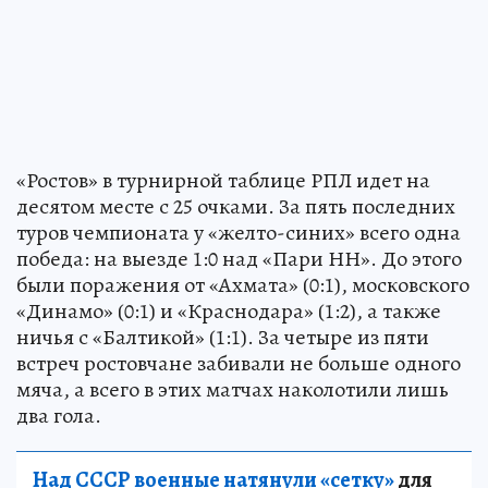
«Ростов» в турнирной таблице РПЛ идет на
десятом месте с 25 очками. За пять последних
туров чемпионата у «желто-синих» всего одна
победа: на выезде 1:0 над «Пари НН». До этого
были поражения от «Ахмата» (0:1), московского
«Динамо» (0:1) и «Краснодара» (1:2), а также
ничья с «Балтикой» (1:1). За четыре из пяти
встреч ростовчане забивали не больше одного
мяча, а всего в этих матчах наколотили лишь
два гола.
Над СССР военные натянули «сетку»
для