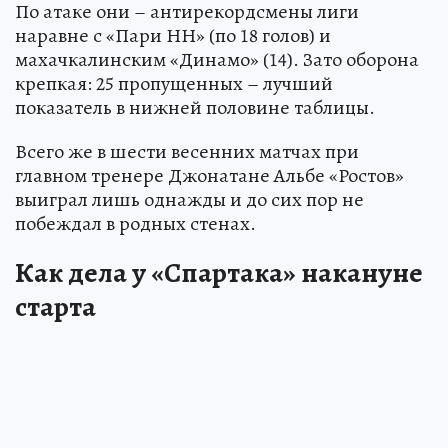
По атаке они – антирекордсмены лиги
наравне с «Пари НН» (по 18 голов) и
махачкалинским «Динамо» (14). Зато оборона
крепкая: 25 пропущенных – лучший
показатель в нижней половине таблицы.
Всего же в шести весенних матчах при
главном тренере Джонатане Альбе «Ростов»
выиграл лишь однажды и до сих пор не
побеждал в родных стенах.
Как дела у «Спартака» накануне
старта