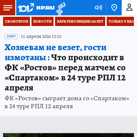
СВОИ ГЕРОИ
НОВОСТИ
ПАРК РЕВОЛЮЦИИ 100 ЛЕТ
ТОЛЬКО У НАС
11 апреля 2026 15:10
СПОРТ
Хозяевам не везет, гости
измотаны :
Что происходит в
ФК «Ростов» перед матчем со
«Спартаком» в 24 туре РПЛ 12
апреля
ФК «Ростов» сыграет дома со «Спартаком»
в 24 туре РПЛ 12 апреля