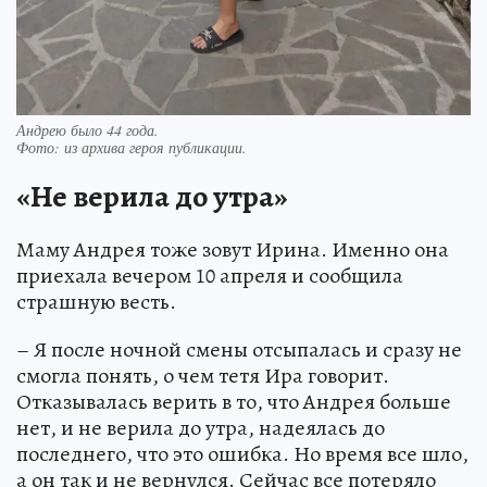
Андрею было 44 года.
Фото:
из архива героя публикации.
«Не верила до утра»
Маму Андрея тоже зовут Ирина. Именно она
приехала вечером 10 апреля и сообщила
страшную весть.
– Я после ночной смены отсыпалась и сразу не
смогла понять, о чем тетя Ира говорит.
Отказывалась верить в то, что Андрея больше
нет, и не верила до утра, надеялась до
последнего, что это ошибка. Но время все шло,
а он так и не вернулся. Сейчас все потеряло