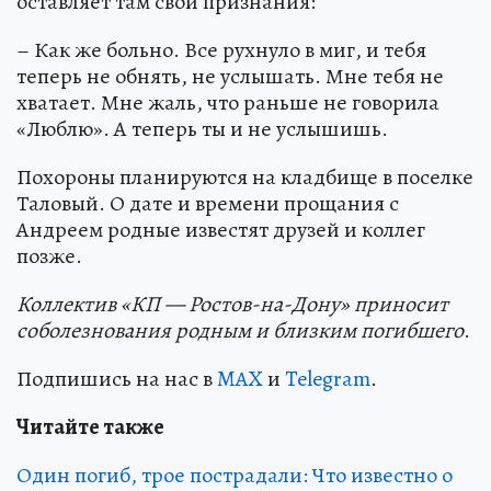
оставляет там свои признания:
– Как же больно. Все рухнуло в миг, и тебя
теперь не обнять, не услышать. Мне тебя не
хватает. Мне жаль, что раньше не говорила
«Люблю». А теперь ты и не услышишь.
Похороны планируются на кладбище в поселке
Таловый. О дате и времени прощания с
Андреем родные известят друзей и коллег
позже.
Коллектив «КП — Ростов-на-Дону» приносит
соболезнования родным и близким погибшего
.
Подпишись на нас в
MAX
и
Telegram
.
Читайте также
Один погиб, трое пострадали: Что известно о