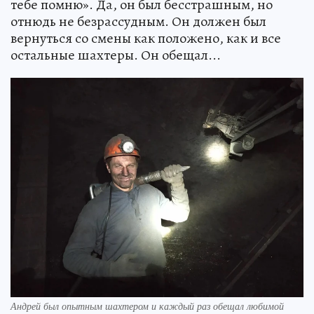
тебе помню». Да, он был бесстрашным, но
отнюдь не безрассудным. Он должен был
вернуться со смены как положено, как и все
остальные шахтеры. Он обещал...
Андрей был опытным шахтером и каждый раз обещал любимой