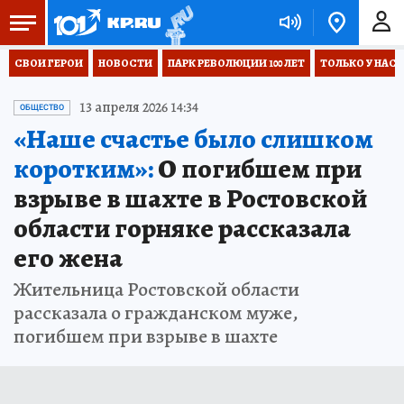
СВОИ ГЕРОИ
НОВОСТИ
ПАРК РЕВОЛЮЦИИ 100 ЛЕТ
ТОЛЬКО У НАС
13 апреля 2026 14:34
ОБЩЕСТВО
«Наше счастье было слишком
коротким»:
О погибшем при
взрыве в шахте в Ростовской
области горняке рассказала
его жена
Жительница Ростовской области
рассказала о гражданском муже,
погибшем при взрыве в шахте