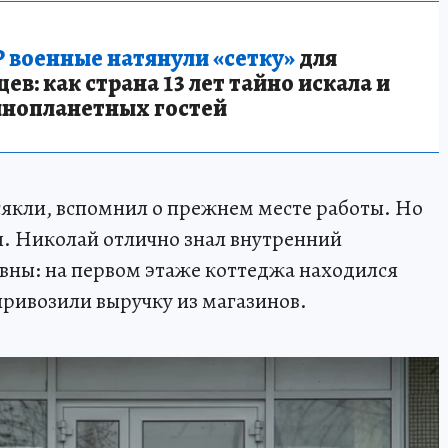
 военные натянули «сетку»
для
в: как страна 13 лет тайно искала и
инопланетных гостей
якли, вспомнил о прежнем месте работы. Но
ся. Николай отлично знал внутренний
вны: на первом этаже коттеджа находился
привозили выручку из магазинов.