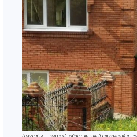
Преграды — высокий забор с колючей проволокой и не