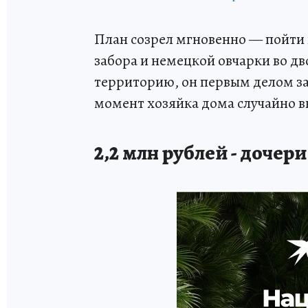
План созрел мгновенно — пойти 
забора и немецкой овчарки во дв
территорию, он первым делом зап
момент хозяйка дома случайно 
2,2 млн рублей - дочери