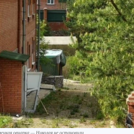
мецкая овчарка — Николая не остановили