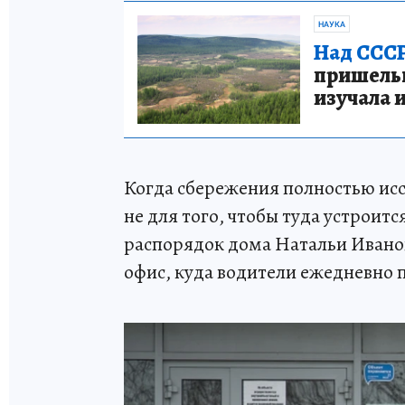
НАУКА
Над СССР
пришельце
изучала 
Когда сбережения полностью исс
не для того, чтобы туда устроит
распорядок дома Натальи Ивано
офис, куда водители ежедневно 