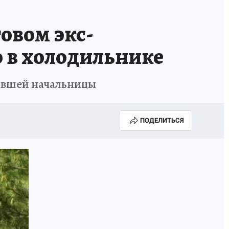
овом экс-
о в холодильнике
бывшей начальницы
ПОДЕЛИТЬСЯ