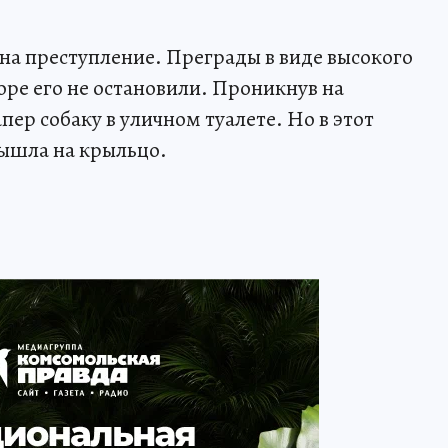
на преступление. Преграды в виде высокого
оре его не остановили. Проникнув на
ер собаку в уличном туалете. Но в этот
вышла на крыльцо.