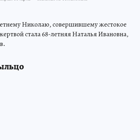
-летнему Николаю, совершившему жестокое
о жертвой стала 68-летняя Наталья Ивановна,
в.
ыльцо