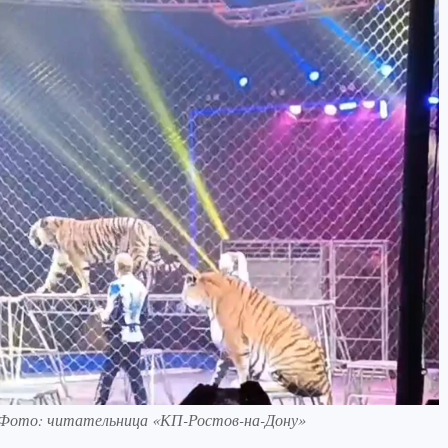
. Фото: читательница «КП-Ростов-на-Дону»