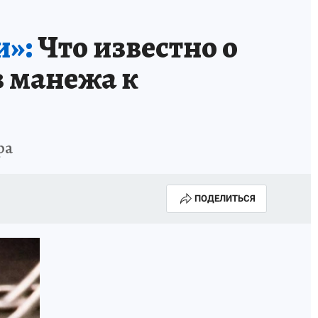
и»:
Что известно о
з манежа к
ра
ПОДЕЛИТЬСЯ