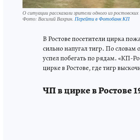
О ситуации рассказали зрители одного из ростовских 
Фото:
Василий Вахрин.
Перейти в Фотобанк КП
В Ростове посетители цирка пожа
сильно напугал тигр. По словам
успел побегать по рядам. «КП-Рос
цирке в Ростове, где тигр выско
ЧП в цирке в Ростове 19