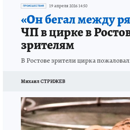
ЗАПОВЕДНАЯ РОССИЯ
ПРОИСШЕСТВИЯ
19 апреля 2026 14:50
ПРОИСШЕСТВИЯ
«Он бегал между ря
ЧП в цирке в Росто
зрителям
В Ростове зрители цирка пожаловал
Михаил СТРИЖЕВ