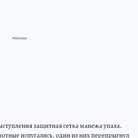
выступления защитная сетка манежа упала.
отные испугались, один из них перепрыгнул