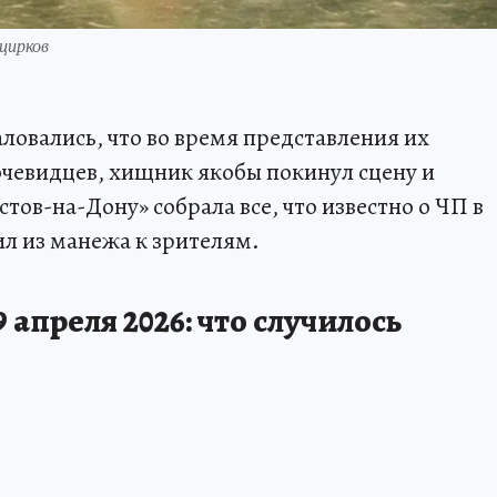
цирков
ловались, что во время представления их
 очевидцев, хищник якобы покинул сцену и
тов-на-Дону» собрала все, что известно о ЧП в
чил из манежа к зрителям.
 апреля 2026: что случилось