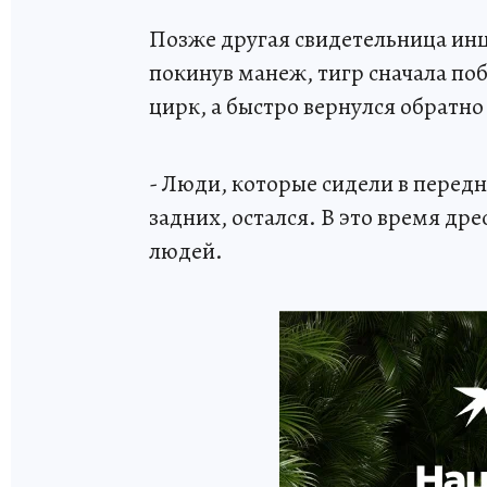
Позже другая свидетельница инц
покинув манеж, тигр сначала по
цирк, а быстро вернулся обратно
- Люди, которые сидели в передни
задних, остался. В это время др
людей.