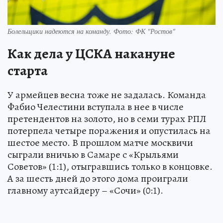
Болельщики надеются на команду. Фото: ФК "Ростов"
Как дела у ЦСКА накануне
старта
У армейцев весна тоже не задалась. Команда
Фабио Челестини вступала в нее в числе
претендентов на золото, но в семи турах РПЛ
потерпела четыре поражения и опустилась на
шестое место. В прошлом матче москвичи
сыграли вничью в Самаре с «Крыльями
Советов» (1:1), отыгравшись только в концовке.
А за шесть дней до этого дома проиграли
главному аутсайдеру – «Сочи» (0:1).