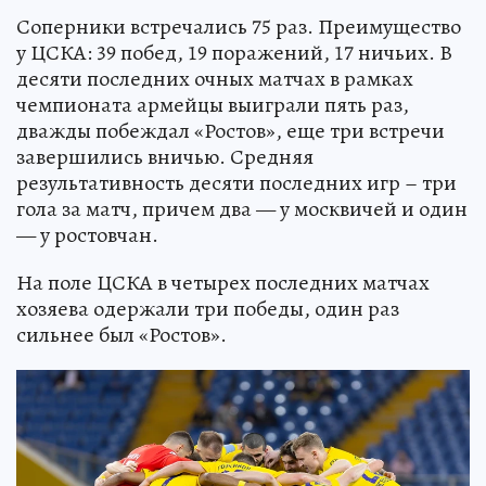
Соперники встречались 75 раз. Преимущество
у ЦСКА: 39 побед, 19 поражений, 17 ничьих. В
десяти последних очных матчах в рамках
чемпионата армейцы выиграли пять раз,
дважды побеждал «Ростов», еще три встречи
завершились вничью. Средняя
результативность десяти последних игр – три
гола за матч, причем два — у москвичей и один
— у ростовчан.
На поле ЦСКА в четырех последних матчах
хозяева одержали три победы, один раз
сильнее был «Ростов».