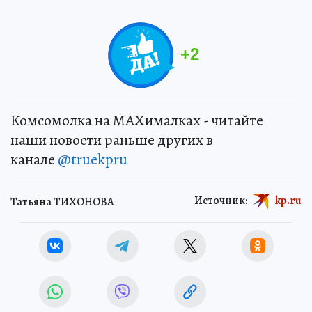
+
2
Комсомолка на MAXималках - читайте
наши новости раньше других в
канале
@truekpru
Источник:
kp.ru
Татьяна ТИХОНОВА