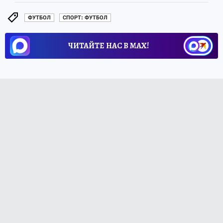
ФУТБОЛ
СПОРТ: ФУТБОЛ
ЧИТАЙТЕ НАС В МАХ!