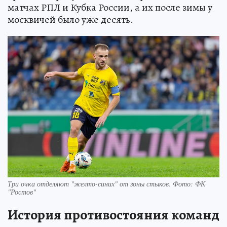
матчах РПЛ и Кубка России, а их после зимы у
москвичей было уже десять.
Три очка отделяют "желто-синих" от зоны стыков. Фото: ФК
"Ростов"
История противостояния команд