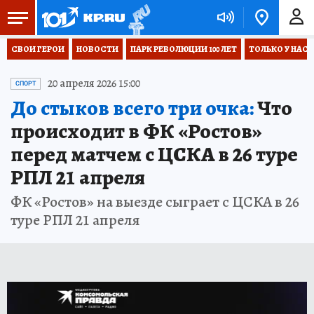
СВОИ ГЕРОИ
НОВОСТИ
ПАРК РЕВОЛЮЦИИ 100 ЛЕТ
ТОЛЬКО У НАС
20 апреля 2026 15:00
СПОРТ
До стыков всего три очка:
Что
происходит в ФК «Ростов»
перед матчем с ЦСКА в 26 туре
РПЛ 21 апреля
ФК «Ростов» на выезде сыграет с ЦСКА в 26
туре РПЛ 21 апреля