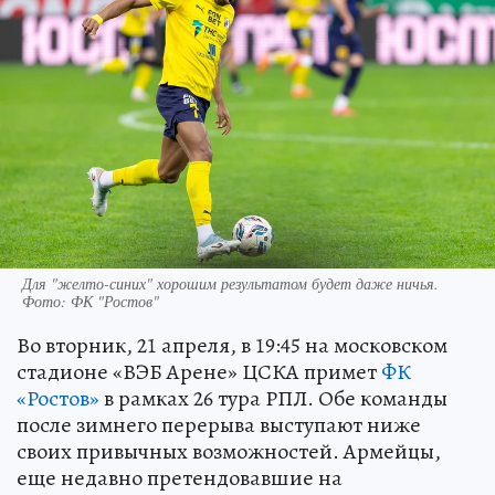
Для "желто-синих" хорошим результатом будет даже ничья.
Фото: ФК "Ростов"
Во вторник, 21 апреля, в 19:45 на московском
стадионе «ВЭБ Арене» ЦСКА примет
ФК
«Ростов»
в рамках 26 тура РПЛ. Обе команды
после зимнего перерыва выступают ниже
своих привычных возможностей. Армейцы,
еще недавно претендовавшие на