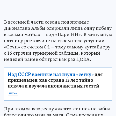
В весенней части сезона подопечные
Джонатана Альбы одержали лишь одну победу
в восьми матчах – над «Пари НН». В минувшую
пятницу ростовчане на своем поле уступили
«Сочи» со счетом 0:1 – тому самому аутсайдеру
с 16 строчки турнирной таблицы, который
неделей ранее обыграл как раз ЦСКА.
Над СССР военные натянули «сетку»
для
пришельцев: как страна 13 лет тайно
искала и изучала инопланетных гостей
НАУКА
При этом за всю весну «желто-синие» не забил
более одного мяча за матч. Семь последних