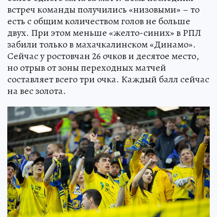
встреч команды получились «низовыми» – то
есть с общим количеством голов не больше
двух. При этом меньше «желто-синих» в РПЛ
забили только в махачкалинском «Динамо».
Сейчас у ростовчан 26 очков и десятое место,
но отрыв от зоны переходных матчей
составляет всего три очка. Каждый балл сейчас
на вес золота.