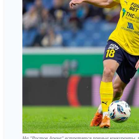
На "Ростов Арене" встретятся прямые конкуренты.