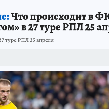
АФИША
ИСПЫТАНО НА СЕБЕ
е:
Что происходит в ФК
ом» в 27 туре РПЛ 25 а
27 туре РПЛ 25 апреля