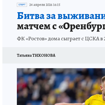
ЗАПОВЕДНАЯ РОССИЯ
ПРОИСШЕСТВИЯ
24 апреля 2026 16:15
СПОРТ
Битва за выживани
матчем с «Оренбург
ФК «Ростов» дома сыграет с ЦСКА в 
Татьяна ТИХОНОВА