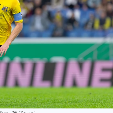
 Фото: ФК "Ростов"