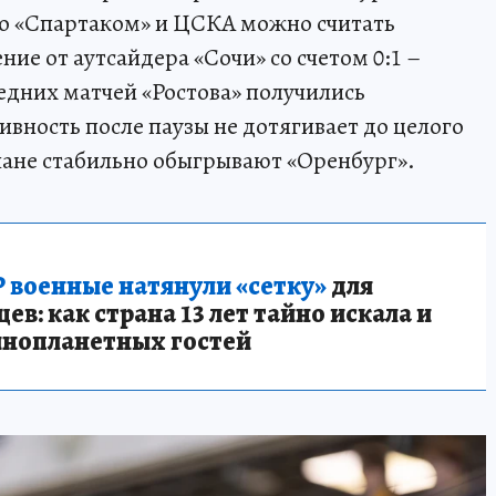
 со «Спартаком» и ЦСКА можно считать
ие от аутсайдера «Сочи» со счетом 0:1 –
едних матчей «Ростова» получились
ивность после паузы не дотягивает до целого
нчане стабильно обыгрывают «Оренбург».
 военные натянули «сетку»
для
в: как страна 13 лет тайно искала и
инопланетных гостей