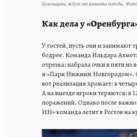
Болельщики ждут от команды победы. Фот
Как дела у «Оренбурга
У гостей, пусть они и занимают 
бодрее. Команда Ильдара Ахмет
отрезка: набрала очки в пяти из
и «Пари Нижним Новгородом». 
вот реализация хромает: в четыре
А на выезде игроки теряются: в 
поражений. Однако после важн
НН» команда летит в Ростов на к