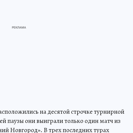
сположились на десятой строчке турнирной
ей паузы они выиграли только один матч из
ний Новгород». В трех последних турах