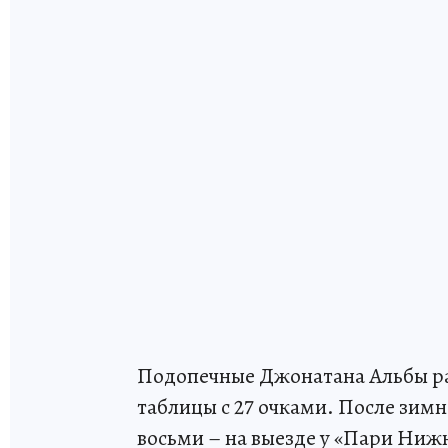
Подопечные Джонатана Альбы ра
таблицы с 27 очками. После зимн
восьми – на выезде у «Пари Ниж