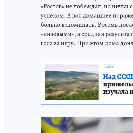
«Ростов» не побеждал, но ничьи
успехом. А вот домашнее поражен
больно вспоминать. Восемь посл
«низовыми», а средняя результат
гола за игру. При этом дома до
НАУКА
Над СССР
пришельце
изучала 