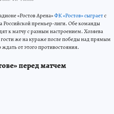
стадионе «Ростов Арена»
ФК «Ростов» сыграет
с
ра Российской премьер-лиги. Обе команды
дят к матчу с разным настроением. Хозяева
гости же на кураже после победы над прямым
 ждать от этого противостояния.
тове» перед матчем