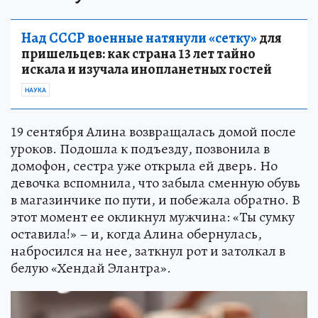
Над СССР военные натянули «сетку»
для
пришельцев: как страна 13 лет тайно
искала и изучала инопланетных гостей
НАУКА
19 сентября Алина возвращалась домой после
уроков. Подошла к подъезду, позвонила в
домофон, сестра уже открыла ей дверь. Но
девочка вспомнила, что забыла сменную обувь
в магазинчике по пути, и побежала обратно. В
этот момент ее окликнул мужчина: «Ты сумку
оставила!» – и, когда Алина обернулась,
набросился на нее, заткнул рот и затолкал в
белую «Хендай Элантра».