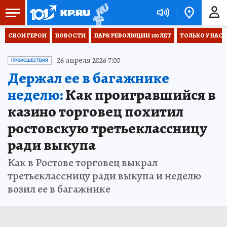
СВОИ ГЕРОИ
НОВОСТИ
ПАРК РЕВОЛЮЦИИ 100 ЛЕТ
ТОЛЬКО У НАС
26 апреля 2026 7:00
ПРОИСШЕСТВИЯ
Держал ее в багажнике
неделю:
Как проигравшийся в
казино торговец похитил
ростовскую третьеклассницу
ради выкупа
Как в Ростове торговец выкрал
третьеклассницу ради выкупа и неделю
возил ее в багажнике