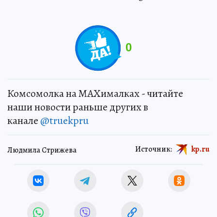
0
Комсомолка на MAXималках - читайте
наши новости раньше других в
канале
@truekpru
Источник:
kp.ru
Людмила Стрижева