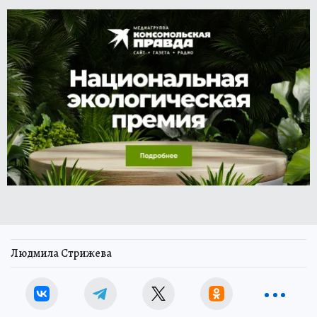
Людмила Стрижева