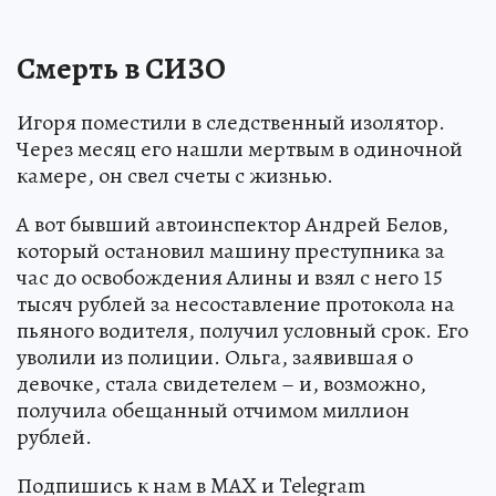
Смерть в СИЗО
Игоря поместили в следственный изолятор.
Через месяц его нашли мертвым в одиночной
камере, он свел счеты с жизнью.
А вот бывший автоинспектор Андрей Белов,
который остановил машину преступника за
час до освобождения Алины и взял с него 15
тысяч рублей за несоставление протокола на
пьяного водителя, получил условный срок. Его
уволили из полиции. Ольга, заявившая о
девочке, стала свидетелем – и, возможно,
получила обещанный отчимом миллион
рублей.
Подпишись к нам в MAX и Telegram