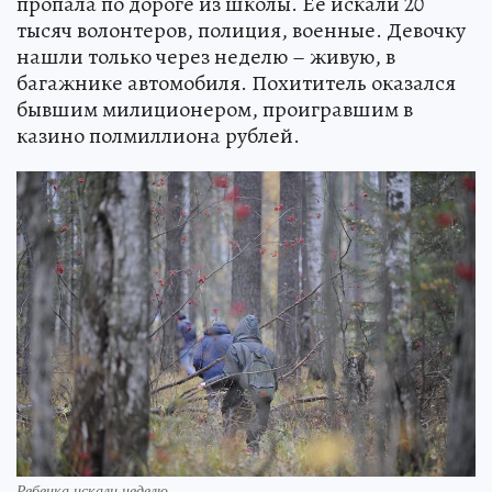
пропала по дороге из школы. Ее искали 20
тысяч волонтеров, полиция, военные. Девочку
нашли только через неделю – живую, в
багажнике автомобиля. Похититель оказался
бывшим милиционером, проигравшим в
казино полмиллиона рублей.
Ребенка искали неделю.