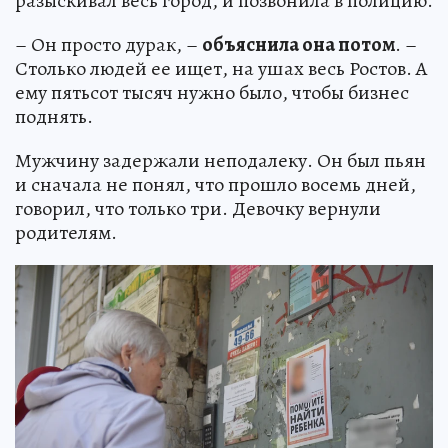
разыскивал весь город, и позвонила в полицию.
– Он просто дурак, –
объяснила она потом
. –
Столько людей ее ищет, на ушах весь Ростов. А
ему пятьсот тысяч нужно было, чтобы бизнес
поднять.
Мужчину задержали неподалеку. Он был пьян
и сначала не понял, что прошло восемь дней,
говорил, что только три. Девочку вернули
родителям.