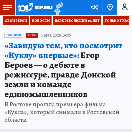
СВОИ ГЕРОИ
НОВОСТИ
ПАРК РЕВОЛЮЦИИ 100 ЛЕТ
ТОЛЬКО У НАС
5 мая 2026 14:05
ОБЩЕСТВО
KP.RU
«Завидую тем, кто посмотрит
«Куклу» впервые»:
Егор
Бероев — о дебюте в
режиссуре, правде Донской
земли и команде
единомышленников
В Ростове прошла премьера фильма
«Кукла», который снимали в Ростовской
области