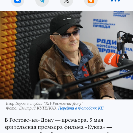
Егор Беров в студии "КП-Ростов-на-Дону"
Фото:
Дмитрий КУТЕПОВ.
Перейти в Фотобанк КП
В Ростове-на-Дону — премьера. 5 мая
зрительская премьера фильма «Кукла» —