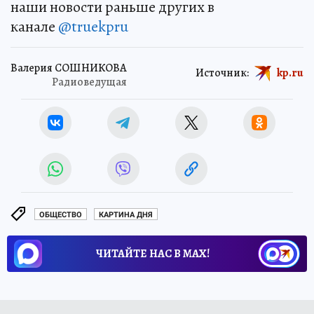
наши новости раньше других в
канале
@truekpru
Валерия СОШНИКОВА
Источник:
kp.ru
Радиоведущая
ОБЩЕСТВО
КАРТИНА ДНЯ
ЧИТАЙТЕ НАС В МАХ!