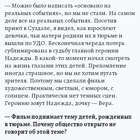
— Можно было написать «основано на
реальных событиях», но мы не стали. На самом
деле все на реальных событиях. Посетив
приют в Суздале, я видел, как взрослеют
девочки, чьи матери родили их в тюрьме и
вышли по УДО. Бесконечная череда потерь
сублимирована в судьбу главной героини
Надежды. В какой-то момент начал смотреть
на жизнь глазами этих детей. Преломление
иногда страшное, но мы не хотим пугать
зрителя. Поэтому мы сделали фильм
художественным, светлым, с юмором, с
солнцем. Практически нет темных сцен.
Героиню зовут Надежда, дочку — Вера.
— Фильм поднимает тему детей, рожденных
в тюрьме. Почему общество открыто не
говорит об этой теме?