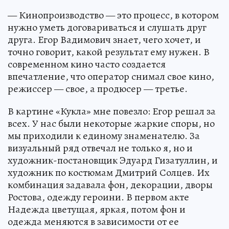
— Кинопроизводство — это процесс, в котором
нужно уметь договариваться и слушать друг
друга. Егор Вадимович знает, чего хочет, и
точно говорит, какой результат ему нужен. В
современном кино часто создается
впечатление, что оператор снимал свое кино,
режиссер — свое, а продюсер — третье.
В картине «Кукла» мне повезло: Егор решал за
всех. У нас были некоторые жаркие споры, но
мы приходили к единому знаменателю. За
визуальный ряд отвечал не только я, но и
художник-постановщик Эдуард Гизатуллин, и
художник по костюмам Дмитрий Солцев. Их
комбинация задавала фон, декорации, дворы
Ростова, одежду героини. В первом акте
Надежда цветущая, яркая, потом фон и
одежда меняются в зависимости от ее