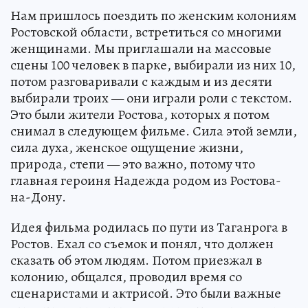
Нам пришлось поездить по женским колониям
Ростовской области, встретиться со многими
женщинами. Мы приглашали на массовые
сцены 100 человек в парке, выбирали из них 10,
потом разговаривали с каждым и из десяти
выбирали троих — они играли роли с текстом.
Это были жители Ростова, которых я потом
снимал в следующем фильме. Сила этой земли,
сила духа, женское ощущение жизни,
природа, степи — это важно, потому что
главная героиня Надежда родом из Ростова-
на-Дону.
Идея фильма родилась по пути из Таганрога в
Ростов. Ехал со съемок и понял, что должен
сказать об этом людям. Потом приезжал в
колонию, общался, проводил время со
сценаристами и актрисой. Это были важные