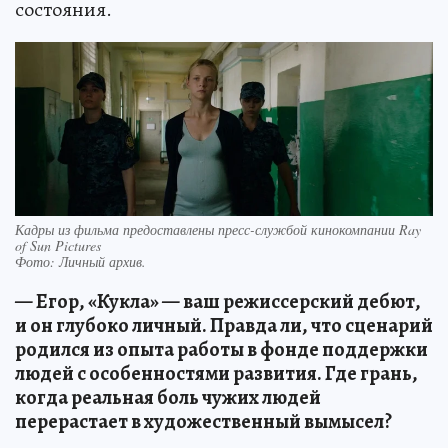
состояния.
Кадры из фильма предоставлены пресс-службой кинокомпании Ray
of Sun Pictures
Фото:
Личный архив.
— Егор, «Кукла» — ваш режиссерский дебют,
и он глубоко личный. Правда ли, что сценарий
родился из опыта работы в фонде поддержки
людей с особенностями развития. Где грань,
когда реальная боль чужих людей
перерастает в художественный вымысел?