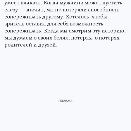
умеет плакать. Когда мужчина может пустить
слезу — значит, мы не потеряли способность
сопереживать другому. Хотелось, чтобы
зритель оставил для себя возможность
сопереживать. Когда мы смотрим эту историю,
мы думаем о своих болях, потерях, о потерях
родителей и друзей.