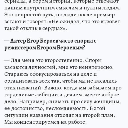
сериалы, а берем истории, которые отвечают
нашим внутренним смыслам и нужны людям.
Это непростой путь, но люди после премьер
встают и говорят: «Не ожидал, что это вызовет
такой отклик в сердцах».
— Актер Егор Бероев часто спорил с
режиссером Егором Бероевым?
— Для меня это второстепенно. Споры
касаются личностей, мне это неинтересно.
Стараюсь сфокусироваться на деле и
организовать всех так, чтобы мы не касались
этих названий. Важно, когда мы забываем про
горделивые амбиции и делаем вместе доброе
дело. Например, снимать про силу женщины,
ее достоинство, несломляемость. В этой
ситуации названия отходят на второй план.
Мы концентрируемся на работе.