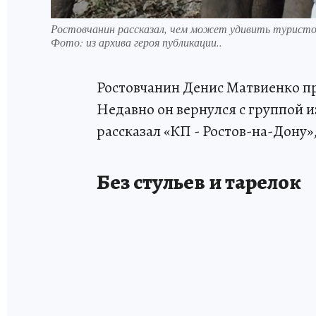
Ростовчанин рассказал, чем может удивить туристо
Фото:
из архива героя публикации..
Ростовчанин Денис Матвиенко про
Недавно он вернулся с группой 
рассказал «КП - Ростов-на-Дону»
Без стульев и тарелок