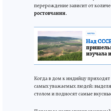
перерождение зависит от количе
ростовчанин
.
НАУКА
Над СССР
пришельце
изучала 
Когда в дом к индийцу приходят 
самых уважаемых людей: выдел
столом и подносят самые вкусны