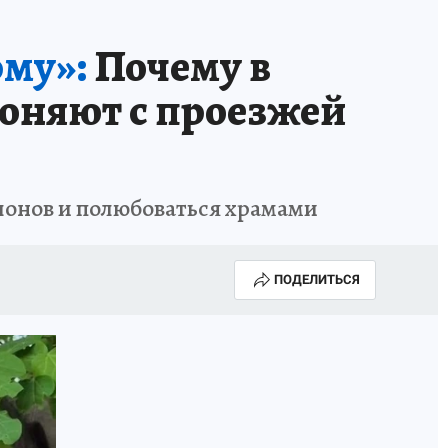
рму»:
Почему в
гоняют с проезжей
слонов и полюбоваться храмами
ПОДЕЛИТЬСЯ