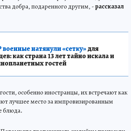
ства добра, подаренного другим, -
рассказал
 военные натянули «сетку»
для
в: как страна 13 лет тайно искала и
инопланетных гостей
гости, особенно иностранцы, их встречают как
яют лучшее место за импровизированным
е блюда.