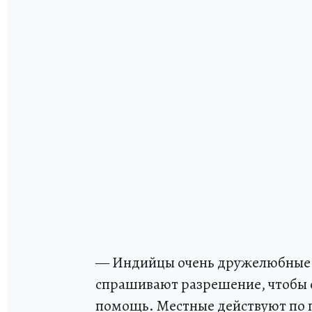
— Индийцы очень дружелюбные и
спрашивают разрешение, чтобы 
помощь. Местные действуют по п