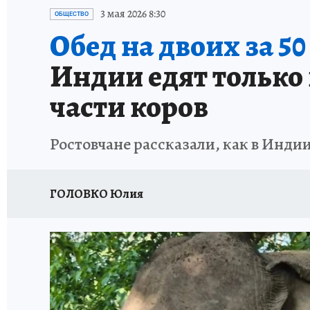
ЗАПОВЕДНАЯ РОССИЯ
ПРОИСШЕСТВИЯ
3 мая 2026 8:30
ОБЩЕСТВО
Обед на двоих за 5
Индии едят только
части коров
Ростовчане рассказали, как в Инди
ГОЛОВКО Юлия