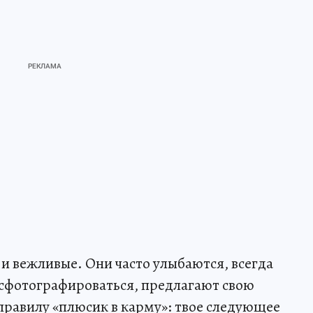
 вежливые. Они часто улыбаются, всегда
сфотографироваться, предлагают свою
равилу «плюсик в карму»: твое следующее