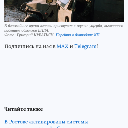
В ближайшее время власти приступят к оценке ущерба, вызванного
падением обломков БПЛА.
Фото:
Григорий КУБАТЬЯН.
Перейти в Фотобанк КП
Подпишись на нас в
МАХ
и
Telegram
!
Читайте также
В Ростове активированы системы