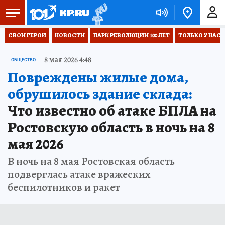
СВОИ ГЕРОИ
НОВОСТИ
ПАРК РЕВОЛЮЦИИ 100 ЛЕТ
ТОЛЬКО У НАС
8 мая 2026 4:48
ОБЩЕСТВО
Повреждены жилые дома,
обрушилось здание склада:
Что известно об атаке БПЛА на
Ростовскую область в ночь на 8
мая 2026
В ночь на 8 мая Ростовская область
подверглась атаке вражеских
беспилотников и ракет