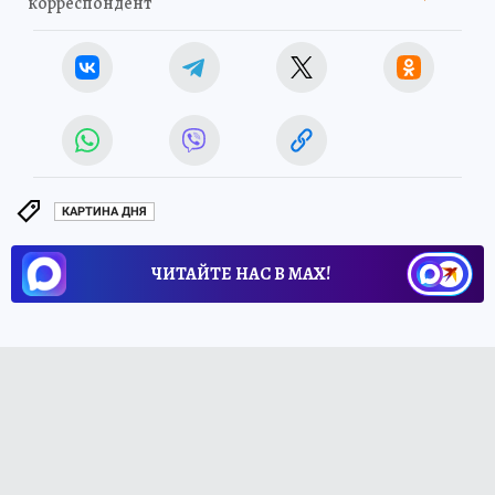
корреспондент
КАРТИНА ДНЯ
ЧИТАЙТЕ НАС В МАХ!