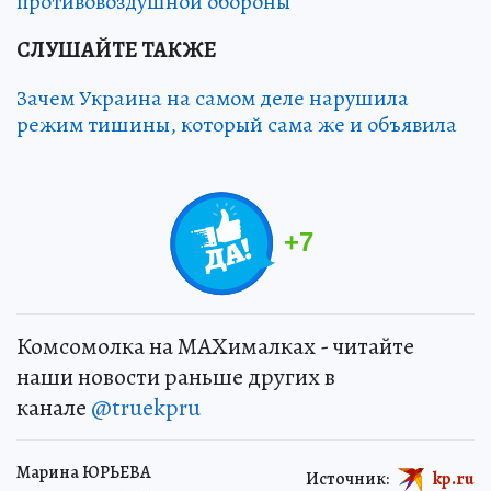
противовоздушной обороны
СЛУШАЙТЕ ТАКЖЕ
Зачем Украина на самом деле нарушила
режим тишины, который сама же и объявила
+
7
Комсомолка на MAXималках - читайте
наши новости раньше других в
канале
@truekpru
Марина ЮРЬЕВА
Источник:
kp.ru