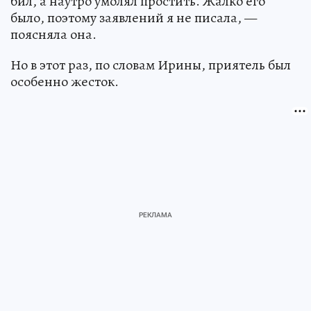
бил, а наутро умолял простить. Жалко его
было, поэтому заявлений я не писала, —
поясняла она.
Но в этот раз, по словам Ирины, приятель был
особенно жесток.