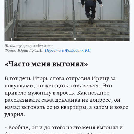
Женщину сразу задержали
Фото:
Юрий ГУСЕВ.
Перейти в Фотобанк КП
«Часто меня выгонял»
В тот день Игорь снова отправил Ирину за
покупками, но женщина отказалась. Это
привело мужчину в ярость. Как позднее
рассказывала сама дончанка на допросе, он
начал выгонять ее из квартиры, а затем и вовсе
ударил.
- Вообще, он и до этого часто меня выгонял и