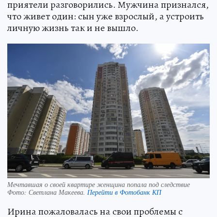
приятели разговорились. Мужчина признался,
что живет один: сын уже взрослый, а устроить
личную жизнь так и не вышло.
Мечтавшая о своей квартире женщина попала под следствие
Фото:
Светлана Макеева.
Перейти в Фотобанк КП
Ирина пожаловалась на свои проблемы с