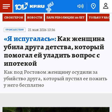
СВОИ ГЕРОИ
НОВОСТИ
ПАРК РЕВОЛЮЦИИ 100 ЛЕТ
ТОЛЬКО У НАС
21 мая 2026 10:36
ПРОИСШЕСТВИЯ
«Я испугалась»:
Как женщина
убила друга детства, который
помогал ей уладить вопрос с
ипотекой
Как под Ростовом женщину осудили за
убийство друга, который пустил ее пожить
у него бесплатно