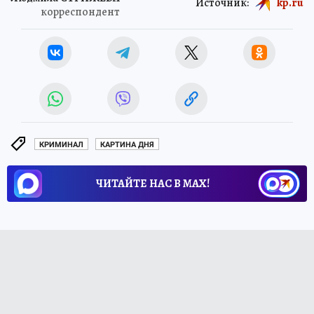
Источник:
kp.ru
корреспондент
КРИМИНАЛ
КАРТИНА ДНЯ
ЧИТАЙТЕ НАС В МАХ!