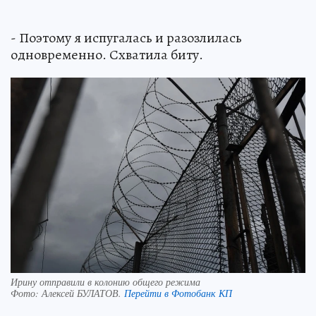
- Поэтому я испугалась и разозлилась
одновременно. Схватила биту.
Ирину отправили в колонию общего режима
Фото:
Алексей БУЛАТОВ.
Перейти в Фотобанк КП