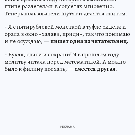
птице разлетелась в соцсетях мгновенно.
Теперь пользователи шутят и делятся опытом.
- Я с пятирублевой монеткой в туфле сидела и
орала в окно «халява, приди», так что понимаю
и не осуждаю, —
пишет одна из читательниц.
- Букля, спаси и сохрани! Я в прошлом году
молитву читала перед математикой. А можно
было к филину поехать,
— смеется другая.