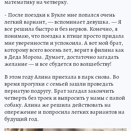
математику на четверку.
- После поездки к Букле мне попался очень
легкий вариант, — вспоминает девушка. — Я
все решила быстро и без нервов. Конечно, я
понимаю, что поездка к птице просто придала
мне уверенности и успокоила. А вот мой брат,
которому всего восемь лет, верит в филина как
в Деда Мороза. Думает, достаточно загадать
желание — и все сбудется по волшебству!
В этом году Алина приехала в парк снова. Во
время прогулки с семьей зашли проведать
пернатую подругу. Брат загадал закончить
четверть без троек и выпросить у мамы с папой
собаку. Алина же решила действовать на
опережение и попросила легких вариантов на
будущий год.