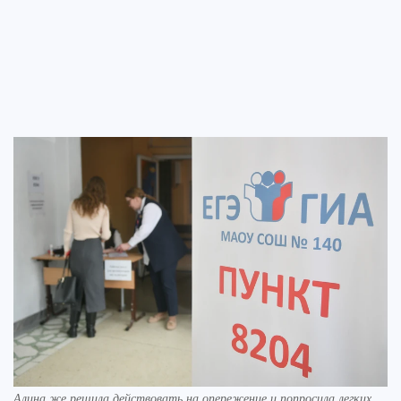
Алина же решила действовать на опережение и попросила легких