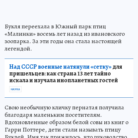
Букля переехала в Южный парк птиц
«Малинки» восемь лет назад из ивановского
зоопарка. За эти годы она стала настоящей
легендой.
Над СССР военные натянули «сетку»
для
пришельцев: как страна 13 лет тайно
искала и изучала инопланетных гостей
НАУКА
Свою необычную кличку пернатая получила
благодаря маленьким посетителям.
Вдохновленные образом белой совы из книг о
Гарри Поттере, дети стали называть птицу
Буклей. Имя так прижилось, что руководство