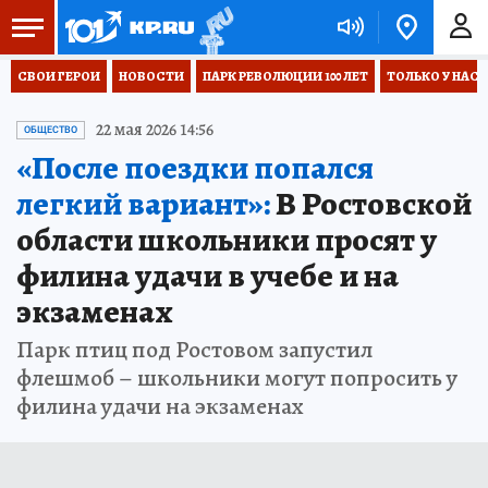
СВОИ ГЕРОИ
НОВОСТИ
ПАРК РЕВОЛЮЦИИ 100 ЛЕТ
ТОЛЬКО У НАС
22 мая 2026 14:56
ОБЩЕСТВО
«После поездки попался
легкий вариант»:
В Ростовской
области школьники просят у
филина удачи в учебе и на
экзаменах
Парк птиц под Ростовом запустил
флешмоб – школьники могут попросить у
филина удачи на экзаменах