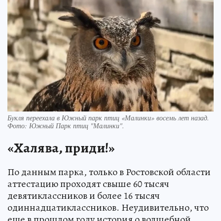
Букля переехала в Южный парк птиц «Малинки» восемь лет назад.
Фото: Южный Парк птиц "Малинки".
«Халява, приди!»
По данным парка, только в Ростовской области
аттестацию проходят свыше 60 тысяч
девятиклассников и более 16 тысяч
одиннадцатиклассников. Неудивительно, что
еще в прошлом году история о волшебной