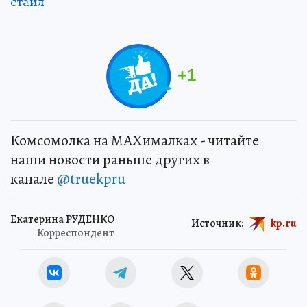
стайл
+
1
Комсомолка на MAXималках - читайте
наши новости раньше других в
канале
@truekpru
Екатерина РУДЕНКО
Источник:
kp.ru
Корреспондент