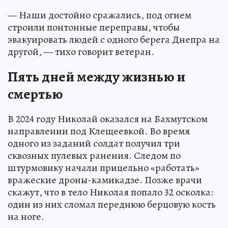
— Наши достойно сражались, под огнем
строили понтонные переправы, чтобы
эвакуировать людей с одного берега Днепра на
другой, — тихо говорит ветеран.
Пять дней между жизнью и
смертью
В 2024 году Николай оказался на Бахмутском
направлении под Клещеевкой. Во время
одного из заданий солдат получил три
сквозных пулевых ранения. Следом по
штурмовику начали прицельно «работать»
вражеские дроны-камикадзе. Позже врачи
скажут, что в тело Николая попало 32 осколка:
один из них сломал переднюю берцовую кость
на ноге.