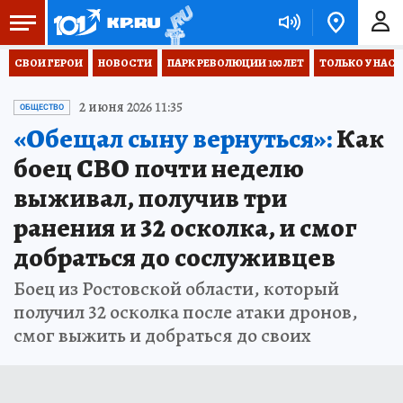
СВОИ ГЕРОИ
НОВОСТИ
ПАРК РЕВОЛЮЦИИ 100 ЛЕТ
ТОЛЬКО У НАС
2 июня 2026 11:35
ОБЩЕСТВО
«Обещал сыну вернуться»:
Как
боец СВО почти неделю
выживал, получив три
ранения и 32 осколка, и смог
добраться до сослуживцев
Боец из Ростовской области, который
получил 32 осколка после атаки дронов,
смог выжить и добраться до своих