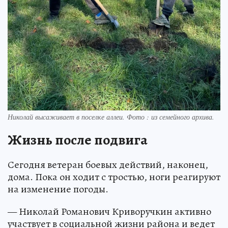
Николай высаживает в поселке аллеи. Фото : из семейного архива.
Жизнь после подвига
Сегодня ветеран боевых действий, наконец,
дома. Пока он ходит с тростью, ноги реагируют
на изменение погоды.
— Николай Романович Криворучкин активно
участвует в социальной жизни района и ведет