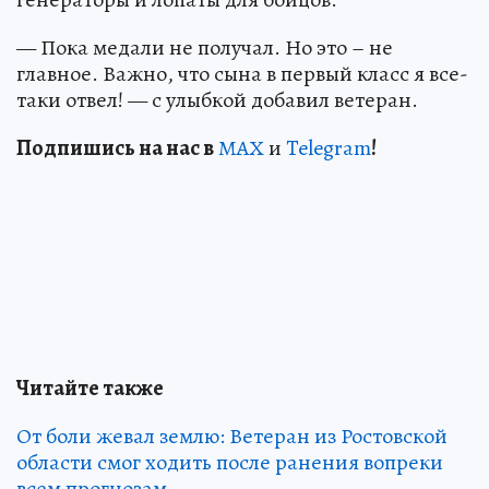
— Пока медали не получал. Но это – не
главное. Важно, что сына в первый класс я все-
таки отвел! — с улыбкой добавил ветеран.
Подп
и
шись на нас в
МАХ
и
Telegram
!
Читайте также
От боли жевал землю: Ветеран из Ростовской
области смог ходить после ранения вопреки
всем прогнозам