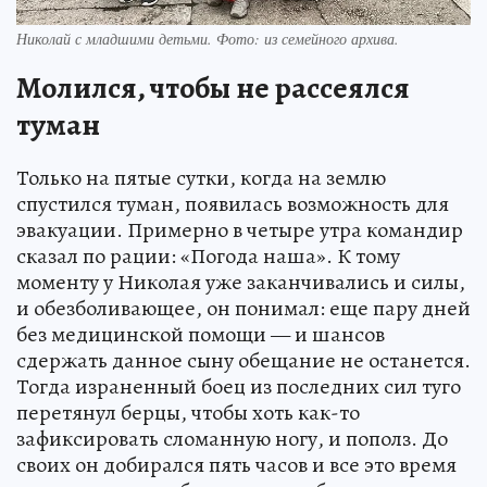
Николай с младшими детьми. Фото: из семейного архива.
Молился, чтобы не рассеялся
туман
Только на пятые сутки, когда на землю
спустился туман, появилась возможность для
эвакуации. Примерно в четыре утра командир
сказал по рации: «Погода наша». К тому
моменту у Николая уже заканчивались и силы,
и обезболивающее, он понимал: еще пару дней
без медицинской помощи — и шансов
сдержать данное сыну обещание не останется.
Тогда израненный боец из последних сил туго
перетянул берцы, чтобы хоть как-то
зафиксировать сломанную ногу, и пополз. До
своих он добирался пять часов и все это время