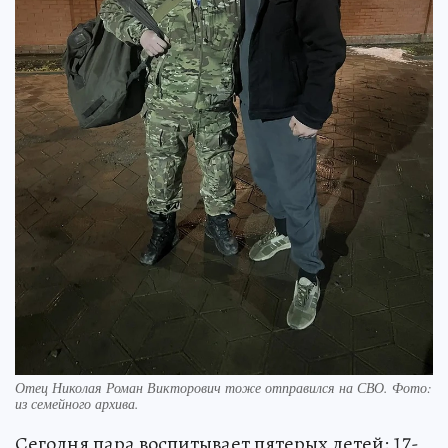
Отец Николая Роман Викторович тоже отправился на СВО. Фото:
из семейного архива.
Сегодня пара воспитывает пятерых детей: 17-