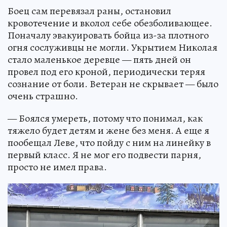
Боец сам перевязал раны, остановил
кровотечение и вколол себе обезболивающее.
Поначалу эвакуировать бойца из-за плотного
огня сослуживцы не могли. Укрытием Николая
стало маленькое деревце — пять дней он
провел под его кроной, периодически теряя
сознание от боли. Ветеран не скрывает — было
очень страшно.
— Боялся умереть, потому что понимал, как
тяжело будет детям и жене без меня. А еще я
пообещал Леве, что пойду с ним на линейку в
первый класс. Я не мог его подвести парня,
просто не имел права.