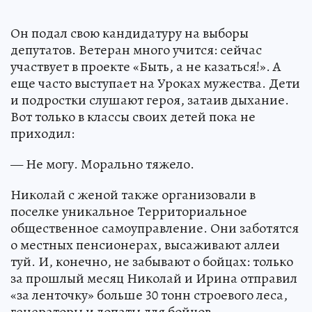
Он подал свою кандидатуру на выборы
депутатов. Ветеран много учится: сейчас
участвует в проекте «Быть, а не казаться!». А
еще часто выступает на Уроках мужества. Дети
и подростки слушают героя, затаив дыхание.
Вот только в классы своих детей пока не
приходил:
— Не могу. Морально тяжело.
Николай с женой также организовали в
поселке уникальное Территориальное
общественное самоуправление. Они заботятся
о местных пенсионерах, высаживают аллеи
туй. И, конечно, не забывают о бойцах: только
за прошлый месяц Николай и Ирина отправил
«за ленточку» больше 30 тонн строевого леса,
генераторы и лопаты для бойцов.