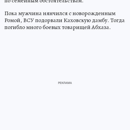
по семейным обстоятельствам.
Пока мужчина нянчился с новорожденным
Ромой, ВСУ подорвали Каховскую дамбу. Тогда
погибло много боевых товарищей Абхаза.