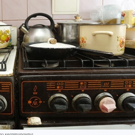
го квартиранта.