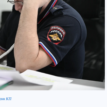
анк КП