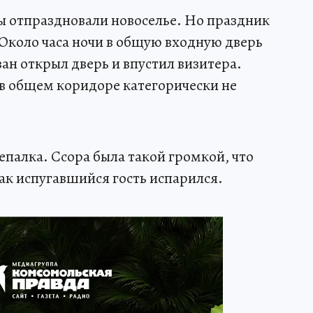
ы отпраздновали новоселье. Но праздник
 Около часа ночи в общую входную дверь
ан открыл дверь и впустил визитера.
в общем коридоре категорически не
палка. Ссора была такой громкой, что
ак испугавшийся гость испарился.