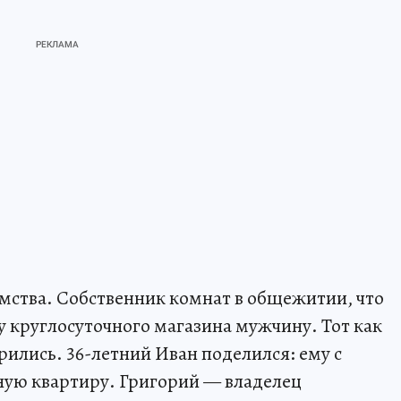
омства. Собственник комнат в общежитии, что
у круглосуточного магазина мужчину. Тот как
орились. 36-летний Иван поделился: ему с
ную квартиру. Григорий — владелец