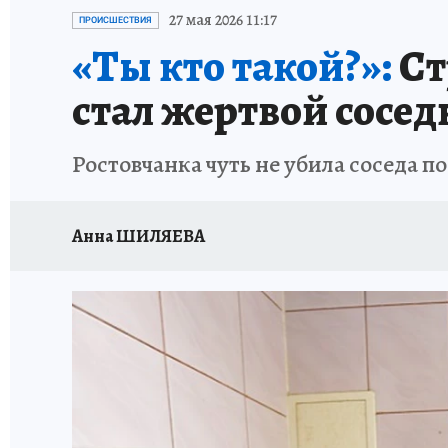
ЗАПОВЕДНАЯ РОССИЯ
ПРОИСШЕСТВИЯ
27 мая 2026 11:17
ПРОИСШЕСТВИЯ
«Ты кто такой?»:
Ст
стал жертвой сосед
Ростовчанка чуть не убила соседа п
Анна ШИЛЯЕВА