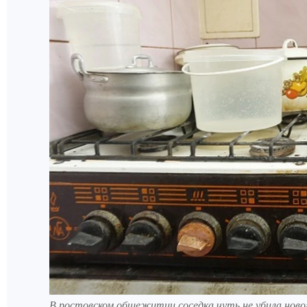
В ростовском общежитии соседка чуть не убила ново