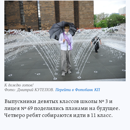
К дождю готов!
Фото:
Дмитрий КУТЕПОВ.
Перейти в Фотобанк КП
Выпускники девятых классов школы № 3 и
лицея № 69 поделились планами на будущее.
Четверо ребят собираются идти в 11 класс.