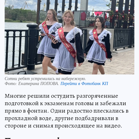
Сотни ребят устремились на набережную.
Фото:
Екатерина ПОПОВА.
Перейти в Фотобанк КП
Многие решили остудить разгоряченные
подготовкой к экзаменам головы и забежали
прямо в фонтан. Одни радостно плескались в
прохладной воде, другие подбадривали в
стороне и снимая происходящее на видео.