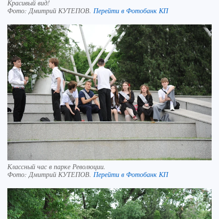
Красивый вид!
Фото:
Дмитрий КУТЕПОВ.
Перейти в Фотобанк КП
Классный час в парке Революции.
Фото:
Дмитрий КУТЕПОВ.
Перейти в Фотобанк КП