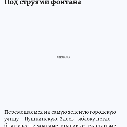
Под струями фонтана
Перемещаемся на самую зеленую городскую
улицу – Пушкинскую. Здесь - яблоку негде
было упасть: молодые, красивые, счастливые