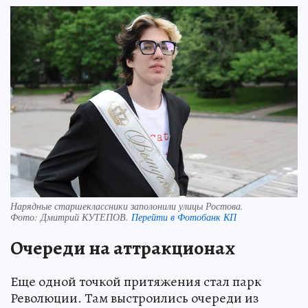
Нарядные старшеклассники заполонили улицы Ростова.
Фото:
Дмитрий КУТЕПОВ.
Перейти в Фотобанк КП
Очереди на аттракционах
Еще одной точкой притяжения стал парк
Революции. Там выстроились очереди из