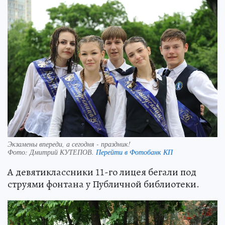
Экзамены впереди, а сегодня - праздник!
Фото:
Дмитрий КУТЕПОВ.
Перейти в Фотобанк КП
А девятиклассники 11-го лицея бегали под
струями фонтана у Публичной библиотеки.