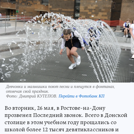
Девчонки и мальчишки поют песни и плещутся в фонтанах,
отмечая свой праздник.
Фото:
Дмитрий КУТЕПОВ.
Перейти в Фотобанк КП
Во вторник, 26 мая, в Ростове-на-Дону
прозвенел Последний звонок. Всего в Донской
столице в этом учебном году прощались со
школой более 12 тысяч девятиклассников и