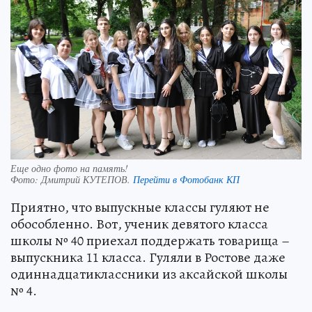
Еще одно фото на память!
Фото:
Дмитрий КУТЕПОВ.
Перейти в Фотобанк КП
Приятно, что выпускные классы гуляют не
обособленно. Вот, ученик девятого класса
школы № 40 приехал поддержать товарища –
выпускника 11 класса. Гуляли в Ростове даже
одиннадцатиклассники из аксайской школы
№ 4.