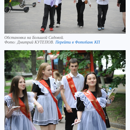
Обстановка на Большой Садовой.
Фото:
Дмитрий КУТЕПОВ.
Перейти в Фотобанк КП