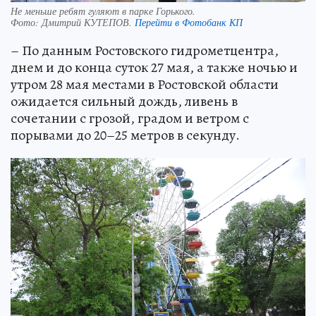
Не меньше ребят гуляют в парке Горького.
Фото:
Дмитрий КУТЕПОВ.
Перейти в Фотобанк КП
– По данным Ростовского гидрометцентра,
днем и до конца суток 27 мая, а также ночью и
утром 28 мая местами в Ростовской области
ожидается сильный дождь, ливень в
сочетании с грозой, градом и ветром с
порывами до 20–25 метров в секунду.