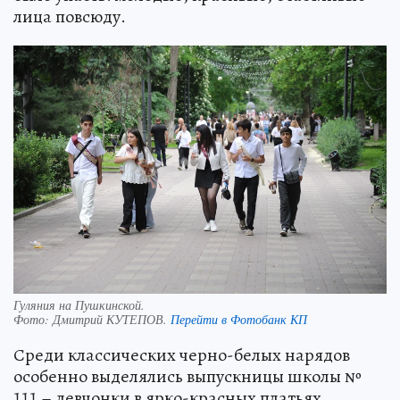
лица повсюду.
Гуляния на Пушкинской.
Фото:
Дмитрий КУТЕПОВ.
Перейти в Фотобанк КП
Среди классических черно-белых нарядов
особенно выделялись выпускницы школы №
111 – девчонки в ярко-красных платьях