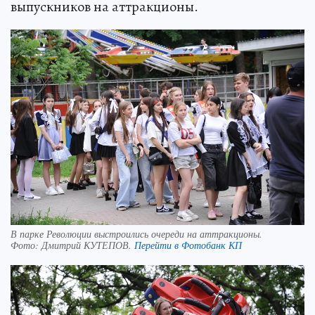
выпускников на аттракционы.
В парке Революции выстроились очереди на аттракционы.
Фото:
Дмитрий КУТЕПОВ.
Перейти в Фотобанк КП