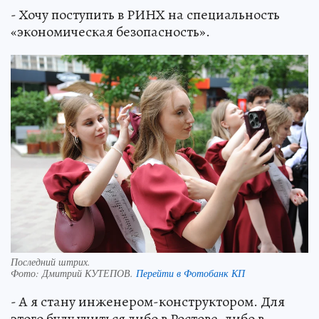
- Хочу поступить в РИНХ на специальность
«экономическая безопасность».
Последний штрих.
Фото:
Дмитрий КУТЕПОВ.
Перейти в Фотобанк КП
- А я стану инженером-конструктором. Для
этого буду учиться либо в Ростове, либо в