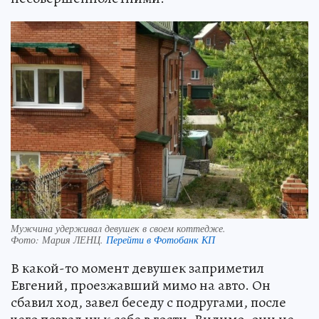
Мужчина удерживал девушек в своем коттедже.
Фото:
Мария ЛЕНЦ.
Перейти в Фотобанк КП
В какой-то момент девушек заприметил
Евгений, проезжавший мимо на авто. Он
сбавил ход, завел беседу с подругами, после