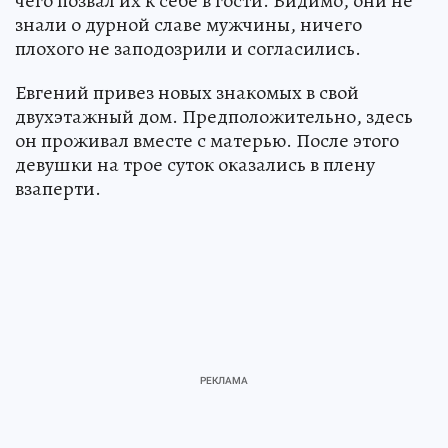
чего позвал их к себе в гости. Видимо, они не
знали о дурной славе мужчины, ничего
плохого не заподозрили и согласились.
Евгений привез новых знакомых в свой
двухэтажный дом. Предположительно, здесь
он проживал вместе с матерью. После этого
девушки на трое суток оказались в плену
взаперти.