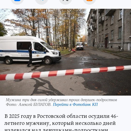
Мужина три дня силой удерживал троих девушек-подростков
Фото:
Алексей БУЛАТОВ.
Перейти в Фотобанк КП
В 2025 году в Ростовской области осудили 46-
летнего мужчину, который несколько дней
издевался над девушками-подростками.