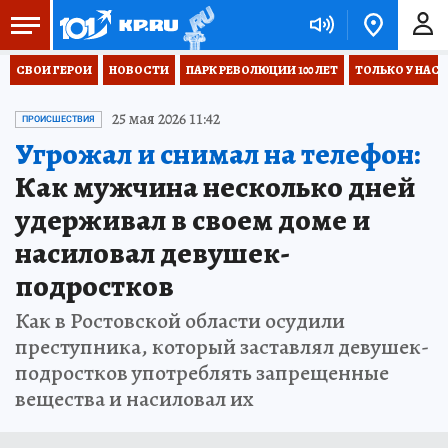
СВОИ ГЕРОИ
НОВОСТИ
ПАРК РЕВОЛЮЦИИ 100 ЛЕТ
ТОЛЬКО У НАС
25 мая 2026 11:42
ПРОИСШЕСТВИЯ
Угрожал и снимал на телефон:
Как мужчина несколько дней
удерживал в своем доме и
насиловал девушек-
подростков
Как в Ростовской области осудили
преступника, который заставлял девушек-
подростков употреблять запрещенные
вещества и насиловал их