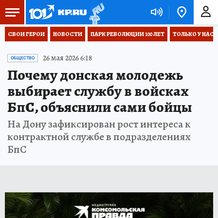
СВОИ ГЕРОИ
НОВОСТИ
ПАРК РЕВОЛЮЦИИ 100 ЛЕТ
ТОЛЬКО У НАС
26 мая 2026 6:18
ОБЩЕСТВО
Почему донская молодежь
выбирает службу в войсках
БпС, объяснили сами бойцы
На Дону зафиксирован рост интереса к
контрактной службе в подразделениях
БпС