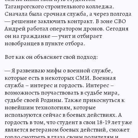
Таганрогского строительного колледжа.
Сначала была срочная служба, а через полгода
— решение заключить контракт. В зоне СВО
Андрей работал оператором дронов. Сегодня
он на гражданке — учит и отбирает
новобранцев в пункте отбора.
Вот как он объясняет свой подход:
— Я развеиваю мифы о военной службе,
которые есть в некоторых СМИ. Военная
служба – интерес и гордость. Интерес –
возможность поучаствовать в судьбе мира,
судьбе своей Родины. Также прикоснуться к
новейшим технологиям, которые
используются сейчас в боевых действиях. А
гордость в том, что студент в свои 18-19 лет уже
является ветераном боевых действий, сможет
гордо смотреть в глаза своим родителям и