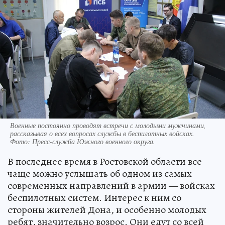
Военные постоянно проводят встречи с молодыми мужчинами,
рассказывая о всех вопросах службы в беспилотных войсках.
Фото: Пресс-служба Южного военного округа.
В последнее время в Ростовской области все
чаще можно услышать об одном из самых
современных направлений в армии — войсках
беспилотных систем. Интерес к ним со
стороны жителей Дона, и особенно молодых
ребят, значительно возрос. Они едут со всей