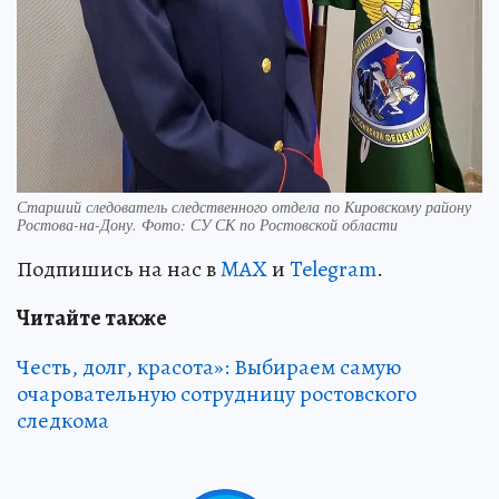
Старший следователь следственного отдела по Кировскому району
Ростова-на-Дону. Фото: СУ СК по Ростовской области
Подпишись на нас в
MAX
и
Telegram
.
Читайте также
Честь, долг, красота»: Выбираем самую
очаровательную сотрудницу ростовского
следкома