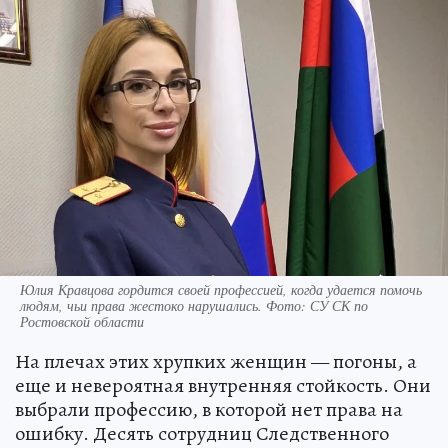
Юлия Кравцова гордится своей профессией, когда удается помочь
людям, чьи права жестоко нарушались. Фото: СУ СК по
Ростовской области
На плечах этих хрупких женщин — погоны, а
еще и невероятная внутренняя стойкость. Они
выбрали профессию, в которой нет права на
ошибку. Десять сотрудниц Следственного