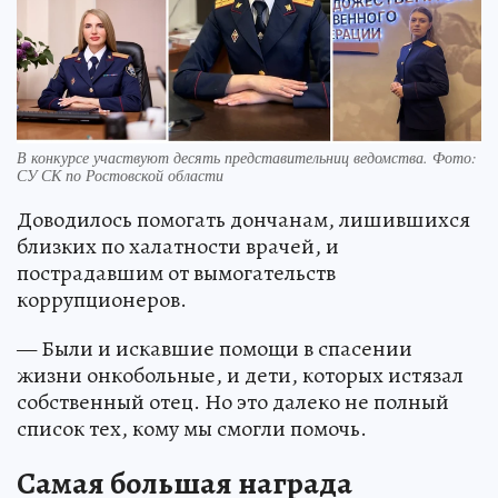
В конкурсе участвуют десять представительниц ведомства. Фото:
СУ СК по Ростовской области
Доводилось помогать дончанам, лишившихся
близких по халатности врачей, и
пострадавшим от вымогательств
коррупционеров.
— Были и искавшие помощи в спасении
жизни онкобольные, и дети, которых истязал
собственный отец. Но это далеко не полный
список тех, кому мы смогли помочь.
Самая большая награда