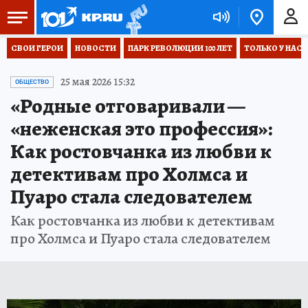
СВОИ ГЕРОИ
НОВОСТИ
ПАРК РЕВОЛЮЦИИ 100 ЛЕТ
ТОЛЬКО У НАС
25 мая 2026 15:32
ОБЩЕСТВО
«Родные отговаривали —
«неженская это профессия»:
Как ростовчанка из любви к
детективам про Холмса и
Пуаро стала следователем
Как ростовчанка из любви к детективам
про Холмса и Пуаро стала следователем