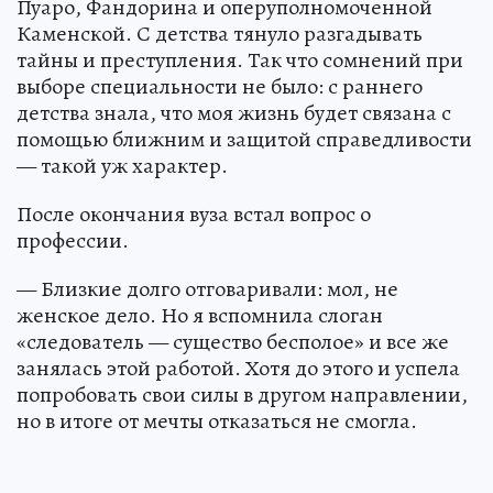
Пуаро, Фандорина и оперуполномоченной
Каменской. С детства тянуло разгадывать
тайны и преступления. Так что сомнений при
выборе специальности не было: с раннего
детства знала, что моя жизнь будет связана с
помощью ближним и защитой справедливости
— такой уж характер.
После окончания вуза встал вопрос о
профессии.
— Близкие долго отговаривали: мол, не
женское дело. Но я вспомнила слоган
«следователь — существо бесполое» и все же
занялась этой работой. Хотя до этого и успела
попробовать свои силы в другом направлении,
но в итоге от мечты отказаться не смогла.