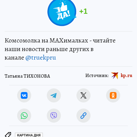
+
1
Комсомолка на MAXималках - читайте
наши новости раньше других в
канале
@truekpru
Источник:
kp.ru
Татьяна ТИХОНОВА
КАРТИНА ДНЯ