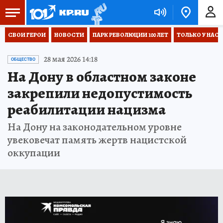
СВОИ ГЕРОИ
НОВОСТИ
ПАРК РЕВОЛЮЦИИ 100 ЛЕТ
ТОЛЬКО У НАС
28 мая 2026 14:18
ОБЩЕСТВО
На Дону в областном законе
закрепили недопустимость
реабилитации нацизма
На Дону на законодательном уровне
увековечат память жертв нацистской
оккупации