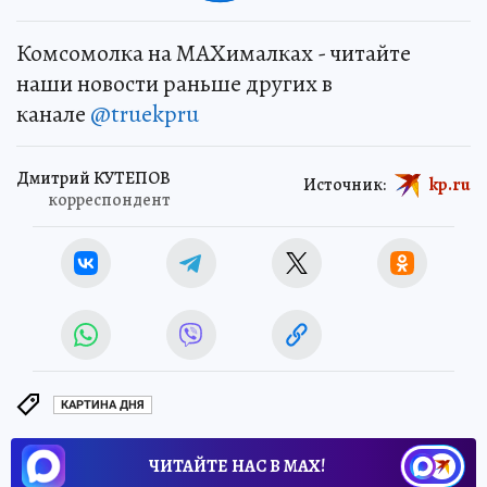
Комсомолка на MAXималках - читайте
наши новости раньше других в
канале
@truekpru
Дмитрий КУТЕПОВ
Источник:
kp.ru
корреспондент
КАРТИНА ДНЯ
ЧИТАЙТЕ НАС В МАХ!