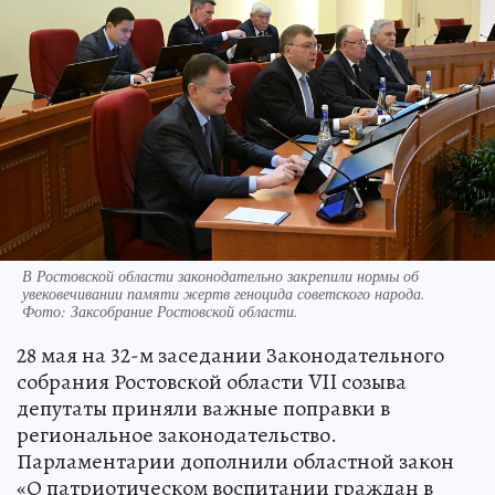
В Ростовской области законодательно закрепили нормы об
увековечивании памяти жертв геноцида советского народа.
Фото: Заксобрание Ростовской области.
28 мая на 32-м заседании Законодательного
собрания Ростовской области VII созыва
депутаты приняли важные поправки в
региональное законодательство.
Парламентарии дополнили областной закон
«О патриотическом воспитании граждан в