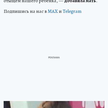
отыщем нашего ребенка, —
добавила мать
.
Подпишись на нас в
MAX
и
Telegram