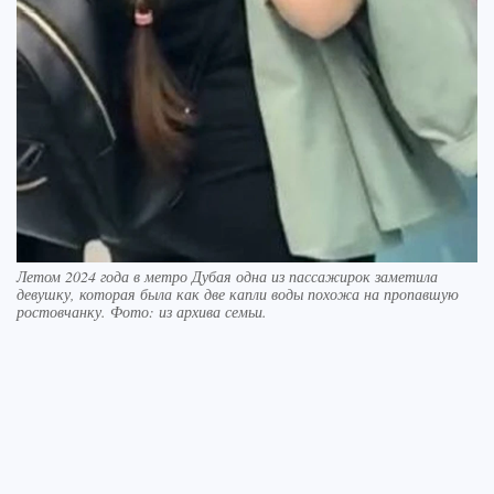
Летом 2024 года в метро Дубая одна из пассажирок заметила
девушку, которая была как две капли воды похожа на пропавшую
ростовчанку. Фото: из архива семьи.