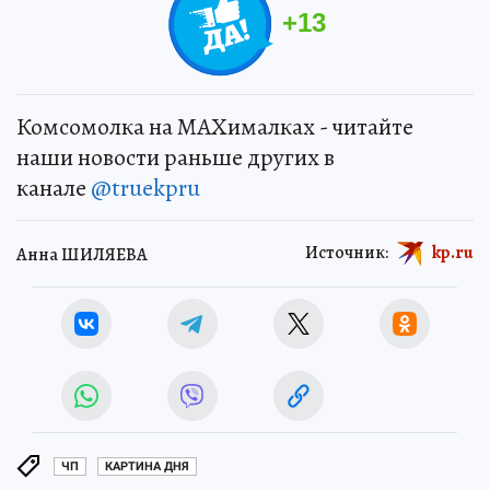
+
13
Комсомолка на MAXималках - читайте
наши новости раньше других в
канале
@truekpru
Источник:
kp.ru
Анна ШИЛЯЕВА
ЧП
КАРТИНА ДНЯ