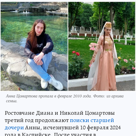
Анна Цомартова пропала в феврале 2010 года. Фото: из архива
семьи.
Ростовчане Диана и Николай Цомартовы
третий год продолжают
поиски старшей
дочери
Анны, исчезнувшей 10 февраля 2024
года в Каспийске. После участия в