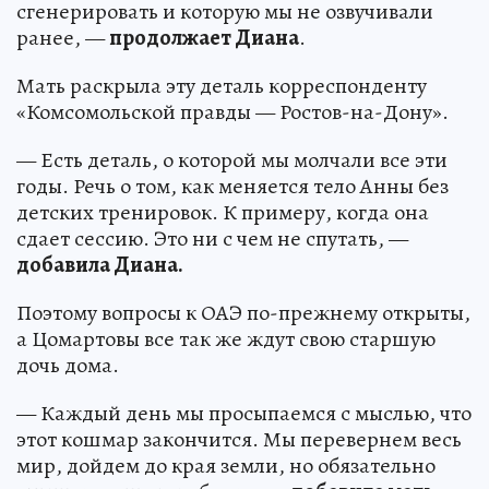
сгенерировать и которую мы не озвучивали
ранее, —
продолжает Диана
.
Мать раскрыла эту деталь корреспонденту
«Комсомольской правды — Ростов-на-Дону».
— Есть деталь, о которой мы молчали все эти
годы. Речь о том, как меняется тело Анны без
детских тренировок. К примеру, когда она
сдает сессию. Это ни с чем не спутать, —
добавила Диана.
Поэтому вопросы к ОАЭ по-прежнему открыты,
а Цомартовы все так же ждут свою старшую
дочь дома.
— Каждый день мы просыпаемся с мыслью, что
этот кошмар закончится. Мы перевернем весь
мир, дойдем до края земли, но обязательно