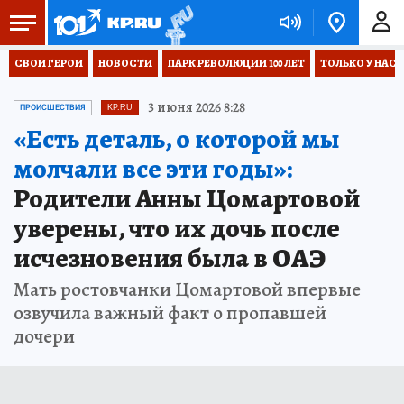
СВОИ ГЕРОИ
НОВОСТИ
ПАРК РЕВОЛЮЦИИ 100 ЛЕТ
ТОЛЬКО У НАС
3 июня 2026 8:28
ПРОИСШЕСТВИЯ
KP.RU
«Есть деталь, о которой мы
молчали все эти годы»:
Родители Анны Цомартовой
уверены, что их дочь после
исчезновения была в ОАЭ
Мать ростовчанки Цомартовой впервые
озвучила важный факт о пропавшей
дочери