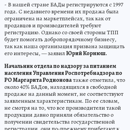
- В нашей стране БАДы регистрируются с 1997
года. С недавнего времени их продажа была
ограничена на маркетплейсах, так как от
продавцов и производителей требуют
регистрацию. Однако со своей стороны ТПП
будет помогать добропорядочному бизнесу,
так как наша организация призвана защищать
его интересы, — заявил
Юрий Корнюш.
Начальник отдела по надзору за питанием
населения Управления Роспотребнадзора по
РО Маргарита Родионова
также отметила, что
около 40% БАДов, находящихся в свободной
продаже на данный момент, не соответствуют
заявленным характеристикам. По ее словам,
не смотря на то, что все производители такой
продукции давно приняли обязательство о
получении свидетельства государственной
регистрации, они по-прежнему прибегают к